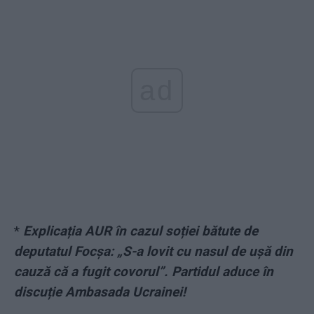
ad
*
Explicația AUR în cazul soției bătute de
deputatul Focșa: „S-a lovit cu nasul de ușă din
cauză că a fugit covorul”. Partidul aduce în
discuție Ambasada Ucrainei!