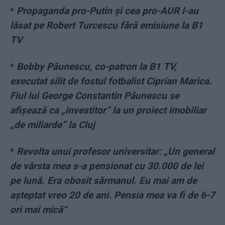
*
Propaganda pro-Putin și cea pro-AUR l-au
lăsat pe Robert Turcescu fără emisiune la B1
TV
*
Bobby Păunescu, co-patron la B1 TV,
executat silit de fostul fotbalist Ciprian Marica.
Fiul lui George Constantin Păunescu se
afișează ca „investitor” la un proiect imobiliar
„de miliarde” la Cluj
*
Revolta unui profesor universitar: „Un general
de vârsta mea s-a pensionat cu 30.000 de lei
pe lună. Era obosit sărmanul. Eu mai am de
așteptat vreo 20 de ani. Pensia mea va fi de 6-7
ori mai mică“