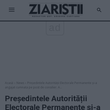
ad
Acasă
News
Președintele Autorității Electorale Permanente și-a
angajat cumnata pe post de consilier. A...
Președintele Autorității
Electorale Permanente și-a