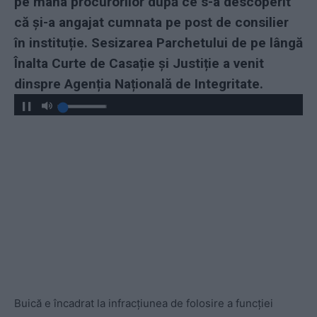
pe mâna procurorilor după ce s-a descoperit
că și-a angajat cumnata pe post de consilier
în instituție. Sesizarea Parchetului de pe lângă
Înalta Curte de Casație și Justiție a venit
dinspre Agenția Națională de Integritate.
Buică e încadrat la infracțiunea de folosire a funcției