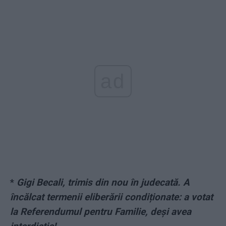
ad
*
Gigi Becali, trimis din nou în judecată. A
încălcat termenii eliberării condiționate: a votat
la Referendumul pentru Familie, deși avea