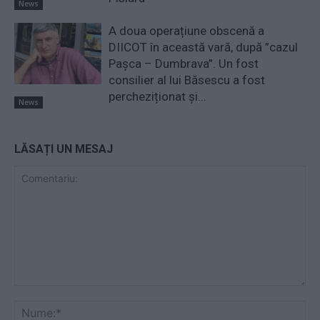
News
A doua operațiune obscenă a
DIICOT în această vară, după ”cazul
Pașca – Dumbrava”. Un fost
consilier al lui Băsescu a fost
percheziționat și...
News
LĂSAȚI UN MESAJ
Comentariu:
Nu