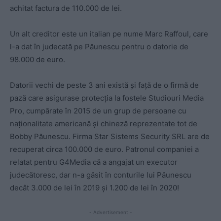
achitat factura de 110.000 de lei.
Un alt creditor este un italian pe nume Marc Raffoul, care
l-a dat în judecată pe Păunescu pentru o datorie de
98.000 de euro.
Datorii vechi de peste 3 ani există și față de o firmă de
pază care asigurase protecția la fostele Studiouri Media
Pro, cumpărate în 2015 de un grup de persoane cu
naționalitate americană și chineză reprezentate tot de
Bobby Păunescu. Firma Star Sistems Security SRL are de
recuperat circa 100.000 de euro. Patronul companiei a
relatat pentru G4Media că a angajat un executor
judecătoresc, dar n-a găsit în conturile lui Păunescu
decât 3.000 de lei în 2019 și 1.200 de lei în 2020!
- Advertisement -