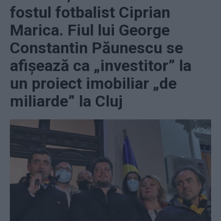
fostul fotbalist Ciprian
Marica. Fiul lui George
Constantin Păunescu se
afișează ca „investitor” la
un proiect imobiliar „de
miliarde” la Cluj