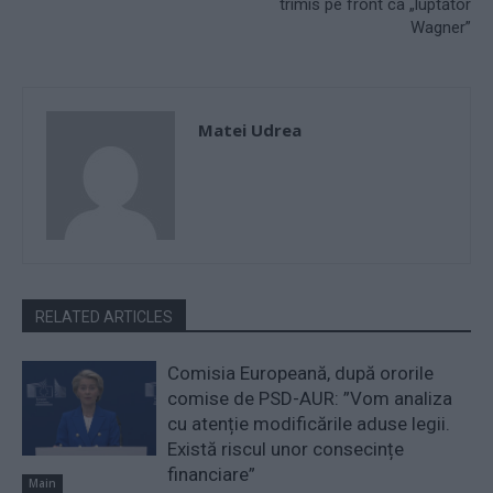
trimis pe front ca „luptător
Wagner”
Matei Udrea
RELATED ARTICLES
Comisia Europeană, după ororile
comise de PSD-AUR: ”Vom analiza
cu atenție modificările aduse legii.
Există riscul unor consecințe
financiare”
Main