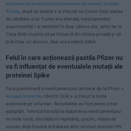
administrat președintelui american de atunci, Donald
Trump
, după ce acesta s-a infectat cu Covid. Deși starea
de sănătate a lui Trump era alterată, medicamentul
experimental l-a restabilit în doar câteva zile, șeful de la
Casa Albă reușind să se întoarcă din clinica privată și să
țină chiar un discurs, deși era evident slăbit.
Felul în care acționează pastila Pfizer nu
va fi influențat de eventualele mutații ale
proteinei Spike
Faza preliminară a medicamentului antiviral de la Pfizer
a
început în martie
, când în SUA s-a trecut la teste
extensive pe voluntari. Rezultatele au fost peste orice
așteptări. Tehnica folosită la elaborarea medicamentului
nu este nouă, cercetătorii repetând, practic, rețeta de
succes deja folosită la tratarea altor virusuri precum HIV