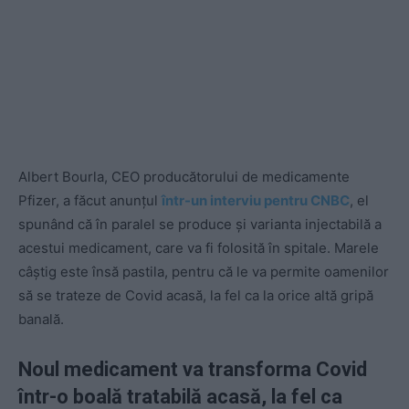
Albert Bourla, CEO producătorului de medicamente
Pfizer, a făcut anunțul
într-un interviu pentru CNBC
, el
spunând că în paralel se produce și varianta injectabilă a
acestui medicament, care va fi folosită în spitale. Marele
câștig este însă pastila, pentru că le va permite oamenilor
să se trateze de Covid acasă, la fel ca la orice altă gripă
banală.
Noul medicament va transforma Covid
într-o boală tratabilă acasă, la fel ca