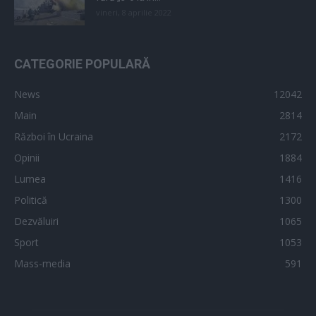
vineri, 8 aprilie 2022
CATEGORIE POPULARĂ
News
12042
Main
2814
Război în Ucraina
2172
Opinii
1884
Lumea
1416
Politică
1300
Dezvăluiri
1065
Sport
1053
Mass-media
591