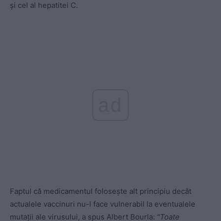
și cel al hepatitei C.
ad
Faptul că medicamentul folosește alt principiu decât
actualele vaccinuri nu-l face vulnerabil la eventualele
mutații ale virusului, a spus Albert Bourla:
“Toate