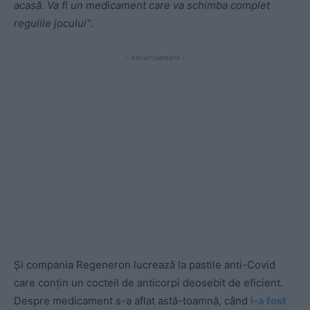
acasă. Va fi un medicament care va schimba complet
regulile jocului“
.
- Advertisement -
Și compania Regeneron lucrează la pastile anti-Covid
care conțin un cocteil de anticorpi deosebit de eficient.
Despre medicament s-a aflat astă-toamnă, când
i-a fost