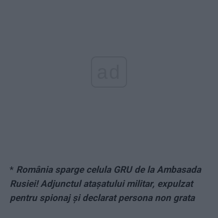
ad
*
România sparge celula GRU de la Ambasada
Rusiei! Adjunctul atașatului militar, expulzat
pentru spionaj și declarat persona non grata