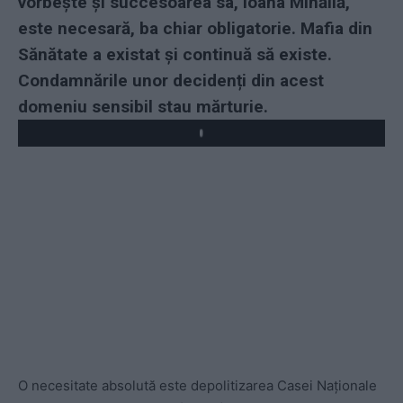
vorbește și succesoarea sa, Ioana Mihăilă,
este necesară, ba chiar obligatorie. Mafia din
Sănătate a existat și continuă să existe.
Condamnările unor decidenți din acest
domeniu sensibil stau mărturie.
Play
O necesitate absolută este depolitizarea Casei Naționale