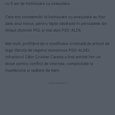
cu 6 ani de închisoare cu executare.
Cele trei condamnări la închisoare cu executare au fost
date anul trecut, pentru fapte săvârșite în perioadele din
timpul domniei PDL și mai ales PSD-ALDE.
Mai mult, profitând de o modificare criminală de articol de
lege (făcută de regimul monstruos PSD-ALDE),
infractorul Călin Cristian Careba a fost achitat într-un
dosar pentru conflict de interese, complicitate la
înșelăciune și spălare de bani.
- Advertisement -