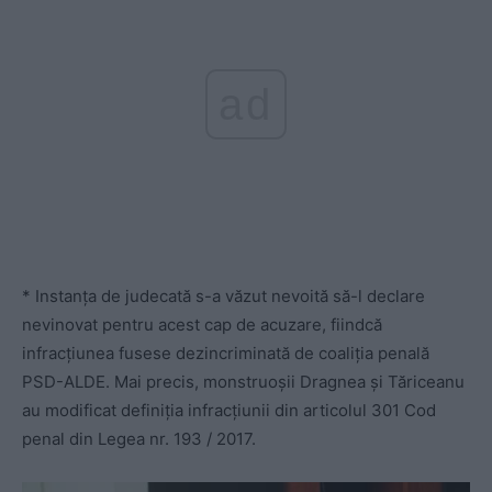
ad
* Instanța de judecată s-a văzut nevoită să-l declare
nevinovat pentru acest cap de acuzare, fiindcă
infracțiunea fusese dezincriminată de coaliția penală
PSD-ALDE. Mai precis, monstruoșii Dragnea și Tăriceanu
au modificat definiția infracțiunii din articolul 301 Cod
penal din Legea nr. 193 / 2017.