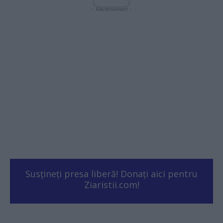
- Advertisment -
Susțineți presa liberă! Donați aici pentru
Ziaristii.com!