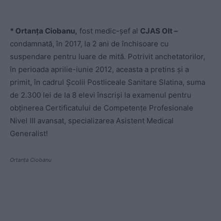
* Ortanța Ciobanu,
fost medic-șef al
CJAS Olt –
condamnată, în 2017, la 2 ani de închisoare cu
suspendare pentru luare de mită. Potrivit anchetatorilor,
în perioada aprilie-iunie 2012, aceasta a pretins și a
primit, în cadrul Școlii Postliceale Sanitare Slatina, suma
de 2.300 lei de la 8 elevi înscriși la examenul pentru
obținerea Certificatului de Competențe Profesionale
Nivel III avansat, specializarea Asistent Medical
Generalist!
Ortanța Ciobanu