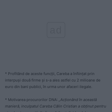
ad
* Profitând de aceste funcții, Careba a înființat prin
interpuși două firme și s-a ales astfel cu 2 milioane de
euro din bani publici, în urma unor afaceri ilegale.
* Motivarea procurorilor DNA:
„Acţionând în această
manieră, inculpatul Careba Călin Cristian a obţinut pentru