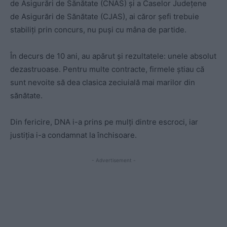
de Asigurări de Sănătate (CNAS) și a Caselor Județene
de Asigurări de Sănătate (CJAS), ai căror șefi trebuie
stabiliți prin concurs, nu puși cu mâna de partide.
În decurs de 10 ani, au apărut și rezultatele: unele absolut
dezastruoase. Pentru multe contracte, firmele știau că
sunt nevoite să dea clasica zeciuială mai marilor din
sănătate.
Din fericire, DNA i-a prins pe mulți dintre escroci, iar
justiția i-a condamnat la închisoare.
- Advertisement -