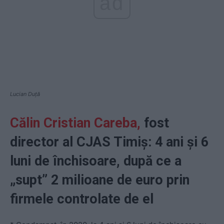
ad
Lucian Duță
Călin Cristian Careba,
fost
director al CJAS Timiș: 4 ani și 6
luni de închisoare, după ce a
„supt” 2 milioane de euro prin
firmele controlate de el