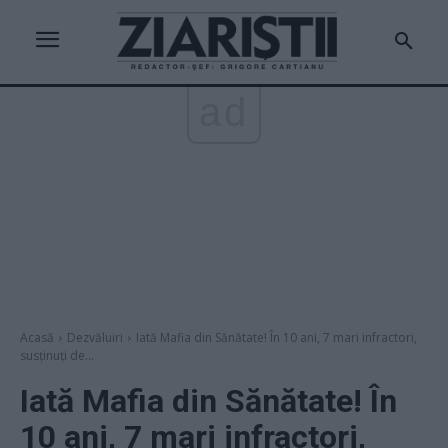
ad
Acasă
Dezvăluiri
Iată Mafia din Sănătate! În 10 ani, 7 mari infractori,
susținuți de...
Iată Mafia din Sănătate! În
10 ani, 7 mari infractori,