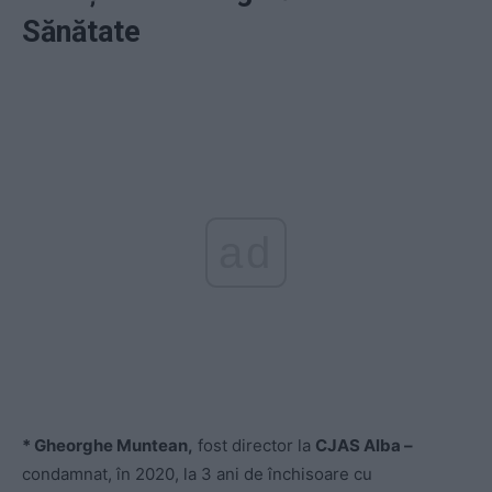
Sănătate
ad
* Gheorghe Muntean,
fost director la
CJAS Alba –
condamnat, în 2020, la 3 ani de închisoare cu