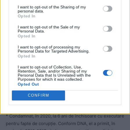
private
I want to opt-out of the Sharing of my
personal data.
Opted In
I want to opt-out of the Sale of my
Personal Data.
Opted In
I want to opt-out of processing my
Personal Data for Targeted Advertising.
Opted In
ad
I want to opt-out of Collection, Use,
Retention, Sale, and/or Sharing of my
Personal Data that Is Unrelated with the
Purposes for which it was collected.
Opted Out
CONFIRM
* Condamnat, în 2020, la 6 ani de închisoare cu executare
pentru fapte de corupție. Conform DNA, el a primit, în