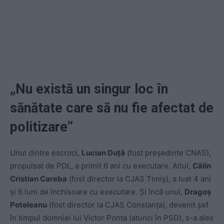
„Nu există un singur loc în
sănătate care să nu fie afectat de
politizare”
Unul dintre escroci,
Lucian Duță
(fost președinte CNAS),
propulsat de PDL, a primit 6 ani cu executare. Altul,
Călin
Cristian Careba
(fost director la CJAS Timiș), a luat 4 ani
și 6 luni de închisoare cu executare. Și încă unul,
Dragoș
Poteleanu
(fost director la CJAS Constanța), devenit șef
în timpul domniei lui Victor Ponta (atunci în PSD), s-a ales