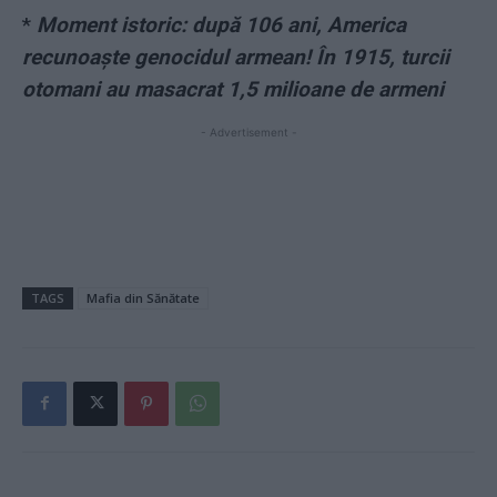
*
Moment istoric: după 106 ani, America
recunoaște genocidul armean! În 1915, turcii
otomani au masacrat 1,5 milioane de armeni
- Advertisement -
TAGS
Mafia din Sănătate