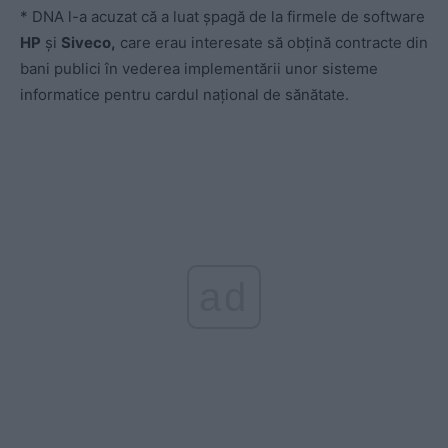
* DNA l-a acuzat că a luat șpagă de la firmele de software
HP
și
Siveco,
care erau interesate să obțină contracte din
bani publici în vederea implementării unor sisteme
informatice pentru cardul național de sănătate.
ad