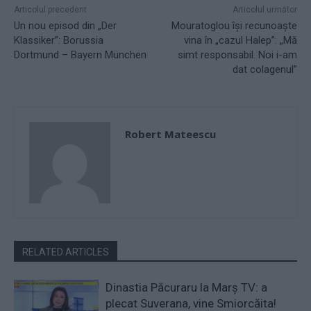
Articolul precedent
Articolul următor
Un nou episod din „Der
Mouratoglou își recunoaște
Klassiker”: Borussia
vina în „cazul Halep”: „Mă
Dortmund – Bayern München
simt responsabil. Noi i-am
dat colagenul”
Robert Mateescu
RELATED ARTICLES
Dinastia Păcuraru la Marș TV: a
plecat Suverana, vine Smiorcăita!