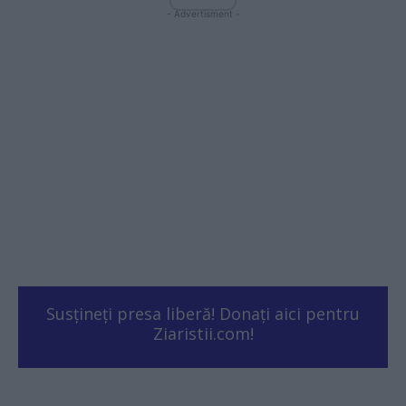
- Advertisment -
Susțineți presa liberă! Donați aici pentru
Ziaristii.com!