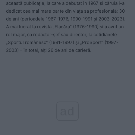
această publicație, la care a debutat în 1967 și căruia i-a
dedicat cea mai mare parte din viața sa profesională: 30
de ani (perioadele 1967-1976, 1990-1991 și 2003-2023).
A mai lucrat la revista „Flacăra” (1976-1990) și a avut un
rol major, ca redactor-șef sau director, la cotidianele
„Sportul românesc” (1991-1997) și „ProSport” (1997-
2003) – în total, alți 26 de ani de carieră.
ad