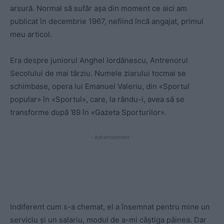
arsură. Normal să sufăr așa din moment ce aici am
publicat în decembrie 1967, nefiind încă angajat, primul
meu articol.
Era despre juniorul Anghel Iordănescu, Antrenorul
Secolului de mai târziu. Numele ziarului tocmai se
schimbase, opera lui Emanuel Valeriu, din «Sportul
popular» în «Sportul», care, la rându-i, avea să se
transforme după ’89 în «Gazeta Sporturilor».
- Advertisement -
Indiferent cum s-a chemat, el a însemnat pentru mine un
serviciu și un salariu, modul de a-mi câștiga pâinea. Dar