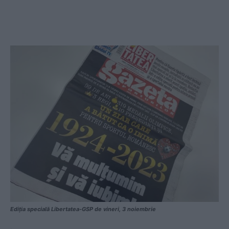
Ediția specială Libertatea-GSP de vineri, 3 noiembrie