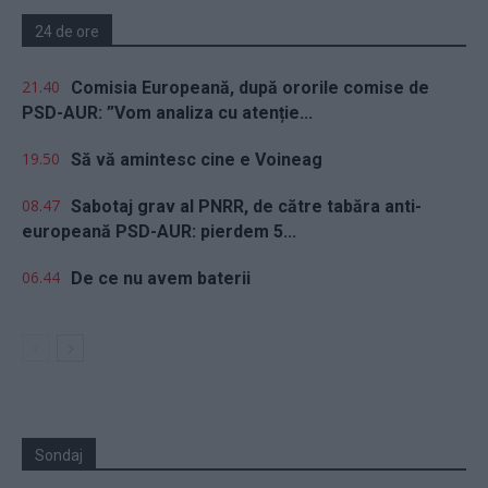
24 de ore
21.40
Comisia Europeană, după ororile comise de
PSD-AUR: ”Vom analiza cu atenție...
19.50
Să vă amintesc cine e Voineag
08.47
Sabotaj grav al PNRR, de către tabăra anti-
europeană PSD-AUR: pierdem 5...
06.44
De ce nu avem baterii
Sondaj