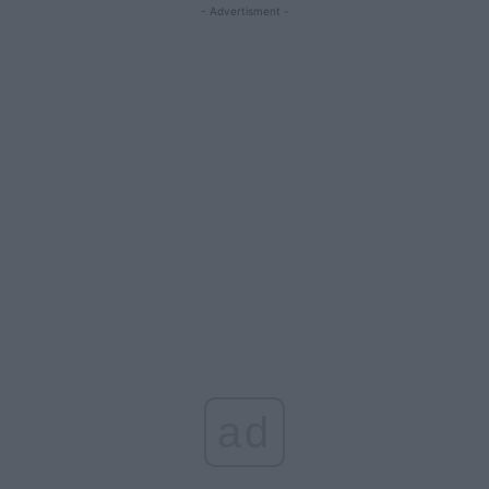
- Advertisment -
ad