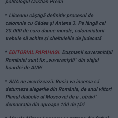
politologul Cristian Preda
*
Liiceanu câștigă definitiv procesul de
calomnie cu Gâdea și Antena 3. Pe lângă cei
20.000 de euro daune morale, calomniatorii
trebuie să achite și cheltuielile de judecată
*
EDITORIAL PAPAHAGI.
Dușmanii suveranității
României sunt fix „suveraniștii” din siajul
hoardei de AUR!
*
SUA ne avertizează: Rusia va încerca să
deturneze alegerile din România, de anul viitor!
Planul diabolic al Moscovei de a „otrăvi”
democrația din aproape 100 de țări