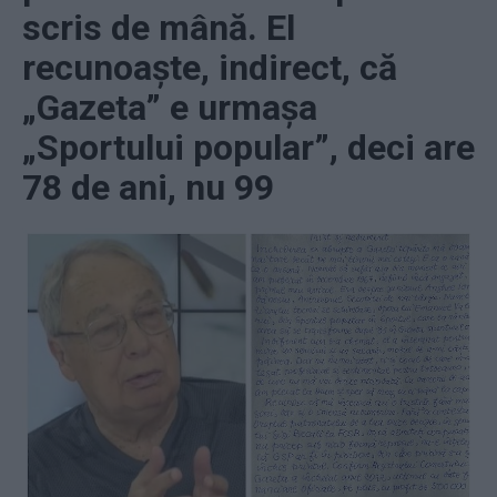
scris de mână. El
recunoaște, indirect, că
„Gazeta” e urmașa
„Sportului popular”, deci are
78 de ani, nu 99