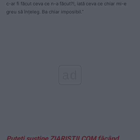
c-ar fi făcut ceva ce n-a făcut?!, iată ceva ce chiar mi-e
greu să înțeleg. Ba chiar imposibil.”
ad
Puteți susține ZIARISTII.COM făcând