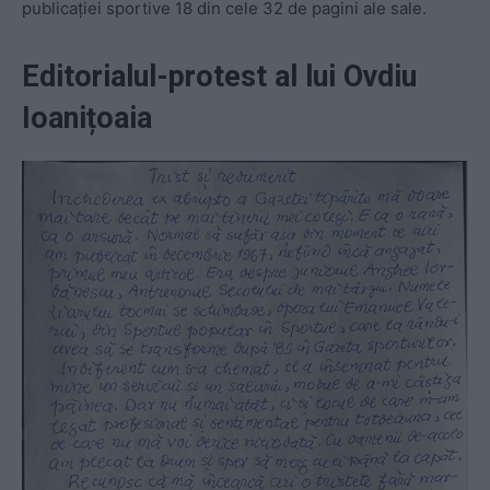
publicației sportive 18 din cele 32 de pagini ale sale.
Editorialul-protest al lui Ovdiu
Ioanițoaia