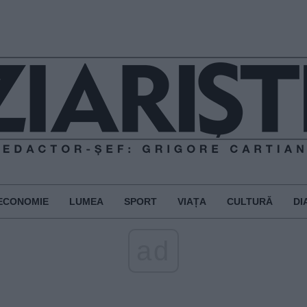
ECONOMIE
LUMEA
SPORT
VIAȚA
CULTURĂ
DI
ad