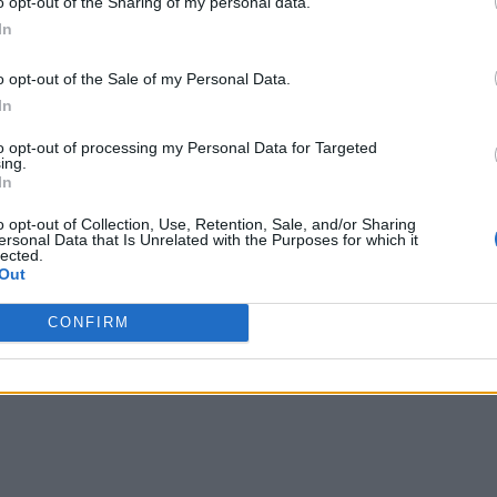
o opt-out of the Sharing of my personal data.
e de interese. Aceasta a câștigat nu mai puțin de patru
In
 trecut a fost reprimită în magistratură.
o opt-out of the Sale of my Personal Data.
rși magistrați, poposind la Liana Arsenie. Aceasta ar fi
In
Articolului 250, alineatul 2 din Codul de Procedură
to opt-out of processing my Personal Data for Targeted
trebuie verificate o dată pe an.
ing.
In
 Advertisement -
o opt-out of Collection, Use, Retention, Sale, and/or Sharing
ersonal Data that Is Unrelated with the Purposes for which it
lected.
Out
CONFIRM