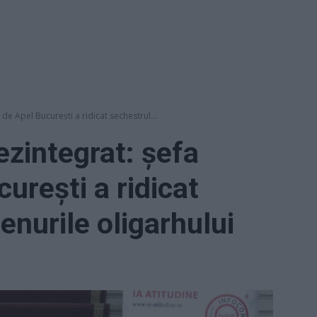
 de Apel București a ridicat sechestrul...
ezintegrat: șefa
curești a ridicat
enurile oligarhului