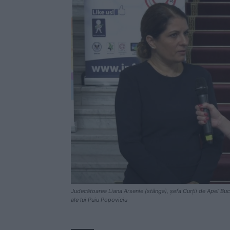
Judecătoarea Liana Arsenie (stânga), șefa Curții de Apel Buc
ale lui Puiu Popoviciu