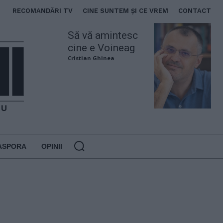
RECOMANDĂRI TV
CINE SUNTEM ȘI CE VREM
CONTACT
Să vă amintesc
cine e Voineag
Cristian Ghinea
ASPORA
OPINII