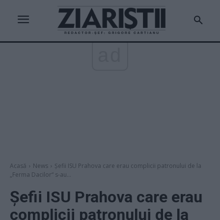
ad
Acasă
News
Șefii ISU Prahova care erau complicii patronului de la
„Ferma Dacilor“ s-au...
Șefii ISU Prahova care erau
complicii patronului de la