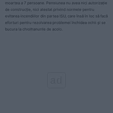
moartea a 7 persoane. Pensiunea nu avea nici autorizație
de construcție, nici atestat privind normele pentru
evitarea incendiilor din partea ISU, care însă în loc să facă
eforturi pentru rezolvarea problemei închidea ochii și se
bucura la chiolhanurile de acolo.
ad