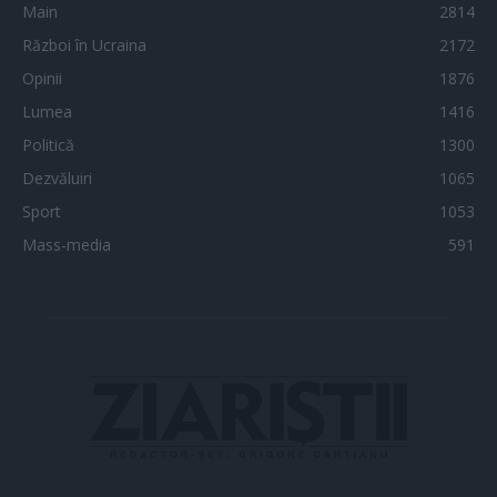
Main
2814
Război în Ucraina
2172
Opinii
1876
Lumea
1416
Politică
1300
Dezvăluiri
1065
Sport
1053
Mass-media
591