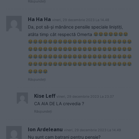
Răspundeți
Ha Ha Ha
vineri, 29 decembrie 2023 La 14.48
Da, pot să-și mănânce pensiile speciale liniștiți,
atâta timp cât respectă Omerta
Răspundeți
Kise Leff
vineri, 29 decembrie 2023 La 23.07
CA AIA DE LA crevedia ?
Răspundeți
Ion Ardeleanu
vineri, 29 decembrie 2023 La 14.49
Nu sunt cam batrani pentru pensie?