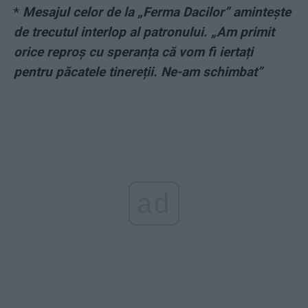
*
Mesajul celor de la „Ferma Dacilor” amintește
de trecutul interlop al patronului. „Am primit
orice reproș cu speranța că vom fi iertați
pentru păcatele tinereții. Ne-am schimbat”
ad