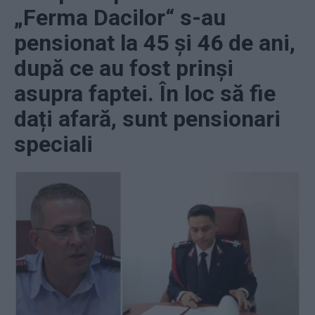
„Ferma Dacilor“ s-au
pensionat la 45 și 46 de ani,
după ce au fost prinși
asupra faptei. În loc să fie
dați afară, sunt pensionari
speciali