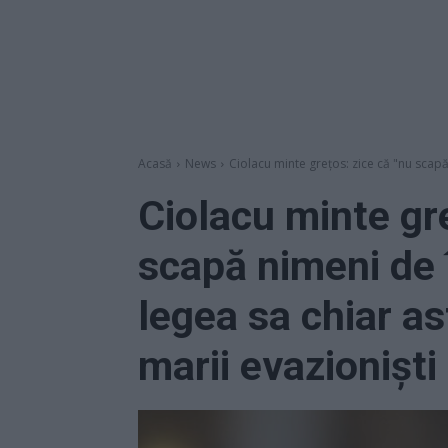
Acasă
News
Ciolacu minte grețos: zice că "nu scapă
Ciolacu minte gre
scapă nimeni de 
legea sa chiar as
marii evazioniști