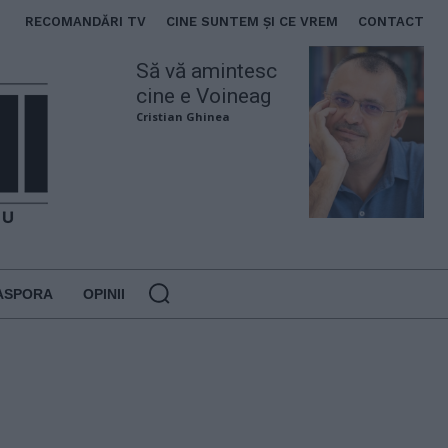
RECOMANDĂRI TV
CINE SUNTEM ȘI CE VREM
CONTACT
Să vă amintesc
cine e Voineag
Cristian Ghinea
ASPORA
OPINII