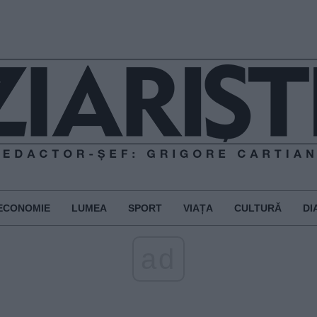
ECONOMIE
LUMEA
SPORT
VIAȚA
CULTURĂ
DI
ad