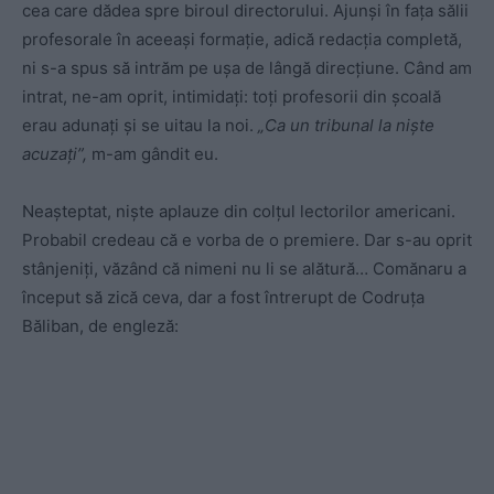
cea care dădea spre biroul directorului. Ajunşi în faţa sălii
profesorale în aceeaşi formaţie, adică redacţia completă,
ni s-a spus să intrăm pe uşa de lângă direcţiune. Când am
intrat, ne-am oprit, intimidaţi: toţi profesorii din şcoală
erau adunaţi şi se uitau la noi.
„Ca un tribunal la nişte
acuzaţi”,
m-am gândit eu.
Neaşteptat, nişte aplauze din colţul lectorilor americani.
Probabil credeau că e vorba de o premiere. Dar s-au oprit
stânjeniţi, văzând că nimeni nu li se alătură… Comănaru a
început să zică ceva, dar a fost întrerupt de Codruţa
Băliban, de engleză: