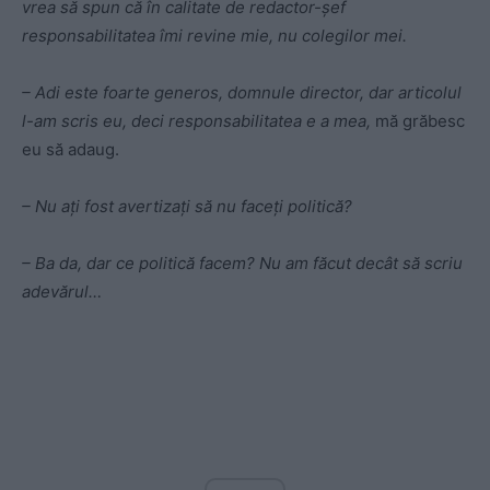
vrea să spun că în calitate de redactor-şef
responsabilitatea îmi revine mie, nu colegilor mei.
– Adi este foarte generos, domnule director, dar articolul
l-am scris eu, deci responsabilitatea e a mea,
mă grăbesc
eu să adaug.
– Nu aţi fost avertizaţi să nu faceţi politică?
– Ba da, dar ce politică facem? Nu am făcut decât să scriu
adevărul…