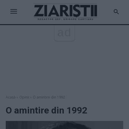
ad
Acasă
Opinii
O amintire din 1992
O amintire din 1992