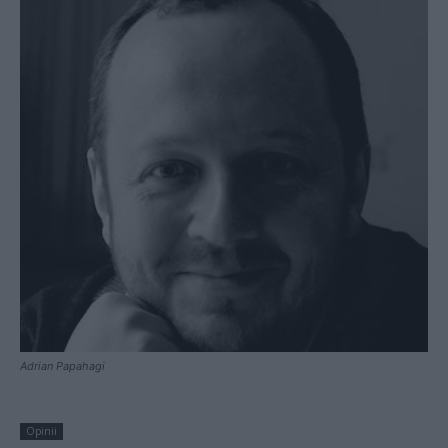
Adrian Papahagi
Opinii