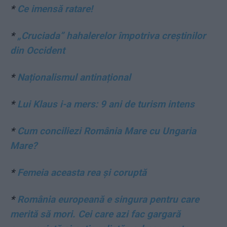
*
Ce imensă ratare!
*
„Cruciada” hahalerelor împotriva creștinilor
din Occident
*
Naționalismul antinațional
*
Lui Klaus i-a mers: 9 ani de turism intens
*
Cum conciliezi România Mare cu Ungaria
Mare?
*
Femeia aceasta rea și coruptă
*
România europeană e singura pentru care
merită să mori. Cei care azi fac gargară