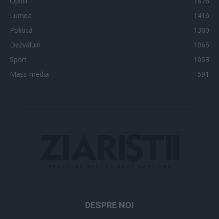
Opinii
1876
Lumea
1416
Politică
1300
Dezvăluiri
1065
Sport
1053
Mass-media
591
DESPRE NOI