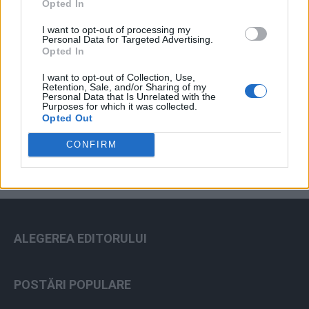
Opted In
I want to opt-out of processing my
Personal Data for Targeted Advertising.
Opted In
I want to opt-out of Collection, Use,
Retention, Sale, and/or Sharing of my
Personal Data that Is Unrelated with the
ad
Purposes for which it was collected.
Opted Out
CONFIRM
ALEGEREA EDITORULUI
POSTĂRI POPULARE