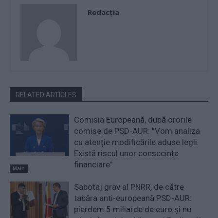
Redacţia
RELATED ARTICLES
Comisia Europeană, după ororile
comise de PSD-AUR: ”Vom analiza
cu atenție modificările aduse legii.
Există riscul unor consecințe
financiare”
Main
Sabotaj grav al PNRR, de către
tabăra anti-europeană PSD-AUR:
pierdem 5 miliarde de euro și nu