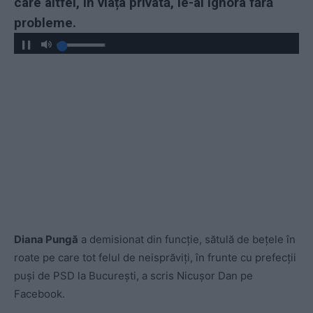
care altfel, în viața privată, le-ai ignora fără
probleme.
Diana Pungă
a demisionat din funcție, sătulă de bețele în
roate pe care tot felul de neisprăviți, în frunte cu prefecții
puși de PSD la București, a scris Nicușor Dan pe
Facebook.