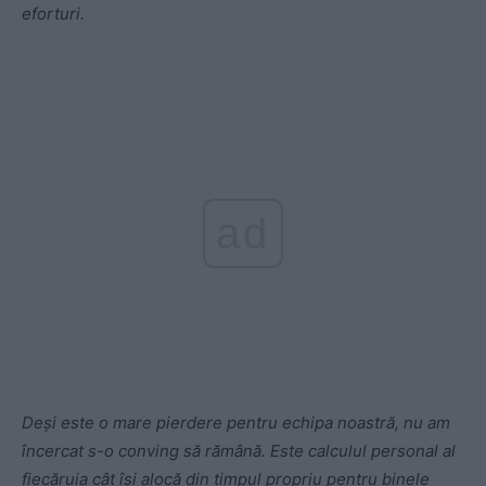
eforturi.
ad
Deși este o mare pierdere pentru echipa noastră, nu am
încercat s-o conving să rămână. Este calculul personal al
fiecăruia cât își alocă din timpul propriu pentru binele