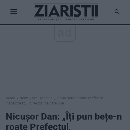
ad
Acasă
News
Nicușor Dan: „Îți pun bețe-n roate Prefectul,
Inspectoratul, directori pe care nu-i...
Nicușor Dan: „Îți pun bețe-n
roate Prefectul,