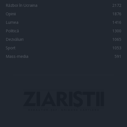
Război în Ucraina
2172
Opinii
1876
Lumea
1416
Politică
1300
Dezvăluiri
1065
Sport
1053
Mass-media
591