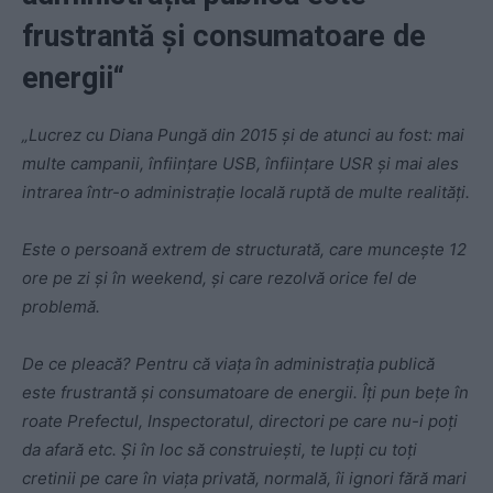
frustrantă și consumatoare de
energii“
„Lucrez cu Diana Pungă din 2015 și de atunci au fost: mai
multe campanii, înființare USB, înființare USR și mai ales
intrarea într-o administrație locală ruptă de multe realități.
Este o persoană extrem de structurată, care muncește 12
ore pe zi și în weekend, și care rezolvă orice fel de
problemă.
De ce pleacă? Pentru că viața în administrația publică
este frustrantă și consumatoare de energii. Îți pun bețe în
roate Prefectul, Inspectoratul, directori pe care nu-i poți
da afară etc. Și în loc să construiești, te lupți cu toți
cretinii pe care în viața privată, normală, îi ignori fără mari