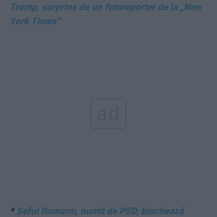
Trump, surprins de un fotoreporter de la „New
York Times”
ad
*
Șeful Romarm, numit de PSD, blochează