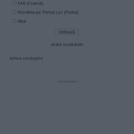
FAR (Coarnă)
România pe Primul Loc (Ponta)
Altul
Arată rezultatele
Arhiva sondajelor
- Advertisment -