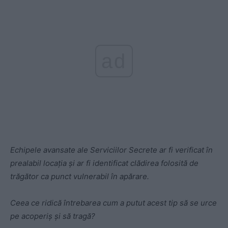
ad
Echipele avansate ale Serviciilor Secrete ar fi verificat în
prealabil locația și ar fi identificat clădirea folosită de
trăgător ca punct vulnerabil în apărare.
Ceea ce ridică întrebarea cum a putut acest tip să se urce
pe acoperiș și să tragă?