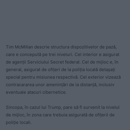
Tim McMillan descrie structura dispozitivelor de pază,
care e concepută pe trei niveluri. Cel interior e asigurat
de agenții Serviciului Secret federal. Cel de mijloc e, în
general, asigurat de ofițeri de la poliția locală detașați
special pentru misiunea respectivă. Cel exterior vizează
contracararea unor amenințări de la distanță, inclusiv
eventuale atacuri cibernetice.
Sincopa, în cazul lui Trump, pare să fi survenit la nivelul
de mijloc, în zona care trebuia asigurată de ofițerii de
poliție locali.