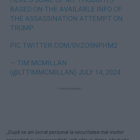
BASED ON THE AVAILABLE INFO OF
THE ASSASSINATION ATTEMPT ON
TRUMP.
PIC.TWITTER.COM/0VZO9NPHM2
— TIM MCMILLAN
(@LTTIMMCMILLAN)
JULY 14, 2024
- Advertisement -
„După ce am lucrat personal la securitatea mai multor