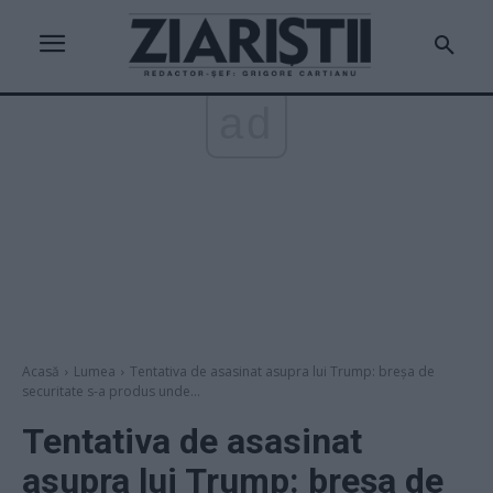
ad
Acasă
Lumea
Tentativa de asasinat asupra lui Trump: breșa de
securitate s-a produs unde...
Tentativa de asasinat
asupra lui Trump: breșa de