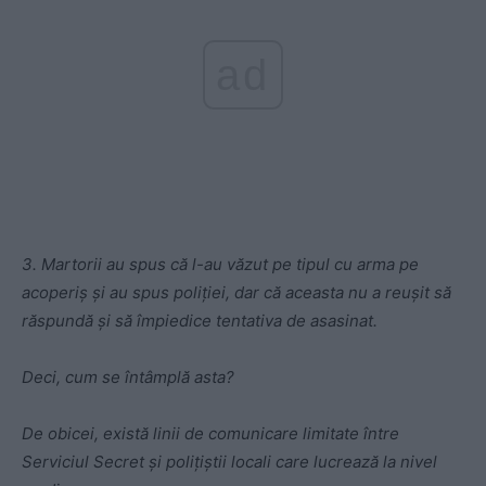
ad
3. Martorii au spus că l-au văzut pe tipul cu arma pe
acoperiș și au spus poliției, dar că aceasta nu a reușit să
răspundă și să împiedice tentativa de asasinat.
Deci, cum se întâmplă asta?
De obicei, există linii de comunicare limitate între
Serviciul Secret și polițiștii locali care lucrează la nivel