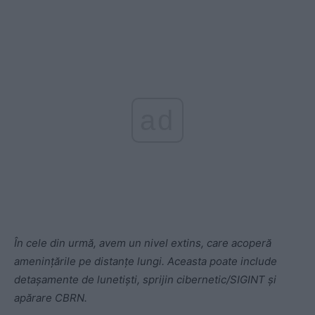
ad
În cele din urmă, avem un nivel extins, care acoperă
amenințările pe distanțe lungi. Aceasta poate include
detașamente de lunetiști, sprijin cibernetic/SIGINT și
apărare CBRN.