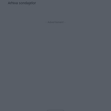
Arhiva sondajelor
- Advertisment -