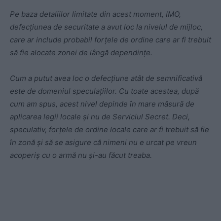
Pe baza detaliilor limitate din acest moment, IMO,
defecțiunea de securitate a avut loc la nivelul de mijloc,
care ar include probabil forțele de ordine care ar fi trebuit
să fie alocate zonei de lângă dependințe.
Cum a putut avea loc o defecțiune atât de semnificativă
este de domeniul speculațiilor. Cu toate acestea, după
cum am spus, acest nivel depinde în mare măsură de
aplicarea legii locale și nu de Serviciul Secret. Deci,
speculativ, forțele de ordine locale care ar fi trebuit să fie
în zonă și să se asigure că nimeni nu e urcat pe vreun
acoperiș cu o armă nu și-au făcut treaba.