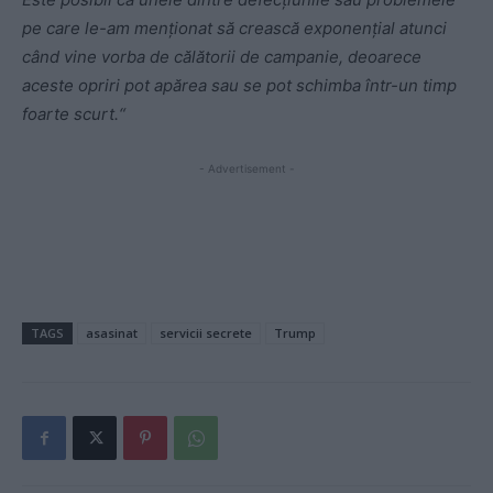
pe care le-am menționat să crească exponențial atunci
când vine vorba de călătorii de campanie, deoarece
aceste opriri pot apărea sau se pot schimba într-un timp
foarte scurt.“
- Advertisement -
TAGS
asasinat
servicii secrete
Trump