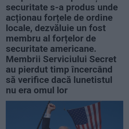
securitate s-a produs unde
acționau forțele de ordine
locale, dezvăluie un fost
membru al forțelor de
securitate americane.
Membrii Serviciului Secret
au pierdut timp încercând
să verifice dacă lunetistul
nu era omul lor