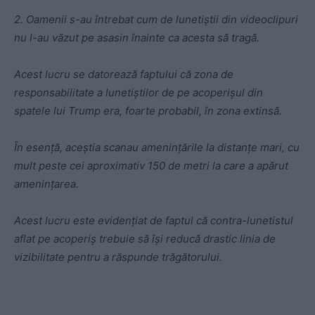
2. Oamenii s-au întrebat cum de lunetiștii din videoclipuri
nu l-au văzut pe asasin înainte ca acesta să tragă.
Acest lucru se datorează faptului că zona de
responsabilitate a lunetiștilor de pe acoperișul din
spatele lui Trump era, foarte probabil, în zona extinsă.
În esență, aceștia scanau amenințările la distanțe mari, cu
mult peste cei aproximativ 150 de metri la care a apărut
amenințarea.
Acest lucru este evidențiat de faptul că contra-lunetistul
aflat pe acoperiș trebuie să își reducă drastic linia de
vizibilitate pentru a răspunde trăgătorului.