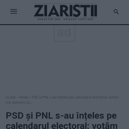
ad
Acasă
News
PSD și PNL s-au înțeles pe calendarul electoral: votăm
trei duminici la...
PSD și PNL s-au înțeles pe
calendarul electoral: votăm