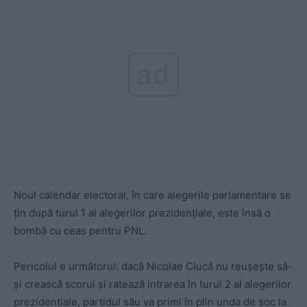
ad
Noul calendar electoral, în care alegerile parlamentare se
țin după turul 1 al alegerilor prezidențiale, este însă o
bombă cu ceas pentru PNL.
Pericolul e următorul: dacă Nicolae Ciucă nu reușește să-
și crească scorul și ratează intrarea în turul 2 al alegerilor
prezidențiale, partidul său va primi în plin unda de șoc la