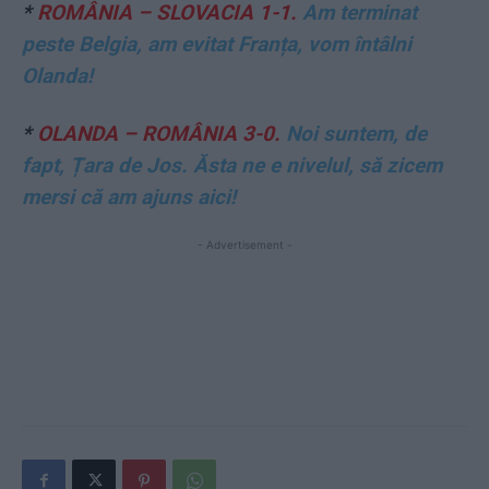
*
ROMÂNIA – SLOVACIA 1-1.
Am terminat
peste Belgia, am evitat Franța, vom întâlni
Olanda!
*
OLANDA – ROMÂNIA 3-0.
Noi suntem, de
fapt, Țara de Jos. Ăsta ne e nivelul, să zicem
mersi că am ajuns aici!
- Advertisement -