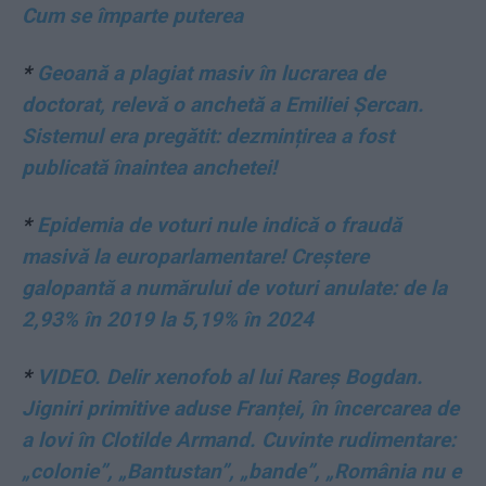
Cum se împarte puterea
*
Geoană a plagiat masiv în lucrarea de
doctorat, relevă o anchetă a Emiliei Șercan.
Sistemul era pregătit: dezmințirea a fost
publicată înaintea anchetei!
*
Epidemia de voturi nule indică o fraudă
masivă la europarlamentare! Creștere
galopantă a numărului de voturi anulate: de la
2,93% în 2019 la 5,19% în 2024
*
VIDEO. Delir xenofob al lui Rareș Bogdan.
Jigniri primitive aduse Franței, în încercarea de
a lovi în Clotilde Armand. Cuvinte rudimentare:
„colonie”, „Bantustan”, „bande”, „România nu e