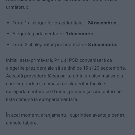
următorul:
Turul 1 al alegerilor prezidențiale –
24 noiembrie
Alegerile parlamentare –
1 decembrie
Turul 2 al alegerilor prezidențiale –
8 decembrie.
Inițial, astă-primăvară, PNL și PSD conveniseră ca
alegerile prezidențiale să se țină pe 15 și 29 septembrie.
Această prevedere făcea parte dintr-un plan mai amplu,
care cuprindea și comasarea alegerilor locale și
europarlamentare pe 9 iunie, precum și candidaturi pe
listă comună la europarlamentare.
În acel moment, aranjamentul cuprindea avantaje pentru
ambele tabere.