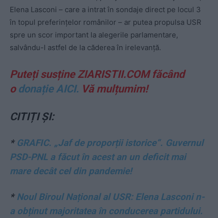
Elena Lasconi – care a intrat în sondaje direct pe locul 3
în topul preferințelor românilor – ar putea propulsa USR
spre un scor important la alegerile parlamentare,
salvându-l astfel de la căderea în irelevanță.
Puteți susține ZIARISTII.COM făcând
o
donație AICI.
Vă mulțumim!
CITIȚI ȘI:
*
GRAFIC. „Jaf de proporții istorice“. Guvernul
PSD-PNL a făcut în acest an un deficit mai
mare decât cel din pandemie!
*
Noul Biroul Național al USR: Elena Lasconi n-
a obținut majoritatea în conducerea partidului.