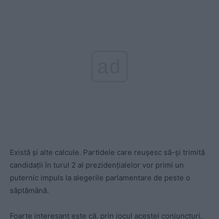
ad
Există și alte calcule. Partidele care reușesc să-și trimită
candidații în turul 2 al prezidențialelor vor primi un
puternic impuls la alegerile parlamentare de peste o
săptămână.
Foarte interesant este că, prin jocul acestei conjuncturi,