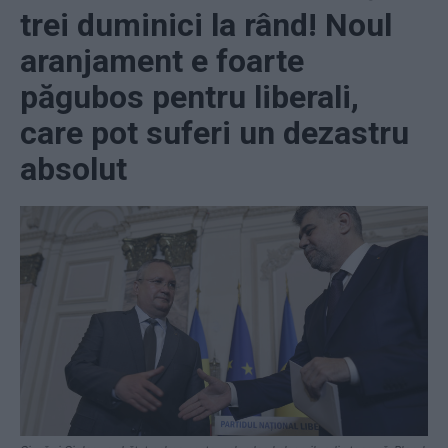
trei duminici la rând! Noul
aranjament e foarte
păgubos pentru liberali,
care pot suferi un dezastru
absolut