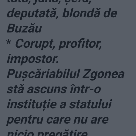
deputată, blondă de
Buzău
*
Corupt, profitor,
impostor.
Pușcăriabilul Zgonea
stă ascuns într-o
instituție a statului
pentru care nu are
nicio pregătire