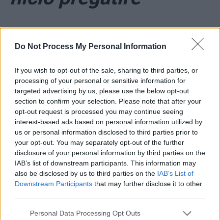
Do Not Process My Personal Information
If you wish to opt-out of the sale, sharing to third parties, or
processing of your personal or sensitive information for
targeted advertising by us, please use the below opt-out
ad
section to confirm your selection. Please note that after your
opt-out request is processed you may continue seeing
interest-based ads based on personal information utilized by
us or personal information disclosed to third parties prior to
your opt-out. You may separately opt-out of the further
disclosure of your personal information by third parties on the
IAB’s list of downstream participants. This information may
also be disclosed by us to third parties on the
IAB’s List of
*
SONDAJ. Liberalii,
Downstream Participants
that may further disclose it to other
third parties.
de neoprit: PNL se
Personal Data Processing Opt Outs