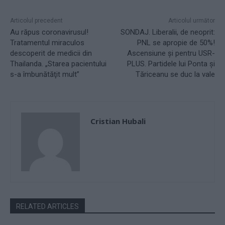
Articolul precedent
Articolul următor
Au răpus coronavirusul!
SONDAJ. Liberalii, de neoprit:
Tratamentul miraculos
PNL se apropie de 50%!
descoperit de medicii din
Ascensiune şi pentru USR-
Thailanda. „Starea pacientului
PLUS. Partidele lui Ponta şi
s-a îmbunătăţit mult”
Tăriceanu se duc la vale
Cristian Hubali
RELATED ARTICLES