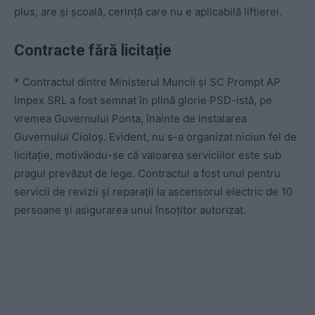
plus, are și școală, cerință care nu e aplicabilă liftierei.
Contracte fără licitație
* Contractul dintre Ministerul Muncii și SC Prompt AP
Impex SRL a fost semnat în plină glorie PSD-istă, pe
vremea Guvernului Ponta, înainte de instalarea
Guvernului Cioloș. Evident, nu s-a organizat niciun fel de
licitație, motivându-se că valoarea serviciilor este sub
pragul prevăzut de lege. Contractul a fost unul pentru
servicii de revizii și reparații la ascensorul electric de 10
persoane și asigurarea unui însoțitor autorizat.