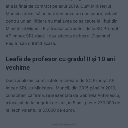
afla la final de contract pe anul 2019. Cum Ministerul
Muncii a decis să nu mai semneze un nou acord, valabil
pentru un an, liftiera nu mai avea ce să caute la liftul din
Ministerul Muncii. Era treaba patronilor de la SC Prompt
AP Impex SRL dacă-i dau altceva de lucru „Doamnei
Paula” sau o trimit acasă.
Leafă de profesor cu gradul II și 10 ani
vechime
Dacă analizăm contractele încheiate de SC Prompt AP
Impex SRL cu Ministerul Muncii, din 2015 până în 2019,
constatăm că firma, reprezentată de Gabriela Antonescu,
a încasat de la bugetul de stat, în 5 ani, peste 270.000 de
lei (echivalentul a 57.000 de euro).
- Advertisement -