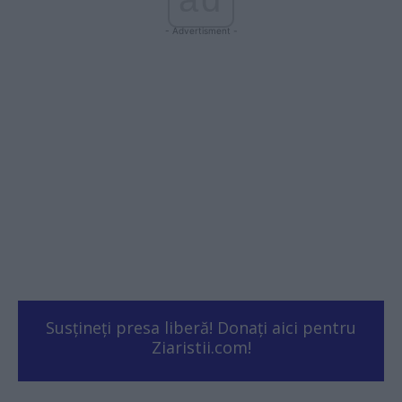
- Advertisment -
Susțineți presa liberă! Donați aici pentru
Ziaristii.com!