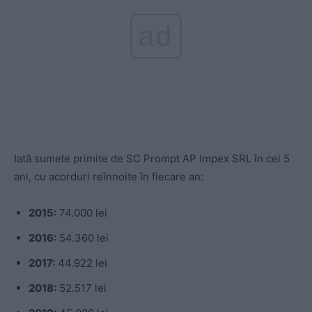
ad
Iată sumele primite de SC Prompt AP Impex SRL în cei 5
ani, cu acorduri reînnoite în fiecare an:
2015:
74.000 lei
2016:
54.360 lei
2017:
44.922 lei
2018:
52.517 lei