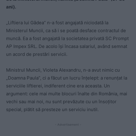
ani).
„Liftiera lui Gâdea” n-a fost angajată niciodată la
Ministerul Muncii, ca să i se poată desface contractul de
muncă. Ea a fost angajată la societatea privată SC Prompt
AP Impex SRL. De acolo își încasa salariul, având semnat
un acord de prestări servicii.
Ministrul Muncii, Violeta Alexandru, n-a avut nimic cu
„Doamna Paula”, ci a făcut un lucru înțelept: a renunțat la
serviciile liftierei, indiferent cine era aceasta. Un
argument: cele mai multe blocuri înalte din România, mai
vechi sau mai noi, nu sunt prevăzute cu un însoțitor
special, plătit să presteze un serviciu inutil.
- Advertisement -