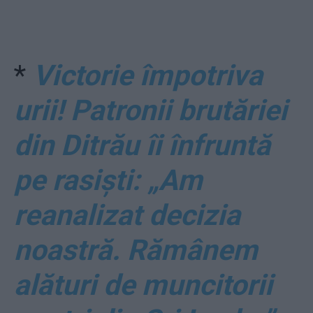
*
Victorie împotriva
urii! Patronii brutăriei
din Ditrău îi înfruntă
pe rasiști: „Am
reanalizat decizia
noastră. Rămânem
alături de muncitorii