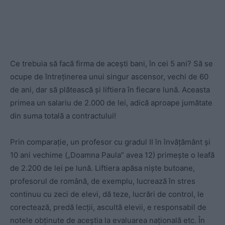
Ce trebuia să facă firma de acești bani, în cei 5 ani? Să se
ocupe de întreținerea unui singur ascensor, vechi de 60
de ani, dar să plătească și liftiera în fiecare lună. Aceasta
primea un salariu de 2.000 de lei, adică aproape jumătate
din suma totală a contractului!
Prin comparație, un profesor cu gradul II în învățământ și
10 ani vechime („Doamna Paula” avea 12) primește o leafă
de 2.200 de lei pe lună. Liftiera apăsa niște butoane,
profesorul de română, de exemplu, lucrează în stres
continuu cu zeci de elevi, dă teze, lucrări de control, le
corectează, predă lecții, ascultă elevii, e responsabil de
notele obținute de aceștia la evaluarea națională etc. În