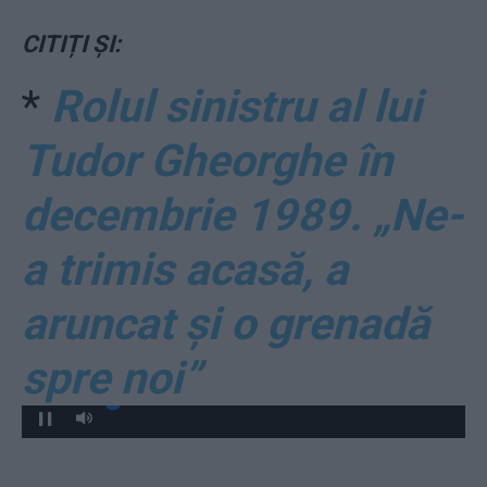
CITIȚI ȘI:
*
Rolul sinistru al lui
Tudor Gheorghe în
decembrie 1989. „Ne-
a trimis acasă, a
aruncat și o grenadă
spre noi”