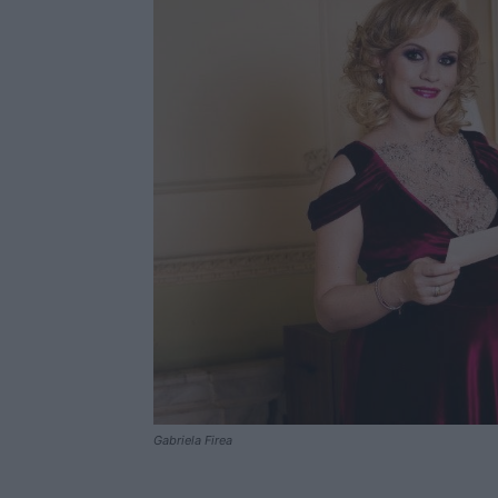
Gabriela Firea