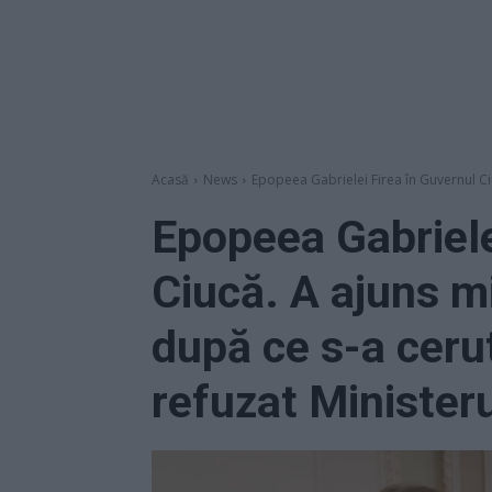
Acasă
News
Epopeea Gabrielei Firea în Guvernul Ciu
Epopeea Gabriele
Ciucă. A ajuns mi
după ce s-a cerut
refuzat Minister