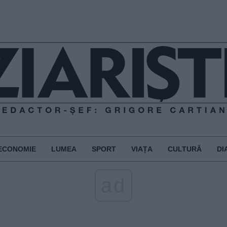
ECONOMIE
LUMEA
SPORT
VIAȚA
CULTURĂ
DI
ad