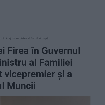
că. A ajuns ministru al Familiei după...
i Firea în Guvernul
nistru al Familiei
 vicepremier și a
ul Muncii