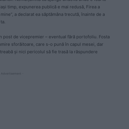
ași timp, expunerea publică e mai redusă, Firea a
t mine“, a declarat ea săptămâna trecută, înainte de a
ta.
n post de vicepremier – eventual fără portofoliu. Fosta
mire sforăitoare, care s-o pună în capul mesei, dar
treabă și nici pericolul să fie trasă la răspundere
 Advertisement -