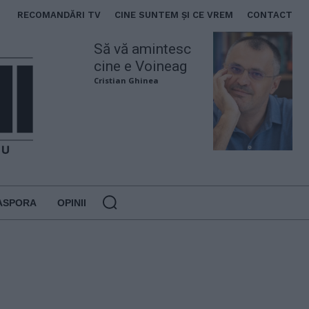
RECOMANDĂRI TV
CINE SUNTEM ȘI CE VREM
CONTACT
Să vă amintesc
cine e Voineag
Cristian Ghinea
ASPORA
OPINII