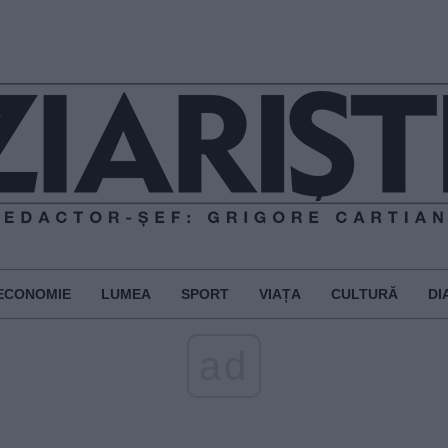
ECONOMIE
LUMEA
SPORT
VIAȚA
CULTURĂ
DI
ad