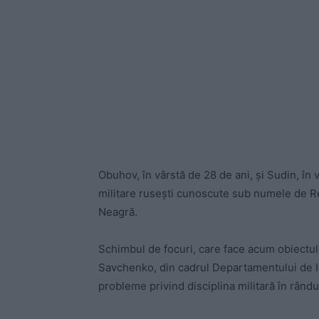
Obuhov, în vârstă de 28 de ani, și Sudin, în 
militare rusești cunoscute sub numele de Reg
Neagră.
Schimbul de focuri, care face acum obiectul u
Savchenko, din cadrul Departamentului de In
probleme privind disciplina militară în rândur