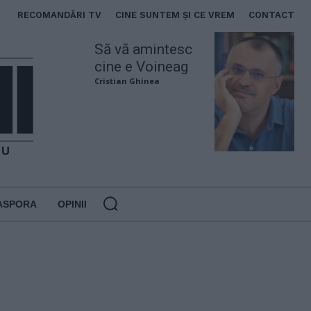
RECOMANDĂRI TV
CINE SUNTEM ȘI CE VREM
CONTACT
Să vă amintesc
cine e Voineag
Cristian Ghinea
ASPORA
OPINII