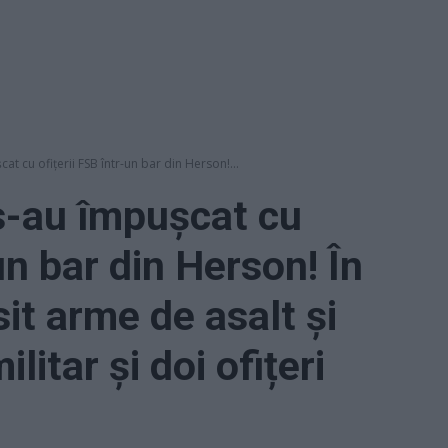
cat cu ofițerii FSB într-un bar din Herson!...
 s-au împușcat cu
-un bar din Herson! În
sit arme de asalt și
litar și doi ofițeri