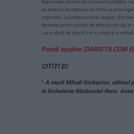
Rapoartele privind alcoolismul soldaților ru
pe măsură ce războiul lui Putin se prelungeș
regimului. La începutul lunii august, Sky Ne
declarat pentru postul de televiziune că, în s
„cu o sticlă de alcool într-o mână și o mitrali
Puteți susține ZIARISTII.COM f
CITIȚI ȘI:
*
A murit Mihail Gorbaciov, ultimul p
la încheierea Războiului Rece. Avea