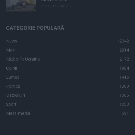
vineri, 8 aprilie 2022
CATEGORIE POPULARĂ
News
12042
Main
2814
Război în Ucraina
2172
Opinii
1884
Lumea
1416
Politică
1300
Dezvăluiri
1065
Sport
1053
Mass-media
591