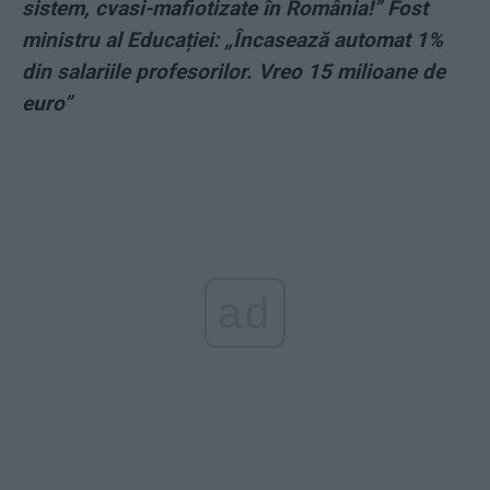
sistem, cvasi-mafiotizate în România!” Fost
ministru al Educației: „Încasează automat 1%
din salariile profesorilor. Vreo 15 milioane de
euro”
ad