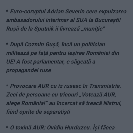
*
Euro-coruptul Adrian Severin cere expulzarea
ambasadorului interimar al SUA la București!
Rușii de la Sputnik îi livrează „muniție”
*
După Cozmin Gușă, încă un politician
militează pe față pentru ieșirea României din
UE! A fost parlamentar, e săgeată a
propagandei ruse
*
Provocare AUR cu iz rusesc în Transnistria.
Zeci de persoane cu tricouri „Votează AUR,
alege România!” au încercat să treacă Nistrul,
fiind oprite de separatiști
*
O toxină AUR: Ovidiu Hurduzeu. Își făcea