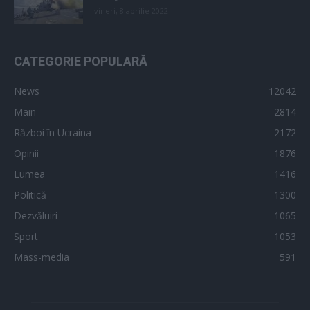
vineri, 8 aprilie 2022
CATEGORIE POPULARĂ
News
12042
Main
2814
Război în Ucraina
2172
Opinii
1876
Lumea
1416
Politică
1300
Dezvăluiri
1065
Sport
1053
Mass-media
591