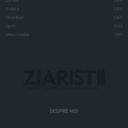
Lumea
1416
Politică
1300
Dezvăluiri
1065
Sport
1053
Mass-media
591
DESPRE NOI