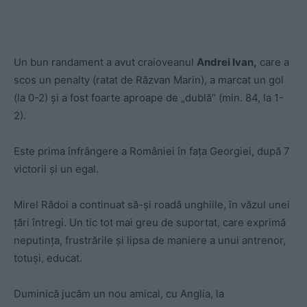
Un bun randament a avut craioveanul
Andrei Ivan,
care a
scos un penalty (ratat de Răzvan Marin), a marcat un gol
(la 0-2) și a fost foarte aproape de „dublă” (min. 84, la 1-
2).
Este prima înfrângere a României în fața Georgiei, după 7
victorii și un egal.
Mirel Rădoi a continuat să-și roadă unghiile, în văzul unei
țări întregi. Un tic tot mai greu de suportat, care exprimă
neputința, frustrările și lipsa de maniere a unui antrenor,
totuși, educat.
Duminică jucăm un nou amical, cu Anglia, la