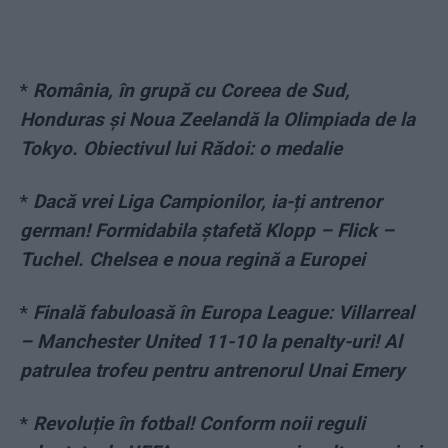
*
România, în grupă cu Coreea de Sud,
Honduras și Noua Zeelandă la Olimpiada de la
Tokyo. Obiectivul lui Rădoi: o medalie
*
Dacă vrei Liga Campionilor, ia-ți antrenor
german! Formidabila ștafetă Klopp – Flick –
Tuchel. Chelsea e noua regină a Europei
*
Finală fabuloasă în Europa League: Villarreal
– Manchester United 11-10 la penalty-uri! Al
patrulea trofeu pentru antrenorul Unai Emery
*
Revoluție în fotbal! Conform noii reguli