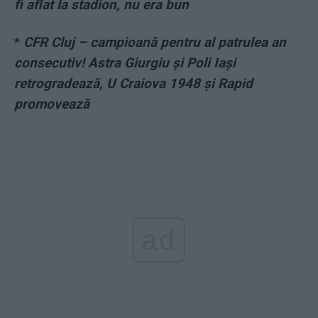
fi aflat la stadion, nu era bun
*
CFR Cluj – campioană pentru al patrulea an
consecutiv! Astra Giurgiu și Poli Iași
retrogradează, U Craiova 1948 și Rapid
promovează
ad