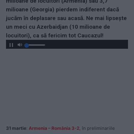
milioane de locuitori (Armenia) sau 3,7
milioane (Georgia) pierdem indiferent dacă
jucăm în deplasare sau acasă. Ne mai lipsește
un meci cu Azerbaidjan (10 milioane de
locuitori), ca să fericim tot Caucazul!
31 martie
:
Armenia – România 3-2,
în preliminariile