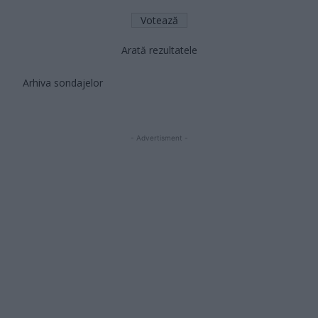
Arată rezultatele
Arhiva sondajelor
- Advertisment -