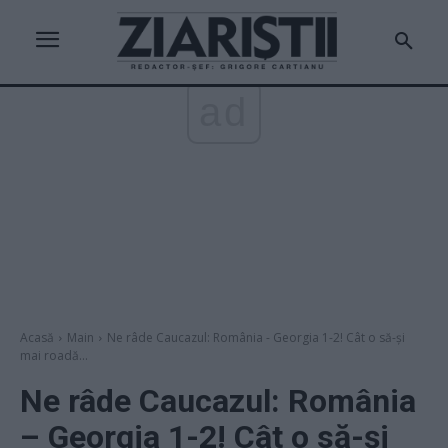
ad
Acasă
Main
Ne râde Caucazul: România - Georgia 1-2! Cât o să-și
mai roadă...
Ne râde Caucazul: România
– Georgia 1-2! Cât o să-și