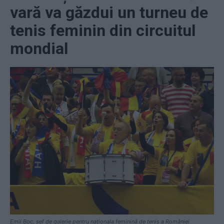
vară va găzdui un turneu de
tenis feminin din circuitul
mondial
Emil Boc, șef de galerie pentru naționala feminină de tenis a României