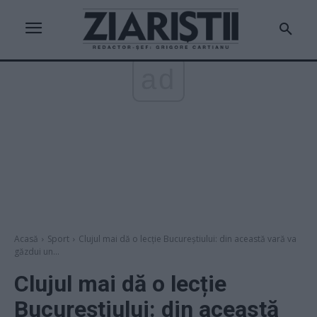
ad
Acasă
Sport
Clujul mai dă o lecție Bucureștiului: din această vară va
găzdui un...
Clujul mai dă o lecție
Bucureștiului: din această