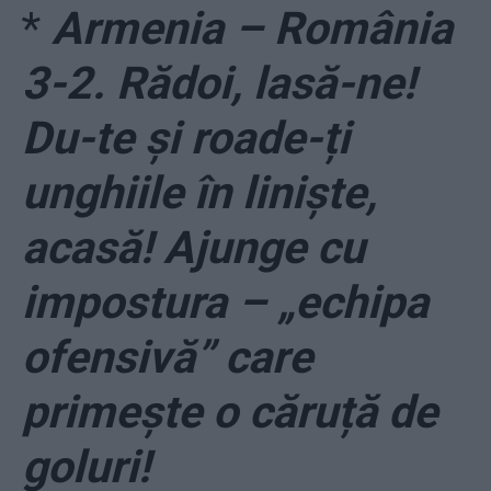
*
Armenia – România
3-2. Rădoi, lasă-ne!
Du-te și roade-ți
unghiile în liniște,
acasă! Ajunge cu
impostura – „echipa
ofensivă” care
primește o căruță de
goluri!