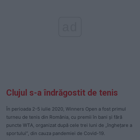
ad
Clujul s-a îndrăgostit de tenis
În perioada 2-5 iulie 2020, Winners Open a fost primul
turneu de tenis din România, cu premii în bani şi fără
puncte WTA, organizat după cele trei luni de „înghețare a
sportului”, din cauza pandemiei de Covid-19.