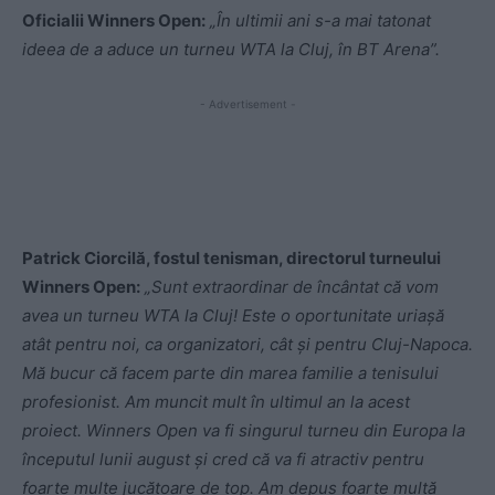
Oficialii Winners Open:
„În ultimii ani s-a mai tatonat
ideea de a aduce un turneu WTA la Cluj, în BT Arena”.
- Advertisement -
Patrick Ciorcilă, fostul tenisman, directorul turneului
Winners Open:
„Sunt extraordinar de încântat că vom
avea un turneu WTA la Cluj! Este o oportunitate uriaşă
atât pentru noi, ca organizatori, cât şi pentru Cluj-Napoca.
Mă bucur că facem parte din marea familie a tenisului
profesionist. Am muncit mult în ultimul an la acest
proiect. Winners Open va fi singurul turneu din Europa la
începutul lunii august şi cred că va fi atractiv pentru
foarte multe jucătoare de top. Am depus foarte multă