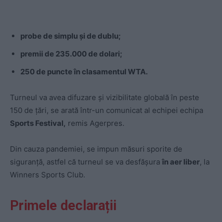
probe de simplu şi de dublu;
premii de 235.000 de dolari;
250 de puncte în clasamentul WTA.
Turneul va avea difuzare şi vizibilitate globală în peste
150 de ţări, se arată într-un comunicat al echipei echipa
Sports Festival,
remis Agerpres.
Din cauza pandemiei, se impun măsuri sporite de
siguranţă, astfel că turneul se va desfăşura
în aer liber
, la
Winners Sports Club.
Primele declarații