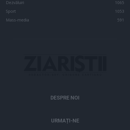
Dezvăluiri
1065
Sport
1053
Mass-media
591
DESPRE NOI
URMAȚI-NE