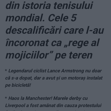
din istoria tenisului
mondial. Cele 5
descalificări care l-au
încoronat ca „rege al
mojiciilor” pe teren
*
Legendarul ciclist Lance Armstrong nu doar
că s-a dopat, dar a avut și un motoraș instalat
pe bicicletă!
*
Haos la Manchester! Marele derby cu
Liverpool a fost amânat din cauza protestului