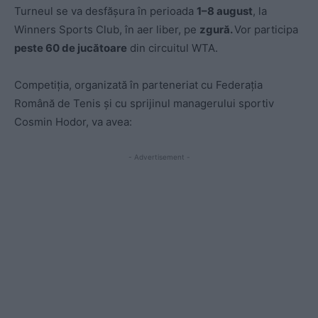
Turneul se va desfășura în perioada
1–8 august
, la
Winners Sports Club, în aer liber, pe
zgură.
Vor participa
peste 60 de jucătoare
din circuitul WTA.
Competiţia, organizată în parteneriat cu Federaţia
Română de Tenis şi cu sprijinul managerului sportiv
Cosmin Hodor, va avea:
- Advertisement -