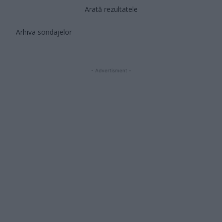
Arată rezultatele
Arhiva sondajelor
- Advertisment -