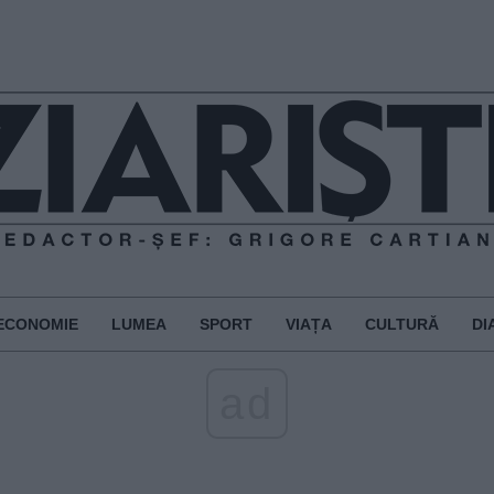
ECONOMIE
LUMEA
SPORT
VIAȚA
CULTURĂ
DI
ad