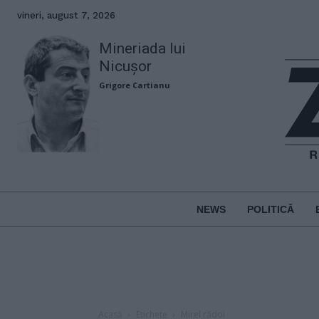
vineri, august 7, 2026
Mineriada lui
Nicușor
Grigore Cartianu
NEWS
POLITICĂ
Acasă
Etichete
Mirel rădoi