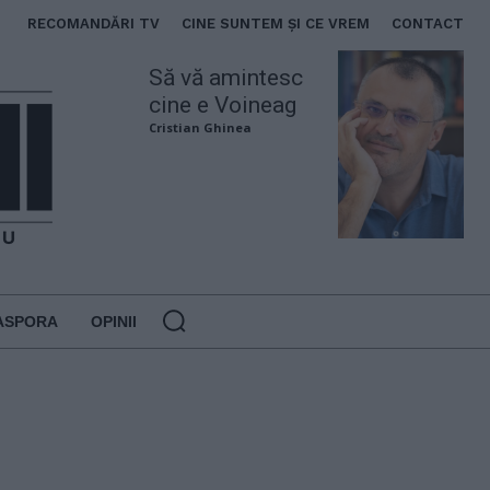
RECOMANDĂRI TV
CINE SUNTEM ȘI CE VREM
CONTACT
Să vă amintesc
cine e Voineag
Cristian Ghinea
ASPORA
OPINII