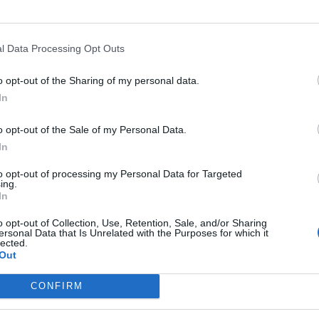
l Data Processing Opt Outs
o opt-out of the Sharing of my personal data.
In
o opt-out of the Sale of my Personal Data.
In
to opt-out of processing my Personal Data for Targeted
ing.
In
o opt-out of Collection, Use, Retention, Sale, and/or Sharing
ersonal Data that Is Unrelated with the Purposes for which it
lected.
Out
CONFIRM