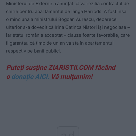
Ministerul de Externe a anunțat că va rezilia contractul de
chirie pentru apartamentul de lângă Harrods. A fost însă
o minciună a ministrului Bogdan Aurescu, deoarece
ulterior s-a dovedit că Irina Catinca Nistori își negociase –
iar statul român a acceptat – clauze foarte favorabile, care
îi garantau că timp de un an va sta în apartamentul
respectiv pe banii publici.
Puteți susține ZIARISTII.COM făcând
o
donație AICI.
Vă mulțumim!
ad