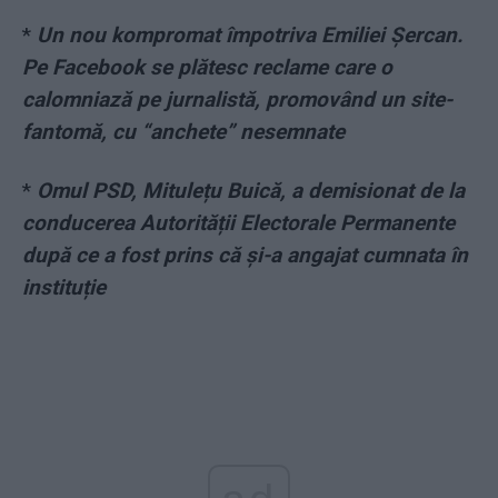
*
Un nou kompromat împotriva Emiliei Șercan.
Pe Facebook se plătesc reclame care o
calomniază pe jurnalistă, promovând un site-
fantomă, cu “anchete” nesemnate
*
Omul PSD, Mitulețu Buică, a demisionat de la
conducerea Autorității Electorale Permanente
după ce a fost prins că și-a angajat cumnata în
instituție