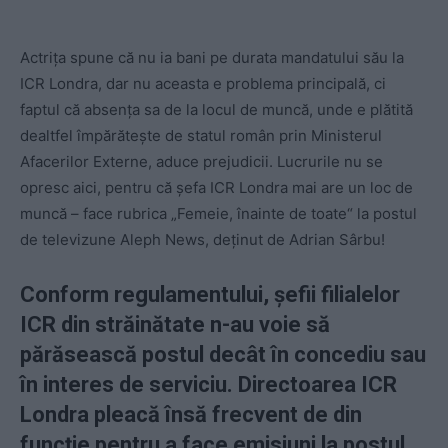
Actrița spune că nu ia bani pe durata mandatului său la
ICR Londra, dar nu aceasta e problema principală, ci
faptul că absența sa de la locul de muncă, unde e plătită
dealtfel împărătește de statul român prin Ministerul
Afacerilor Externe, aduce prejudicii. Lucrurile nu se
opresc aici, pentru că șefa ICR Londra mai are un loc de
muncă – face rubrica „Femeie, înainte de toate“ la postul
de televizune Aleph News, deținut de Adrian Sârbu!
Conform regulamentului, șefii filialelor
ICR din străinătate n-au voie să
părăsească postul decât în concediu sau
în interes de serviciu. Directoarea ICR
Londra pleacă însă frecvent de din
funcție pentru a face emisiuni la postul