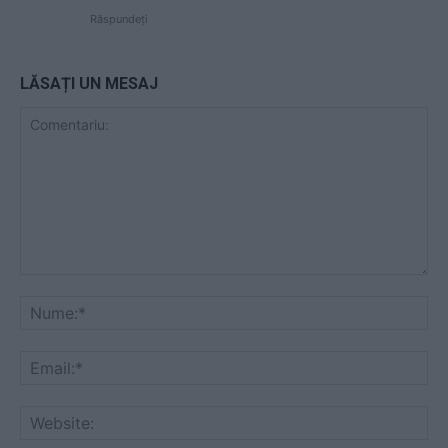
Răspundeți
LĂSAȚI UN MESAJ
Comentariu:
Nu
Ema
Web