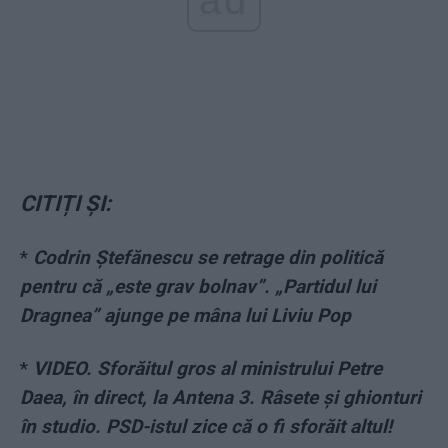
CITIȚI ȘI:
*
Codrin Ștefănescu se retrage din politică
pentru că „este grav bolnav”. „Partidul lui
Dragnea” ajunge pe mâna lui Liviu Pop
*
VIDEO. Sforăitul gros al ministrului Petre
Daea, în direct, la Antena 3. Râsete și ghionturi
în studio. PSD-istul zice că o fi sforăit altul!