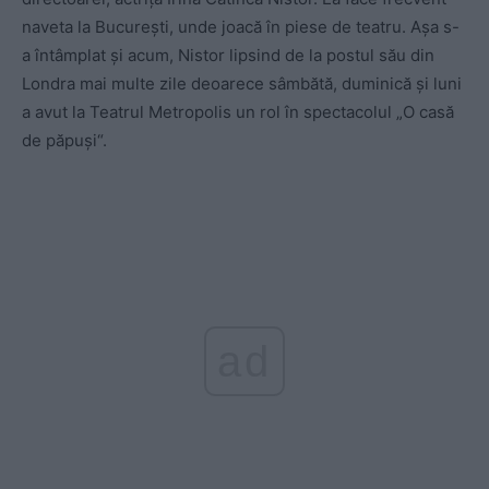
naveta la București, unde joacă în piese de teatru. Așa s-
a întâmplat și acum, Nistor lipsind de la postul său din
Londra mai multe zile deoarece sâmbătă, duminică și luni
a avut la Teatrul Metropolis un rol în spectacolul „O casă
de păpuși“.
ad