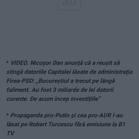
ad
*
VIDEO. Nicușor Dan anunță că a reușit să
stingă datoriile Capitalei lăsate de administrația
Firea-PSD: „Bucureștiul a trecut pe lângă
faliment. Au fost 3 miliarde de lei datorii
curente. De acum încep investițiile”
*
Propaganda pro-Putin și cea pro-AUR l-au
lăsat pe Robert Turcescu fără emisiune la B1
TV