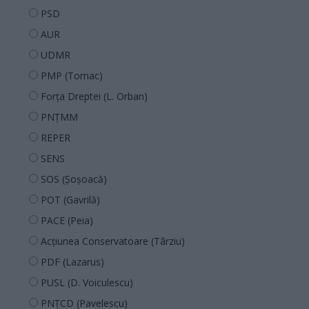
PSD
AUR
UDMR
PMP (Tomac)
Forța Dreptei (L. Orban)
PNȚMM
REPER
SENS
SOS (Șoșoacă)
POT (Gavrilă)
PACE (Peia)
Acțiunea Conservatoare (Târziu)
PDF (Lazarus)
PUSL (D. Voiculescu)
PNȚCD (Pavelescu)