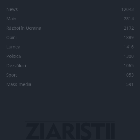
News
12043
Main
2814
Război în Ucraina
2172
Opinii
1889
Lumea
1416
Politică
1300
Dezvăluiri
1065
Sport
1053
Mass-media
591