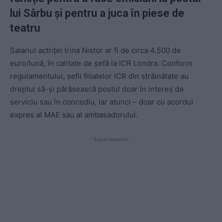
lui Sârbu și pentru a juca în piese de
teatru
Salariul actriței Irina Nistor ar fi de circa 4.500 de
euro/lună, în calitate de șefă la ICR Londra. Conform
regulamentului, șefii filialelor ICR din străinătate au
dreptul să-și părăsească postul doar în interes de
serviciu sau în concediu, iar atunci – doar cu acordul
expres al MAE sau al ambasadorului.
- Advertisement -