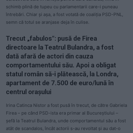
schimb plină de tupeu cu parlamentarii care-i puneau
întrebări. Chiar și așa, a fost votată de coaliția PSD-PNL,
semn că totul se aranjase deja în culise.
Trecut „fabulos“: pusă de Firea
directoare la Teatrul Bulandra, a fost
dată afară de actori din cauza
comportamentului său. Apoi a obligat
statul român să-i plătească, la Londra,
apartament de 7.500 de euro/lună în
centrul orașului
Irina Catinca Nistor a fost pusă în trecut, de către Gabriela
Firea – pe când PSD-ista era primar al Bucureștiului –
șefă la Teatrul Bulandra, unde comportamentul său a fost
atât de scandalos, încât actorii s-au revoltat și au dat-o