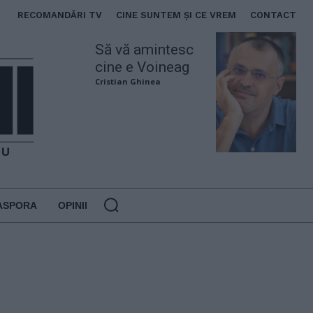
RECOMANDĂRI TV
CINE SUNTEM ȘI CE VREM
CONTACT
Să vă amintesc
cine e Voineag
Cristian Ghinea
ASPORA
OPINII