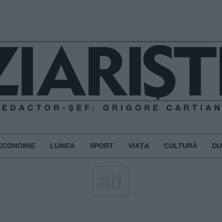
ECONOMIE
LUMEA
SPORT
VIAȚA
CULTURĂ
DI
ad