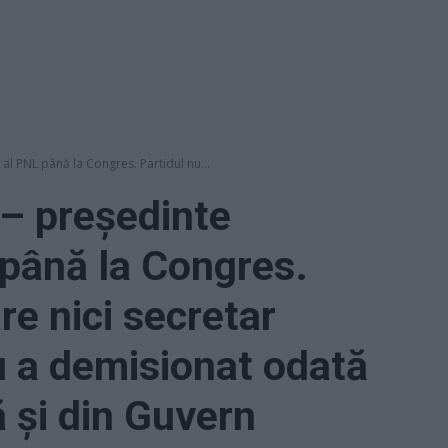
al PNL până la Congres. Partidul nu...
– președinte
 până la Congres.
re nici secretar
u a demisionat odată
ă și din Guvern