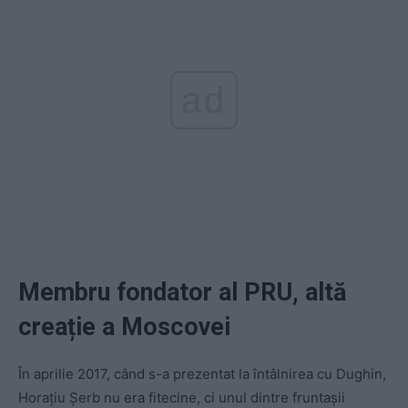
ad
Membru fondator al PRU, altă
creație a Moscovei
În aprilie 2017, când s-a prezentat la întâlnirea cu Dughin,
Horațiu Șerb nu era fitecine, ci unul dintre fruntașii