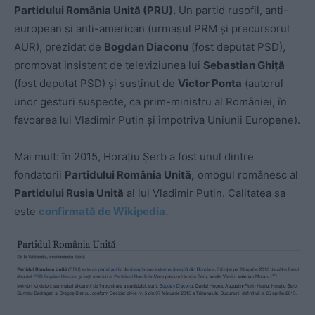
Partidului România Unită (PRU).
Un partid rusofil, anti-
european și anti-american (urmașul PRM și precursorul
AUR), prezidat de
Bogdan Diaconu
(fost deputat PSD),
promovat insistent de televiziunea lui
Sebastian Ghiță
(fost deputat PSD) și susținut de
Victor Ponta
(autorul
unor gesturi suspecte, ca prim-ministru al României, în
favoarea lui Vladimir Putin și împotriva Uniunii Europene).
Mai mult: în 2015, Horațiu Șerb a fost unul dintre
fondatorii
Partidului România Unită,
omogul românesc al
Partidului Rusia Unită
al lui Vladimir Putin. Calitatea sa
este
confirmată de Wikipedia.