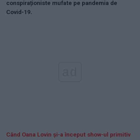
conspiraționiste mufate pe pandemia de
Covid-19.
ad
Când Oana Lovin și-a început show-ul primitiv