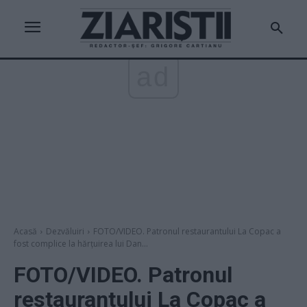
ad
Acasă
Dezvăluiri
FOTO/VIDEO. Patronul restaurantului La Copac a
fost complice la hărțuirea lui Dan...
FOTO/VIDEO. Patronul
restaurantului La Copac a