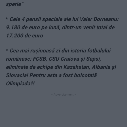
sperie”
*
Cele 4 pensii speciale ale lui Valer Dorneanu:
9.180 de euro pe lună, dintr-un venit total de
17.200 de euro
*
Cea mai rușinoasă zi din istoria fotbalului
românesc: FCSB, CSU Craiova și Sepsi,
eliminate de echipe din Kazahstan, Albania și
Slovacia! Pentru asta a fost boicotată
Olimpiada?!
- Advertisement -