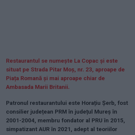
Restaurantul se numește La Copac și este
situat pe Strada Pitar Moș, nr. 23, aproape de
Piața Romană și mai aproape chiar de
Ambasada Marii Britanii.
Patronul restaurantului este Horațiu Șerb, fost
consilier județean PRM în județul Mureș în
2001-2004, membru fondator al PRU în 2015,
simpatizant AUR în 2021, adept al teoriilor