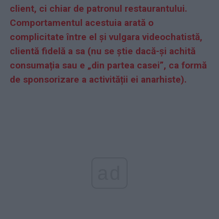
client, ci chiar de patronul restaurantului.
Comportamentul acestuia arată o
complicitate între el și vulgara videochatistă,
clientă fidelă a sa (nu se știe dacă-și achită
consumația sau e „din partea casei”, ca formă
de sponsorizare a activității ei anarhiste).
ad