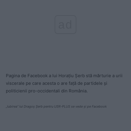
ad
Pagina de Facebook a lui Horațiu Șerb stă mărturie a urii
viscerale pe care acesta o are față de partidele și
politicienii pro-occidentali din România.
„Iubirea” lui Dragoș Șerb pentru USR-PLUS se vede și pe Facebook