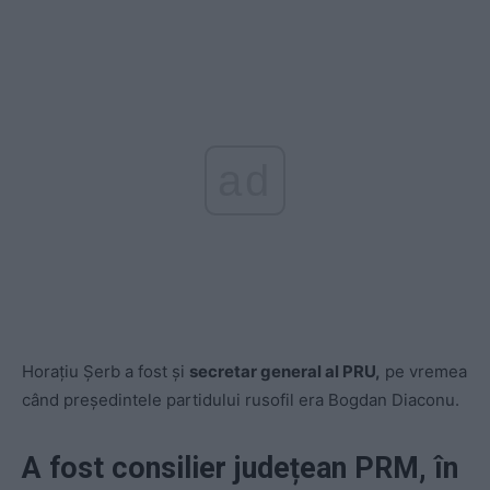
ad
Horațiu Șerb a fost și
secretar general al PRU,
pe vremea
când președintele partidului rusofil era Bogdan Diaconu.
A fost consilier județean PRM, în