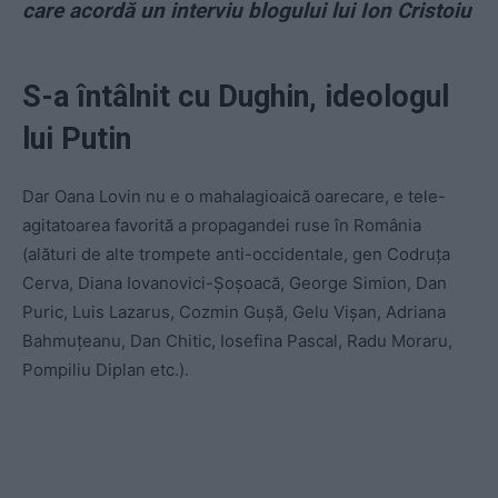
care acordă un interviu blogului lui Ion Cristoiu
S-a întâlnit cu Dughin, ideologul
lui Putin
Dar Oana Lovin nu e o mahalagioaică oarecare, e tele-
agitatoarea favorită a propagandei ruse în România
(alături de alte trompete anti-occidentale, gen Codruța
Cerva, Diana Iovanovici-Șoșoacă, George Simion, Dan
Puric, Luis Lazarus, Cozmin Gușă, Gelu Vișan, Adriana
Bahmuțeanu, Dan Chitic, Iosefina Pascal, Radu Moraru,
Pompiliu Diplan etc.).