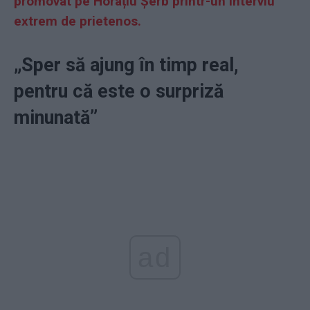
promovat pe Horațiu Șerb printr-un interviu
extrem de prietenos.
„Sper să ajung în timp real,
pentru că este o surpriză
minunată”
ad