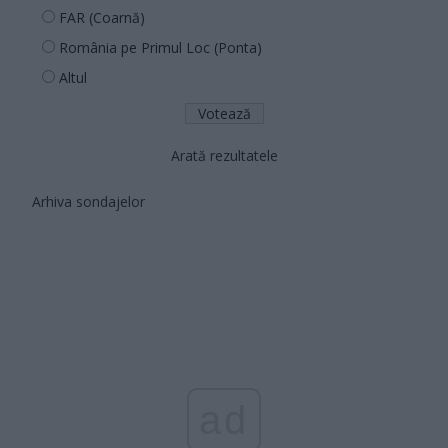
FAR (Coarnă)
România pe Primul Loc (Ponta)
Altul
Arată rezultatele
Arhiva sondajelor
ad