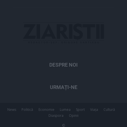
DESPRE NOI
URMAȚI-NE
News
Politică
Economie
Lumea
Sport
Viața
Cultură
Diaspora
Opinii
©