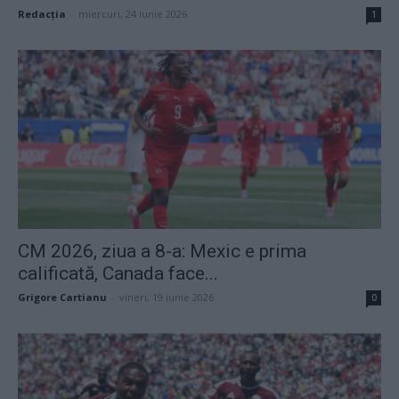
Redacţia
-
miercuri, 24 iunie 2026
1
CM 2026, ziua a 8-a: Mexic e prima
calificată, Canada face...
Grigore Cartianu
-
vineri, 19 iunie 2026
0