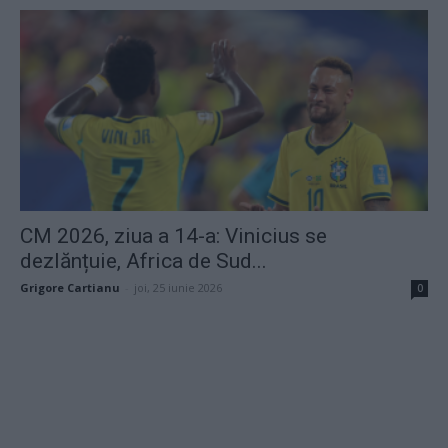
CM 2026, ziua a 14-a: Vinicius se
dezlănțuie, Africa de Sud...
Grigore Cartianu
-
joi, 25 iunie 2026
0