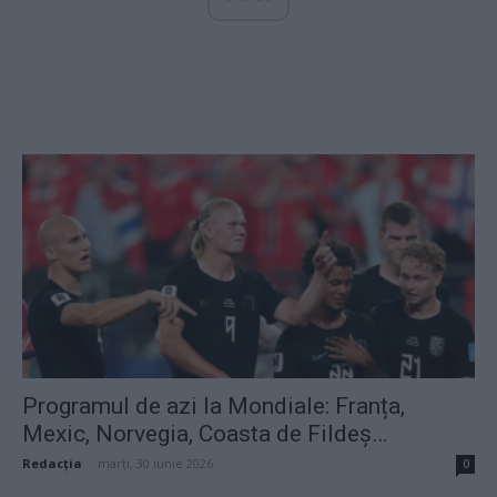
Programul de azi la Mondiale: Franța,
Mexic, Norvegia, Coasta de Fildeș…
Redacţia
-
marți, 30 iunie 2026
0