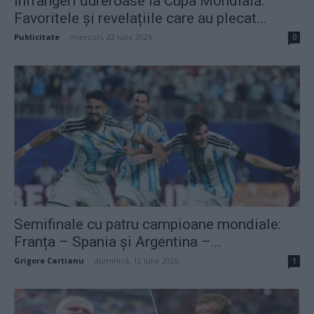
Înfrângeri dureroase la Cupa Mondială.
Favoritele și revelațiile care au plecat...
Publicitate
-
miercuri, 22 iulie 2026
0
Semifinale cu patru campioane mondiale:
Franța – Spania și Argentina –...
Grigore Cartianu
-
duminică, 12 iulie 2026
1