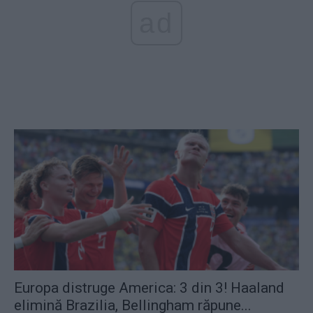
ad
Europa distruge America: 3 din 3! Haaland
elimină Brazilia, Bellingham răpune...