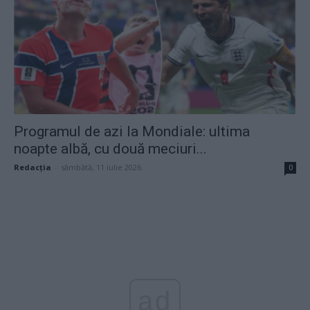
Programul de azi la Mondiale: ultima
noapte albă, cu două meciuri...
Redacţia
-
sâmbătă, 11 iulie 2026
0
ad