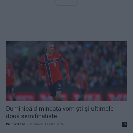
Duminică dimineața vom ști și ultimele
două semifinaliste
Publicitate
-
sâmbătă, 11 iulie 2026
0