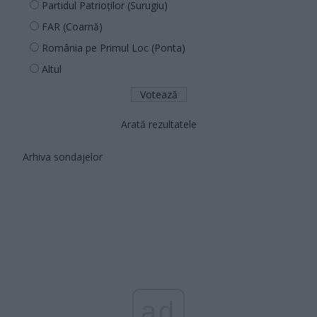
Partidul Patrioților (Surugiu)
FAR (Coarnă)
România pe Primul Loc (Ponta)
Altul
Arată rezultatele
Arhiva sondajelor
ad