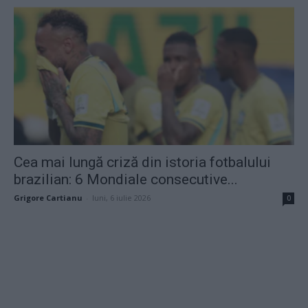
Cea mai lungă criză din istoria fotbalului
brazilian: 6 Mondiale consecutive...
Grigore Cartianu
-
luni, 6 iulie 2026
0