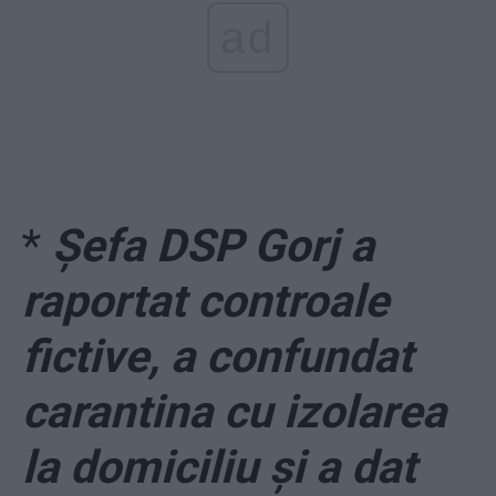
ad
*
Șefa DSP Gorj a
raportat controale
fictive, a confundat
carantina cu izolarea
la domiciliu și a dat