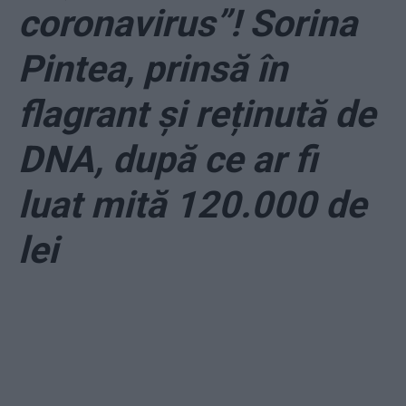
coronavirus”! Sorina
Pintea, prinsă în
flagrant și reținută de
DNA, după ce ar fi
luat mită 120.000 de
lei