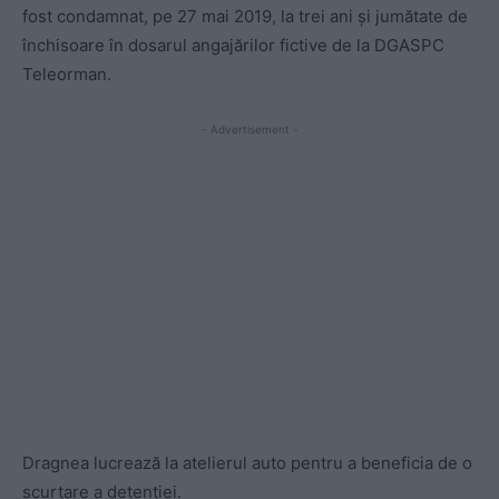
fost condamnat, pe 27 mai 2019, la trei ani şi jumătate de
închisoare în dosarul angajărilor fictive de la DGASPC
Teleorman.
- Advertisement -
Dragnea lucrează la atelierul auto pentru a beneficia de o
scurtare a detenției.