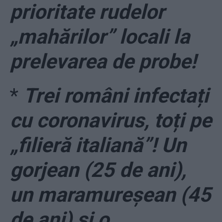
prioritate rudelor
„mahărilor” locali la
prelevarea de probe!
*
Trei români infectați
cu coronavirus, toți pe
„filieră italiană”! Un
gorjean (25 de ani),
un maramureșean (45
de ani) și o