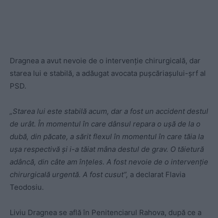
Dragnea a avut nevoie de o intervenție chirurgicală, dar
starea lui e stabilă, a adăugat avocata pușcăriașului-șrf al
PSD.
„Starea lui este stabilă acum, dar a fost un accident destul
de urât. În momentul în care dânsul repara o ușă de la o
dubă, din păcate, a sărit flexul în momentul în care tăia la
ușa respectivă și i-a tăiat mâna destul de grav. O tăietură
adâncă, din câte am înțeles. A fost nevoie de o intervenție
chirurgicală urgentă. A fost cusut”,
a declarat Flavia
Teodosiu.
Liviu Dragnea se află în Penitenciarul Rahova, după ce a