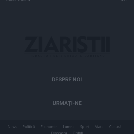
DESPRE NOI
URMAȚI-NE
News
Politică
Economie
Lumea
Sport
Viața
Cultură
Diaspora
Opinii