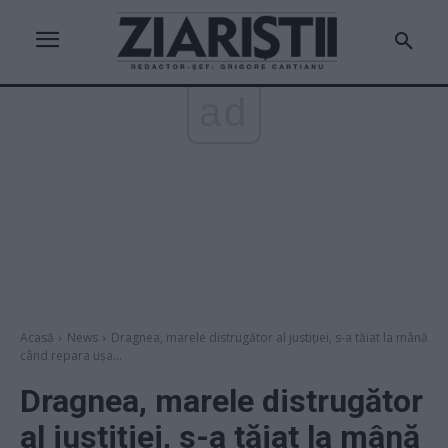
ad
Acasă
News
Dragnea, marele distrugător al justiției, s-a tăiat la mână
când repara ușa...
Dragnea, marele distrugător
al justiției, s-a tăiat la mână