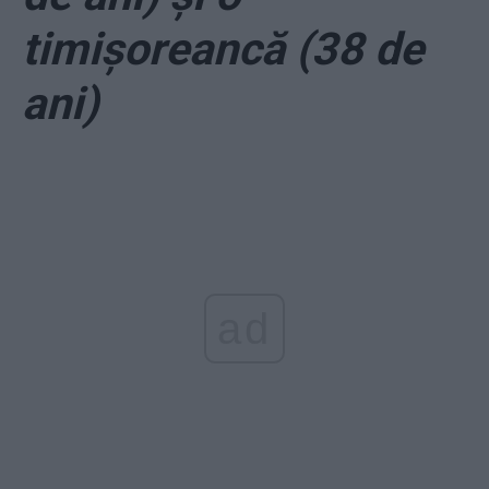
timișoreancă (38 de
ani)
ad