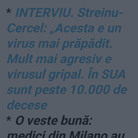
*
INTERVIU. Streinu-
Cercel: „Acesta e un
virus mai prăpădit.
Mult mai agresiv e
virusul gripal. În SUA
sunt peste 10.000 de
decese
*
O veste bună:
medici din Milano au