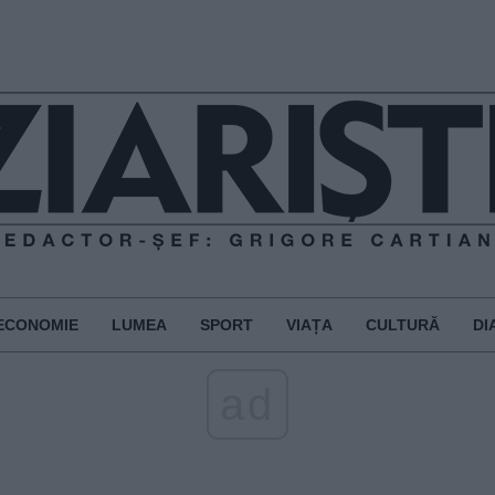
ECONOMIE
LUMEA
SPORT
VIAȚA
CULTURĂ
DI
ad