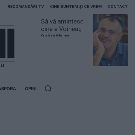
RECOMANDĂRI TV
CINE SUNTEM ȘI CE VREM
CONTACT
Să vă amintesc
cine e Voineag
Cristian Ghinea
ASPORA
OPINII