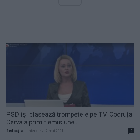
PSD își plasează trompetele pe TV. Codruța
Cerva a primit emisiune...
Redacţia
-
miercuri, 12 mai 2021
2