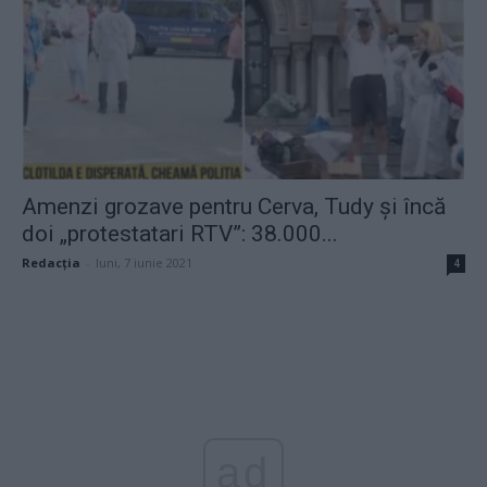
Amenzi grozave pentru Cerva, Tudy și încă
doi „protestatari RTV”: 38.000...
Redacţia
-
luni, 7 iunie 2021
4
ad