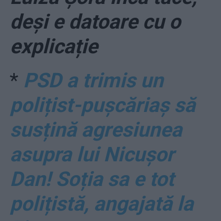
deși e datoare cu o
explicație
*
PSD a trimis un
polițist-pușcăriaș să
susțină agresiunea
asupra lui Nicușor
Dan! Soția sa e tot
polițistă, angajată la