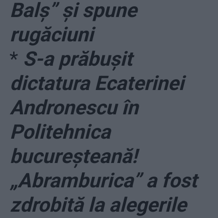
Balș” și spune
rugăciuni
*
S-a prăbușit
dictatura Ecaterinei
Andronescu în
Politehnica
bucureșteană!
„Abramburica” a fost
zdrobită la alegerile