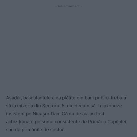
- Advertisement -
Așadar, basculantele alea plătite din bani publici trebuia
să ia mizeria din Sectorul 5, nicidecum să-l claxoneze
insistent pe Nicușor Dan! Că nu de aia au fost
achiziționate pe sume consistente de Primăria Capitalei
sau de primăriile de sector.