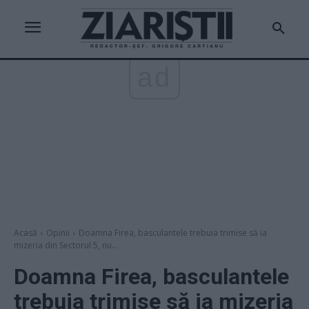
ad
Acasă
Opinii
Doamna Firea, basculantele trebuia trimise să ia
mizeria din Sectorul 5, nu...
Doamna Firea, basculantele
trebuia trimise să ia mizeria