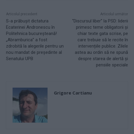
Articolul precedent
Articolul următor
S-a prăbușit dictatura
“Discursul liber” la PSD: liderii
Ecaterinei Andronescu în
primesc teme obligatorii și
Politehnica bucureșteană!
chiar texte gata scrise, pe
„Abramburica” a fost
care trebuie să le recite în
zdrobită la alegerile pentru un
intervențiile publice. Zilele
nou mandat de președinte al
astea au ordin să ne spună
Senatului UPB
despre starea de alertă și
pensiile speciale
Grigore Cartianu