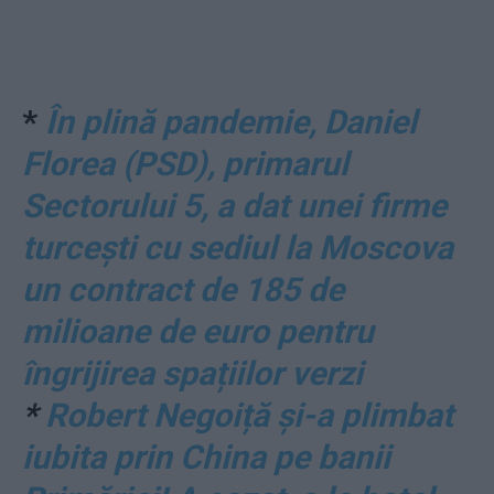
*
În plină pandemie, Daniel
Florea (PSD), primarul
Sectorului 5, a dat unei firme
turcești cu sediul la Moscova
un contract de 185 de
milioane de euro pentru
îngrijirea spațiilor verzi
*
Robert Negoiță și-a plimbat
iubita prin China pe banii