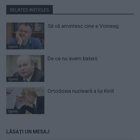
RELATED ARTICLES
Să vă amintesc cine e Voineag
Opinii
De ce nu avem baterii
Opinii
Ortodoxia nucleară a lui Kirill
Opinii
LĂSAȚI UN MESAJ