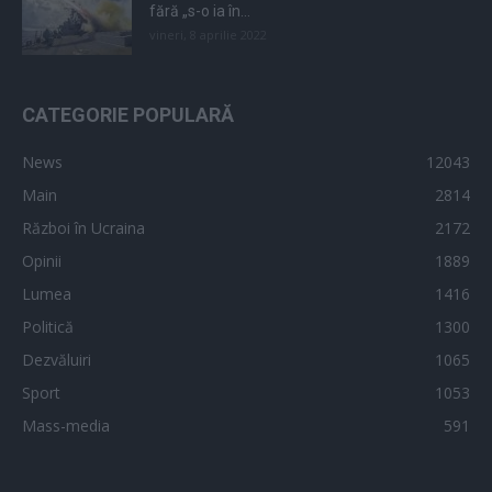
fără „s-o ia în...
vineri, 8 aprilie 2022
CATEGORIE POPULARĂ
News
12043
Main
2814
Război în Ucraina
2172
Opinii
1889
Lumea
1416
Politică
1300
Dezvăluiri
1065
Sport
1053
Mass-media
591