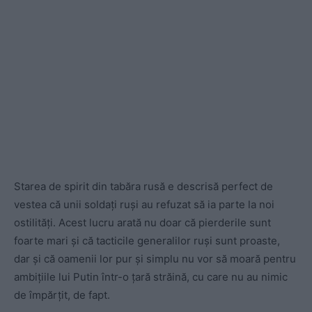
Starea de spirit din tabăra rusă e descrisă perfect de
vestea că unii soldați ruși au refuzat să ia parte la noi
ostilități. Acest lucru arată nu doar că pierderile sunt
foarte mari și că tacticile generalilor ruși sunt proaste,
dar și că oamenii lor pur și simplu nu vor să moară pentru
ambițiile lui Putin într-o țară străină, cu care nu au nimic
de împărțit, de fapt.