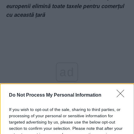
europenii elimină toate taxele pentru comerțul
cu această țară
ad
Do Not Process My Personal Information
If you wish to opt-out of the sale, sharing to third parties, or
processing of your personal or sensitive information for
targeted advertising by us, please use the below opt-out
section to confirm your selection. Please note that after your
*
Atentatele din Transnistria, opera spionilor