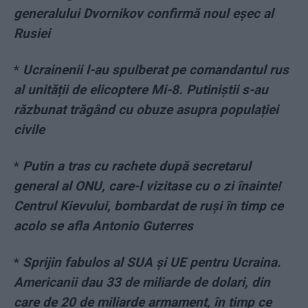
generalului Dvornikov confirmă noul eșec al
Rusiei
*
Ucrainenii l-au spulberat pe comandantul rus
al unității de elicoptere Mi-8. Putiniștii s-au
răzbunat trăgând cu obuze asupra populației
civile
*
Putin a tras cu rachete după secretarul
general al ONU, care-l vizitase cu o zi înainte!
Centrul Kievului, bombardat de ruși în timp ce
acolo se afla Antonio Guterres
*
Sprijin fabulos al SUA și UE pentru Ucraina.
Americanii dau 33 de miliarde de dolari, din
care de 20 de miliarde armament, în timp ce