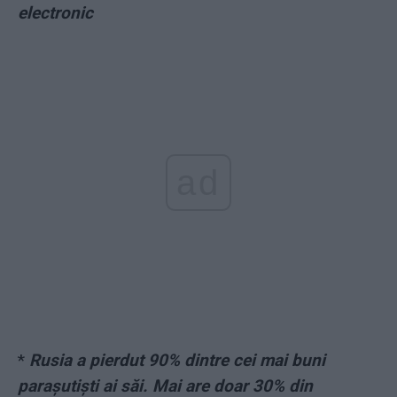
electronic
ad
*
Rusia a pierdut 90% dintre cei mai buni
parașutiști ai săi. Mai are doar 30% din