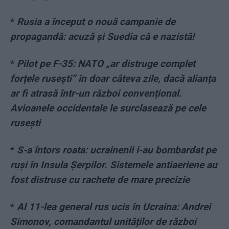
*
Rusia a început o nouă campanie de
propagandă: acuză și Suedia că e nazistă!
*
Pilot pe F-35: NATO „ar distruge complet
forțele rusești” în doar câteva zile, dacă alianța
ar fi atrasă într-un război convențional.
Avioanele occidentale le surclasează pe cele
rusești
*
S-a întors roata: ucrainenii i-au bombardat pe
ruși în Insula Șerpilor. Sistemele antiaeriene au
fost distruse cu rachete de mare precizie
*
Al 11-lea general rus ucis în Ucraina: Andrei
Simonov, comandantul unităților de război