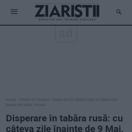
ad
Acasă
Război în Ucraina
Disperare în tabăra rusă: cu câteva zile
înainte de 9 Mai, "niciun...
Disperare în tabăra rusă: cu
câteva zile înainte de 9 Mai,