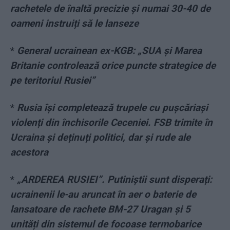
rachetele de înaltă precizie și numai 30-40 de
oameni instruiți să le lanseze
*
General ucrainean ex-KGB: „SUA și Marea
Britanie controlează orice puncte strategice de
pe teritoriul Rusiei”
*
Rusia își completează trupele cu pușcăriași
violenți din închisorile Ceceniei. FSB trimite în
Ucraina și deținuți politici, dar și rude ale
acestora
*
„ARDEREA RUSIEI”. Putiniștii sunt disperați:
ucrainenii le-au aruncat în aer o baterie de
lansatoare de rachete BM-27 Uragan și 5
unități din sistemul de focoase termobarice