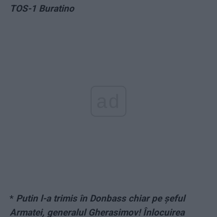
TOS-1 Buratino
ad
*
Putin l-a trimis în Donbass chiar pe șeful
Armatei, generalul Gherasimov! Înlocuirea