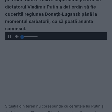
dictatorul Vladimir Putin a dat ordin să fie
cucerită regiunea Donețk-Lugansk până la
momentul sărbătorii, ca să poată anunța
succesul.
Situația din teren nu corespunde cu cerințele lui Putin și