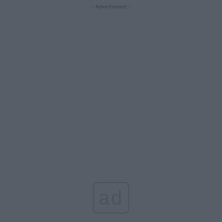
- Advertisment -
ad