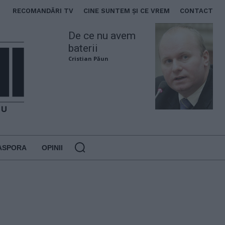
RECOMANDĂRI TV
CINE SUNTEM ȘI CE VREM
CONTACT
De ce nu avem
baterii
Cristian Păun
ASPORA
OPINII