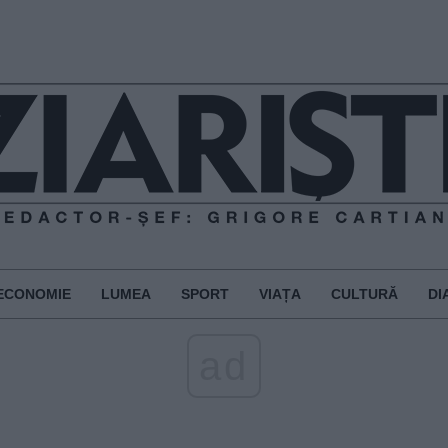
ECONOMIE
LUMEA
SPORT
VIAȚA
CULTURĂ
DI
ad