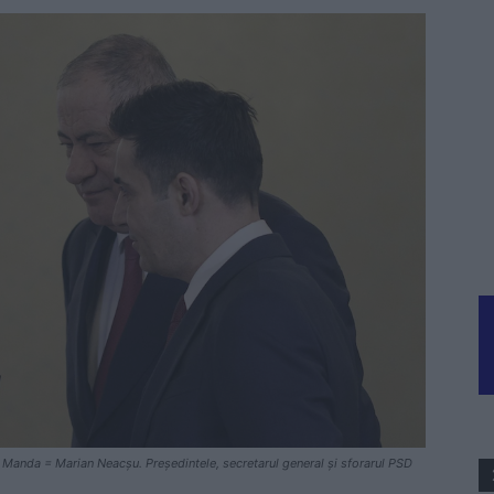
 Manda = Marian Neacșu. Președintele, secretarul general și sforarul PSD