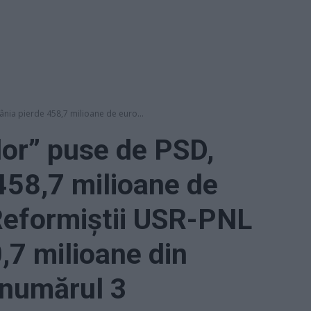
nia pierde 458,7 milioane de euro...
lor” puse de PSD,
458,7 milioane de
Reformiștii USR-PNL
,7 milioane din
 numărul 3