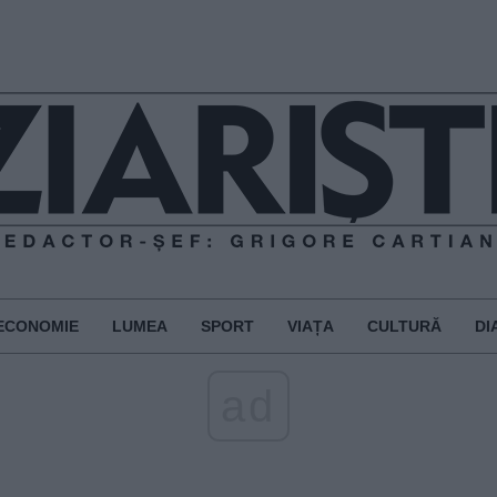
ECONOMIE
LUMEA
SPORT
VIAȚA
CULTURĂ
DI
ad