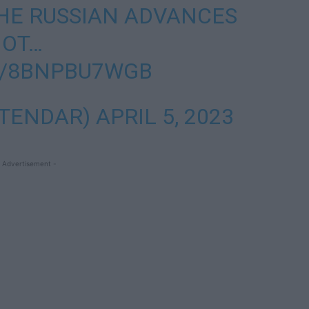
HE RUSSIAN ADVANCES
NOT…
M/8BNPBU7WGB
(@TENDAR)
APRIL 5, 2023
 Advertisement -