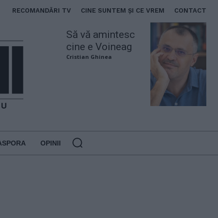
RECOMANDĂRI TV
CINE SUNTEM ȘI CE VREM
CONTACT
Să vă amintesc
cine e Voineag
Cristian Ghinea
ASPORA
OPINII