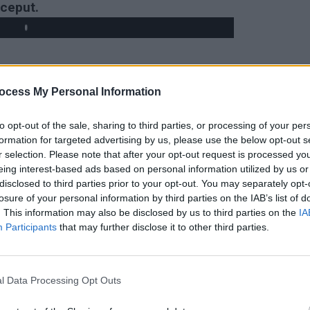
nceput.
ocess My Personal Information
to opt-out of the sale, sharing to third parties, or processing of your per
formation for targeted advertising by us, please use the below opt-out s
r selection. Please note that after your opt-out request is processed y
eing interest-based ads based on personal information utilized by us or
disclosed to third parties prior to your opt-out. You may separately opt-
losure of your personal information by third parties on the IAB’s list of
. This information may also be disclosed by us to third parties on the
IA
Participants
that may further disclose it to other third parties.
l Data Processing Opt Outs