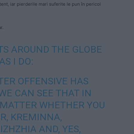
ent, iar pierderile mari suferite le pun în pericol
r.
TS AROUND THE GLOBE
S I DO:
TER OFFENSIVE HAS
 WE CAN SEE THAT IN
O MATTER WHETHER YOU
R, KREMINNA,
ZHZHIA AND, YES,