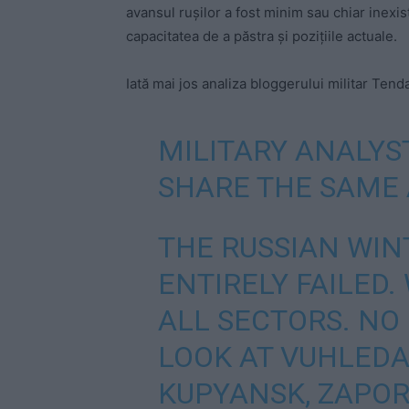
avansul rușilor a fost minim sau chiar inexist
capacitatea de a păstra și pozițiile actuale.
Iată mai jos analiza bloggerului militar Tenda
MILITARY ANALYS
SHARE THE SAME A
THE RUSSIAN WIN
ENTIRELY FAILED.
ALL SECTORS. N
LOOK AT VUHLEDA
KUPYANSK, ZAPORI