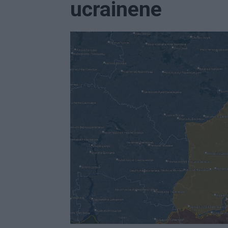
ucrainene