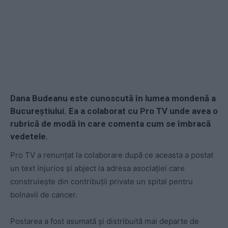
Dana Budeanu este cunoscută în lumea mondenă a
Bucureștiului. Ea a colaborat cu Pro TV unde avea o
rubrică de modă în care comenta cum se îmbracă
vedetele.
Pro TV a renunțat la colaborare după ce aceasta a postat
un text injurios și abject la adresa asociației care
construiește din contribuții private un spital pentru
bolnavii de cancer.
Postarea a fost asumată și distribuită mai departe de