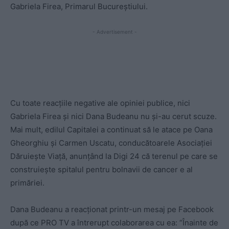
Gabriela Firea, Primarul Bucureștiului.
- Advertisement -
Cu toate reacțiile negative ale opiniei publice, nici
Gabriela Firea și nici Dana Budeanu nu și-au cerut scuze.
Mai mult, edilul Capitalei a continuat să le atace pe Oana
Gheorghiu și Carmen Uscatu, conducătoarele Asociației
Dăruiește Viață, anunțând la Digi 24 că terenul pe care se
construiește spitalul pentru bolnavii de cancer e al
primăriei.
Dana Budeanu a reacționat printr-un mesaj pe Facebook
după ce PRO TV a întrerupt colaborarea cu ea: “Înainte de