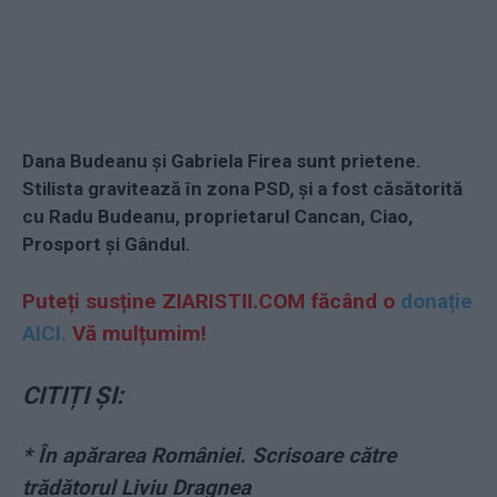
Dana Budeanu și Gabriela Firea sunt prietene.
Stilista gravitează în zona PSD, și a fost căsătorită
cu Radu Budeanu, proprietarul Cancan, Ciao,
Prosport și Gândul.
Puteți susține ZIARISTII.COM făcând o
donație
AICI.
Vă mulțumim!
CITIȚI ȘI:
*
În apărarea României. Scrisoare către
trădătorul Liviu Dragnea