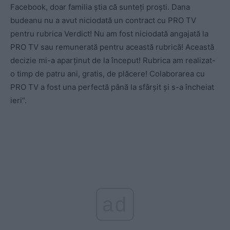
Facebook, doar familia știa că sunteți proști. Dana
budeanu nu a avut niciodată un contract cu PRO TV
pentru rubrica Verdict! Nu am fost niciodată angajată la
PRO TV sau remunerată pentru această rubrică! Această
decizie mi-a aparținut de la început! Rubrica am realizat-
o timp de patru ani, gratis, de plăcere! Colaborarea cu
PRO TV a fost una perfectă până la sfârșit și s-a încheiat
ieri”.
ad