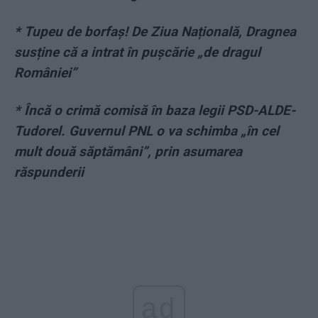
*
Tupeu de borfaș! De Ziua Națională, Dragnea
susține că a intrat în pușcărie „de dragul
României”
*
Încă o crimă comisă în baza legii PSD-ALDE-
Tudorel. Guvernul PNL o va schimba „în cel
mult două săptămâni”, prin asumarea
răspunderii
ad