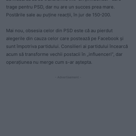
trage pentru PSD, dar nu are un succes prea mare.
Postările sale au puține reacții, în jur de 150-200.
Mai nou, obsesia celor din PSD este că au pierdut
alegerile din cauza celor care postează pe Facebook și
sunt împotriva partidului. Consilieri ai partidului încearcă
acum să transforme vechii postacii în „influenceri”, dar
operațiunea nu merge cum s-ar aștepta.
- Advertisement -