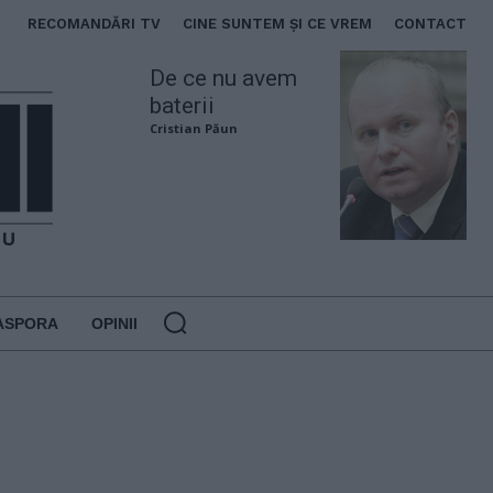
RECOMANDĂRI TV
CINE SUNTEM ȘI CE VREM
CONTACT
De ce nu avem
baterii
Cristian Păun
ASPORA
OPINII