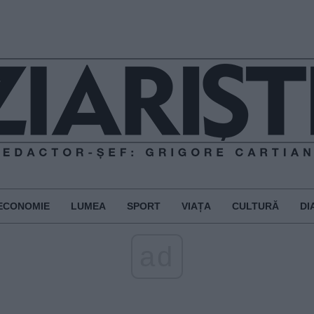
ECONOMIE
LUMEA
SPORT
VIAȚA
CULTURĂ
DI
ad