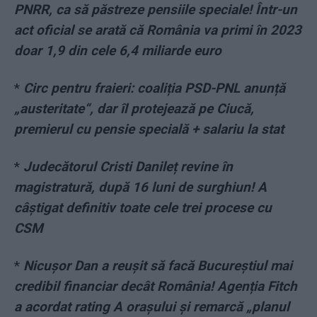
PNRR, ca să păstreze pensiile speciale! Într-un
act oficial se arată că România va primi în 2023
doar 1,9 din cele 6,4 miliarde euro
*
Circ pentru fraieri: coaliția PSD-PNL anunță
„austeritate“, dar îl protejează pe Ciucă,
premierul cu pensie specială + salariu la stat
*
Judecătorul Cristi Danileț revine în
magistratură, după 16 luni de surghiun! A
câștigat definitiv toate cele trei procese cu
CSM
*
Nicușor Dan a reușit să facă Bucureștiul mai
credibil financiar decât România! Agenția Fitch
a acordat rating A orașului și remarcă „planul