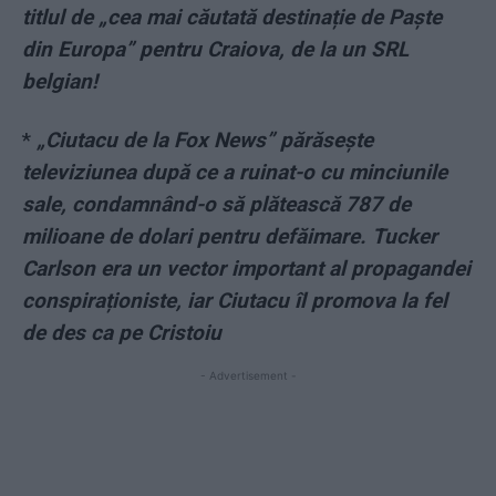
titlul de „cea mai căutată destinație de Paște
din Europa” pentru Craiova, de la un SRL
belgian!
*
„Ciutacu de la Fox News” părăsește
televiziunea după ce a ruinat-o cu minciunile
sale, condamnând-o să plătească 787 de
milioane de dolari pentru defăimare. Tucker
Carlson era un vector important al propagandei
conspiraționiste, iar Ciutacu îl promova la fel
de des ca pe Cristoiu
- Advertisement -