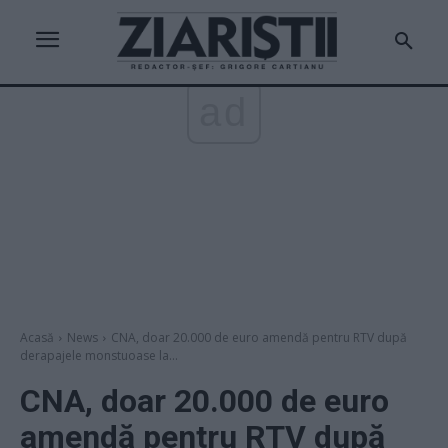
ad
Acasă
News
CNA, doar 20.000 de euro amendă pentru RTV după
derapajele monstuoase la...
CNA, doar 20.000 de euro
amendă pentru RTV după