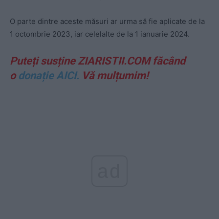
O parte dintre aceste măsuri ar urma să fie aplicate de la
1 octombrie 2023, iar celelalte de la 1 ianuarie 2024.
Puteți susține ZIARISTII.COM făcând
o
donație AICI.
Vă mulțumim!
ad