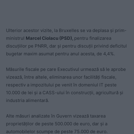
Ulterior acestor vizite, la Bruxelles se va deplasa şi prim-
ministrul
Marcel Ciolacu (PSD),
pentru finalizarea
discuţiilor pe PNRR, dar şi pentru discuţii privind deficitul
bugetar maxim asumat pentru anul acesta, de 4,4%.
Măsurile fiscale pe care Executivul urmează să le aprobe
vizează, între altele, eliminarea unor facilităţi fiscale,
respectiv a impozitului pe venit în domeniul IT peste
10.000 de lei şi a CASS-ului în construcţii, agricultură şi
industria alimentară.
Alte măsuri analizate în Guvern vizează taxarea
proprietăţilor de peste 500.000 de euro, dar şi a
automobilelor scumpe de peste 75.000 de euro.