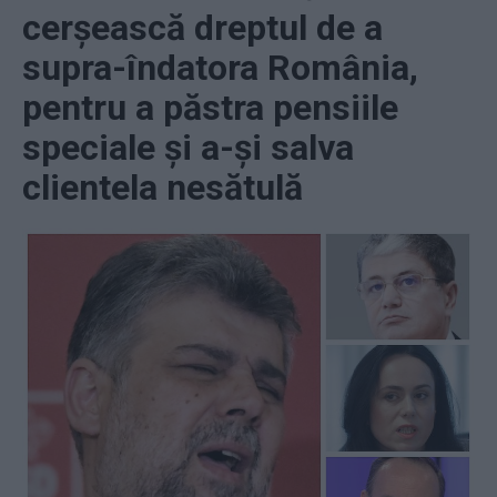
cerșească dreptul de a
supra-îndatora România,
pentru a păstra pensiile
speciale și a-și salva
clientela nesătulă