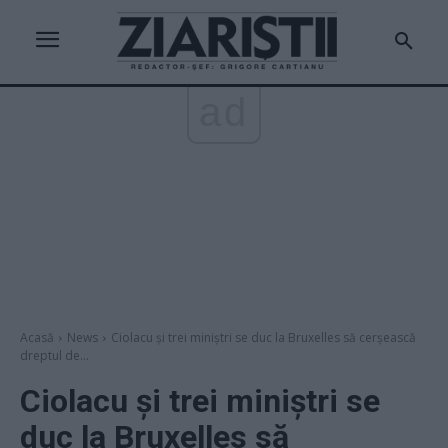
ad
Acasă
News
Ciolacu și trei miniștri se duc la Bruxelles să cerșească
dreptul de...
Ciolacu și trei miniștri se
duc la Bruxelles să