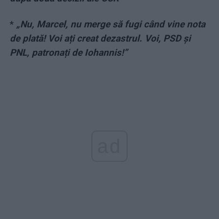
*
„Nu, Marcel, nu merge să fugi când vine nota
de plată! Voi ați creat dezastrul. Voi, PSD și
PNL, patronați de Iohannis!”
ad