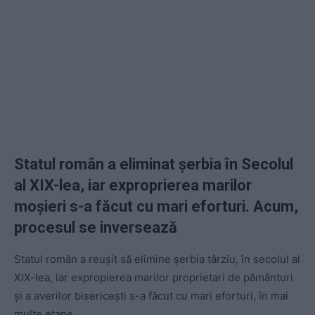
Statul român a eliminat șerbia în Secolul
al XIX-lea, iar exproprierea marilor
moșieri s-a făcut cu mari eforturi. Acum,
procesul se inversează
Statul român a reușit să elimine șerbia târziu, în secolul al
XIX-lea, iar expropierea marilor proprietari de pământuri
și a averilor bisericești s-a făcut cu mari eforturi, în mai
multe etape.