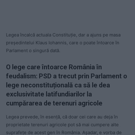
Legea încalcă actuala Constituție, dar a ajuns pe masa
președintelui Klaus Iohannis, care o poate întoarce în
Parlament o singură dată.
O lege care întoarce România în
feudalism: PSD a trecut prin Parlament o
lege neconstituțională ca să le dea
exclusivitate latifundiarilor la
cumpărarea de terenuri agricole
Legea prevede, în esență, că doar cei care au deja în
proprietate terenuri agricole pot să mai cumpere alte
suprafețe de acest gen în România. Așadar, e vorba de