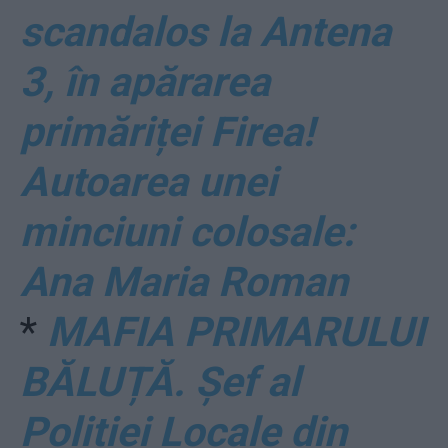
scandalos la Antena
3, în apărarea
primăriței Firea!
Autoarea unei
minciuni colosale:
Ana Maria Roman
*
MAFIA PRIMARULUI
BĂLUȚĂ. Șef al
Poliției Locale din