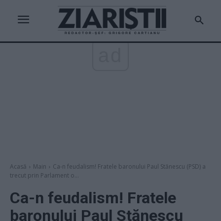
ad
Acasă
Main
Ca-n feudalism! Fratele baronului Paul Stănescu (PSD) a
trecut prin Parlament o...
Ca-n feudalism! Fratele
baronului Paul Stănescu