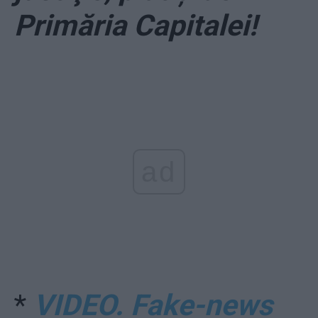
Primăria Capitalei!
ad
*
VIDEO. Fake-news