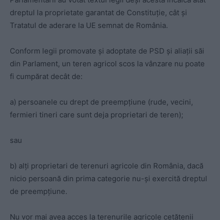
dreptul la proprietate garantat de Constituție, cât și
Tratatul de aderare la UE semnat de România.
Conform legii promovate și adoptate de PSD și aliații săi
din Parlament, un teren agricol scos la vânzare nu poate
fi cumpărat decât de:
a) persoanele cu drept de preempțiune (rude, vecini,
fermieri tineri care sunt deja proprietari de teren);
sau
b) alți proprietari de terenuri agricole din România, dacă
nicio persoană din prima categorie nu-și exercită dreptul
de preempțiune.
Nu vor mai avea acces la terenurile agricole cetățenii