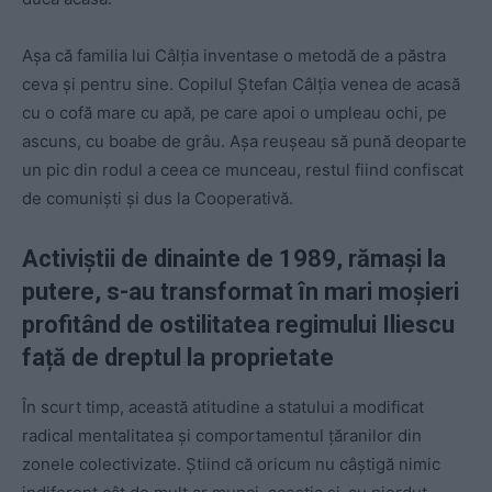
Așa că familia lui Câlția inventase o metodă de a păstra
ceva și pentru sine. Copilul Ștefan Câlția venea de acasă
cu o cofă mare cu apă, pe care apoi o umpleau ochi, pe
ascuns, cu boabe de grâu. Așa reușeau să pună deoparte
un pic din rodul a ceea ce munceau, restul fiind confiscat
de comuniști și dus la Cooperativă.
Activiștii de dinainte de 1989, rămași la
putere, s-au transformat în mari moșieri
profitând de ostilitatea regimului Iliescu
față de dreptul la proprietate
În scurt timp, această atitudine a statului a modificat
radical mentalitatea și comportamentul țăranilor din
zonele colectivizate. Știind că oricum nu câștigă nimic