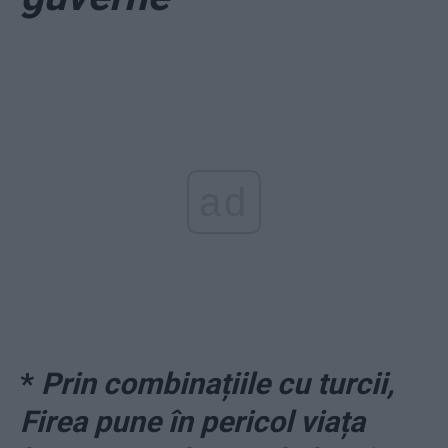
ad
*
Prin combinațiile cu turcii,
Firea pune în pericol viața