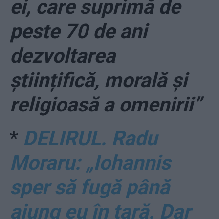
ei, care suprimă de
peste 70 de ani
dezvoltarea
științifică, morală și
religioasă a omenirii”
*
DELIRUL. Radu
Moraru: „Iohannis
sper să fugă până
ajung eu în țară. Dar