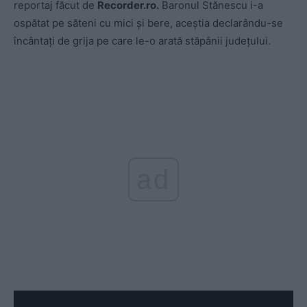
reportaj făcut de
Recorder.ro.
Baronul Stănescu i-a
ospătat pe săteni cu mici și bere, aceștia declarându-se
încântați de grija pe care le-o arată stăpânii județului.
ad