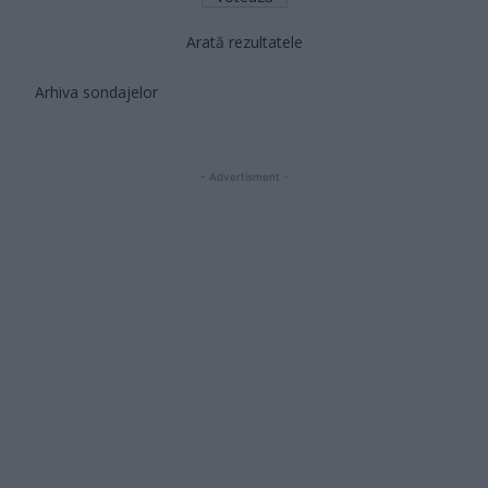
Arată rezultatele
Arhiva sondajelor
- Advertisment -