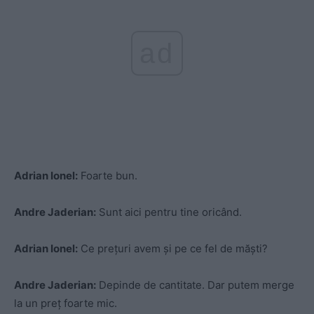
ad
Adrian Ionel:
Foarte bun.
Andre Jaderian:
Sunt aici pentru tine oricând.
Adrian Ionel:
Ce prețuri avem și pe ce fel de măști?
Andre Jaderian:
Depinde de cantitate. Dar putem merge
la un preț foarte mic.