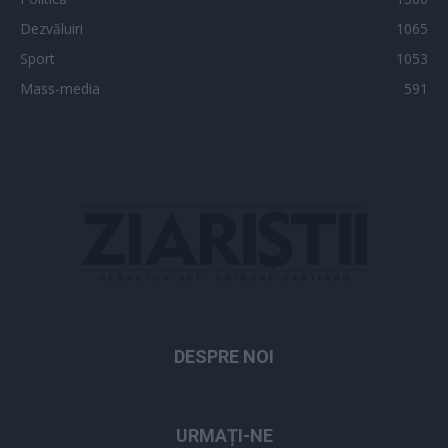
Dezvăluiri
1065
Sport
1053
Mass-media
591
DESPRE NOI
URMAȚI-NE