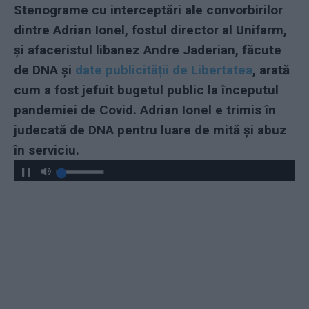
Stenograme cu interceptări ale convorbirilor
dintre Adrian Ionel, fostul director al Unifarm,
și afaceristul libanez Andre Jaderian, făcute
de DNA și
date publicității de Libertatea
, arată
cum a fost jefuit bugetul public la începutul
pandemiei de Covid. Adrian Ionel e trimis în
judecată de DNA pentru luare de mită și abuz
în serviciu.