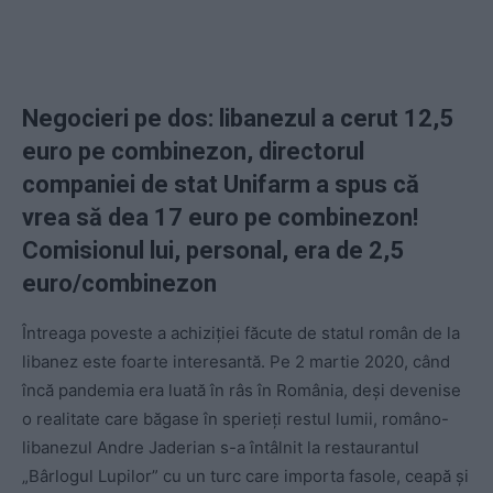
Negocieri pe dos: libanezul a cerut 12,5
euro pe combinezon, directorul
companiei de stat Unifarm a spus că
vrea să dea 17 euro pe combinezon!
Comisionul lui, personal, era de 2,5
euro/combinezon
Întreaga poveste a achiziției făcute de statul român de la
libanez este foarte interesantă. Pe 2 martie 2020, când
încă pandemia era luată în râs în România, deși devenise
o realitate care băgase în sperieți restul lumii, româno-
libanezul Andre Jaderian s-a întâlnit la restaurantul
„Bârlogul Lupilor” cu un turc care importa fasole, ceapă și