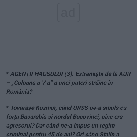
ad
*
AGENȚII HAOSULUI (3). Extremiștii de la AUR
– „Coloana a V-a” a unei puteri străine în
România?
*
Tovarășe Kuzmin, când URSS ne-a smuls cu
forța Basarabia și nordul Bucovinei, cine era
agresorul? Dar când ne-a impus un regim
criminal pentru 45 de ani? Ori când Stalin a