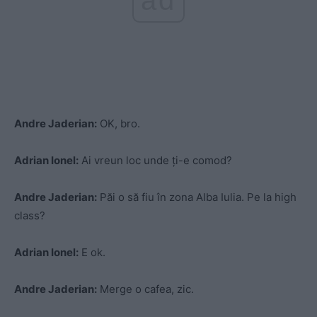
Andre Jaderian:
OK, bro.
Adrian Ionel:
Ai vreun loc unde ți-e comod?
Andre Jaderian:
Păi o să fiu în zona Alba Iulia. Pe la high
class?
Adrian Ionel:
E ok.
Andre Jaderian:
Merge o cafea, zic.