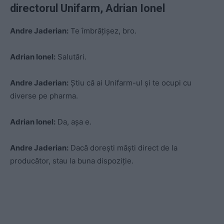
directorul Unifarm, Adrian Ionel
Andre Jaderian:
Te îmbrățișez, bro.
Adrian Ionel:
Salutări.
Andre Jaderian:
Știu că ai Unifarm-ul și te ocupi cu
diverse pe pharma.
Adrian Ionel:
Da, așa e.
Andre Jaderian:
Dacă dorești măști direct de la
producător, stau la buna dispoziție.