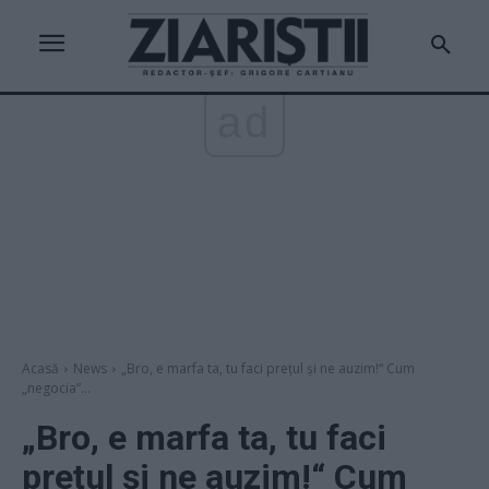
ad
Acasă
News
„Bro, e marfa ta, tu faci prețul și ne auzim!“ Cum
„negocia”...
„Bro, e marfa ta, tu faci
prețul și ne auzim!“ Cum