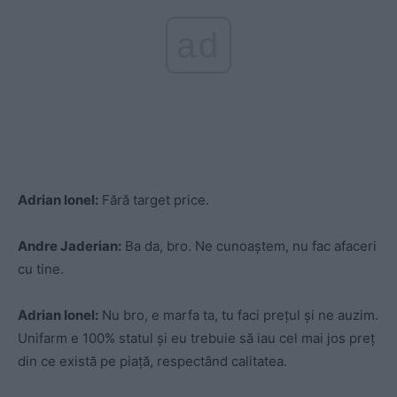
ad
Adrian Ionel:
Fără target price.
Andre Jaderian:
Ba da, bro. Ne cunoaștem, nu fac afaceri
cu tine.
Adrian Ionel:
Nu bro, e marfa ta, tu faci prețul și ne auzim.
Unifarm e 100% statul și eu trebuie să iau cel mai jos preț
din ce există pe piață, respectând calitatea.