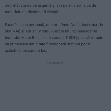
decretat starea de urgență și s-a permis achiziția de
materiale medicale fără licitație.
Exact în acea perioadă, doctorii Raed Arafat (secretar de
stat MAI) și Adrian Streinu-Cercel (atunci manager la
Institutul Matei Balș, acum senator PSD) țipau că trebuie
să primească imunitate funcționarii statului pentru
achizițiile pe care le fac.
- Advertisement -