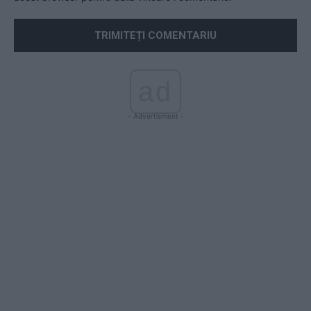
ad
- Advertisment -