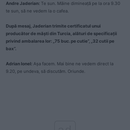
Andre Jaderian:
Te sun. Mâine dimineață pe la ora 9.30
te sun, să ne vedem la o cafea.
După mesaj, Jaderian trimite certificatul unui
producător de măști din Turcia, alături de specificații
privind ambalarea lor: „75 buc. pe cutie”, „32 cutii pe
bax”.
Adrian Ionel:
Așa facem. Mai bine ne vedem direct la
9.20, pe undeva, să discutăm. Oriunde.
ad