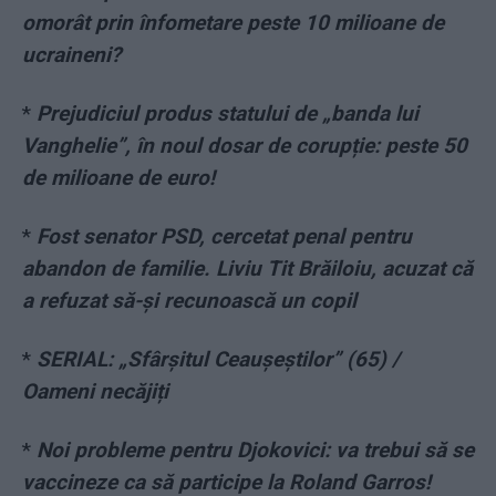
omorât prin înfometare peste 10 milioane de
ucraineni?
*
Prejudiciul produs statului de „banda lui
Vanghelie”, în noul dosar de corupție: peste 50
de milioane de euro!
*
Fost senator PSD, cercetat penal pentru
abandon de familie. Liviu Tit Brăiloiu, acuzat că
a refuzat să-și recunoască un copil
*
SERIAL: „Sfârșitul Ceaușeștilor” (65) /
Oameni necăjiți
*
Noi probleme pentru Djokovici: va trebui să se
vaccineze ca să participe la Roland Garros!