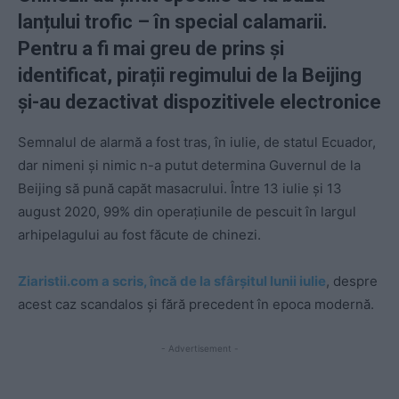
lanțului trofic – în special calamarii.
Pentru a fi mai greu de prins și
identificat, pirații regimului de la Beijing
și-au dezactivat dispozitivele electronice
Semnalul de alarmă a fost tras, în iulie, de statul Ecuador,
dar nimeni și nimic n-a putut determina Guvernul de la
Beijing să pună capăt masacrului. Între 13 iulie și 13
august 2020, 99% din operațiunile de pescuit în largul
arhipelagului au fost făcute de chinezi.
Ziaristii.com a scris, încă de la sfârșitul lunii iulie
, despre
acest caz scandalos și fără precedent în epoca modernă.
- Advertisement -