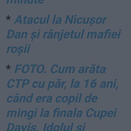
*
Atacul la Nicușor
Dan și rânjetul mafiei
roșii
*
FOTO. Cum arăta
CTP cu păr, la 16 ani,
când era copil de
mingi la finala Cupei
Davis. Idolul și