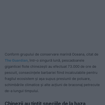
Conform grupului de conservare marină Oceana, citat de
The Guardian
, într-o singură lună, pescadoarele
giganticei flote chinezești au efectuat 73.000 de ore de
pescuit, consecințele barbariei fiind incalculabile pentru
fragilul ecosistem și așa supus presiunii de poluare,
schimbările climatice și alte acțiuni de braconaj petrecute
de-a lungul timpului.
Chinezii au țintit speciile de la baza