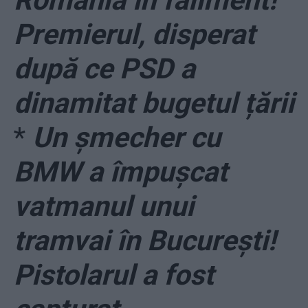
România în faliment!”
Premierul, disperat
după ce PSD a
dinamitat bugetul țării
*
Un șmecher cu
BMW a împușcat
vatmanul unui
tramvai în București!
Pistolarul a fost