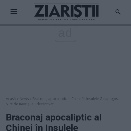
ad
Acasă
News
Braconaj apocaliptic al Chinei în Insulele Galapagos.
Sute de nave și-au dezactivat...
Braconaj apocaliptic al
Chinei în Insulele