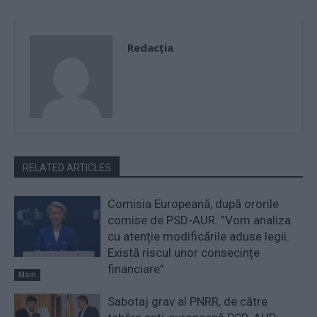
Redacţia
RELATED ARTICLES
Comisia Europeană, după ororile
comise de PSD-AUR: ”Vom analiza
cu atenție modificările aduse legii.
Există riscul unor consecințe
financiare”
Main
Sabotaj grav al PNRR, de către