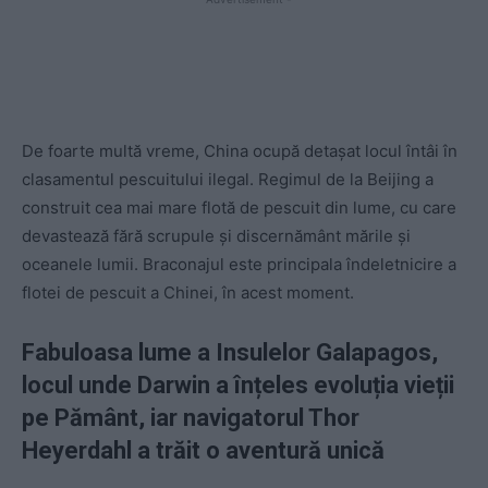
De foarte multă vreme, China ocupă detașat locul întâi în
clasamentul pescuitului ilegal. Regimul de la Beijing a
construit cea mai mare flotă de pescuit din lume, cu care
devastează fără scrupule și discernământ mările și
oceanele lumii. Braconajul este principala îndeletnicire a
flotei de pescuit a Chinei, în acest moment.
Fabuloasa lume a Insulelor Galapagos,
locul unde Darwin a înțeles evoluția vieții
pe Pământ, iar navigatorul Thor
Heyerdahl a trăit o aventură unică