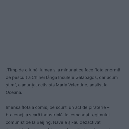
„Timp de o lună, lumea s-a minunat ce face flota enormă
de pescuit a Chinei lângă Insulele Galapagos, dar acum
știm”, a anunțat activista Marla Valentine, analist la
Oceana.
Imensa flotă a comis, pe scurt, un act de piraterie –
braconaj la scară industrială, la comandat regimului
comunist de la Beijing. Navele și-au dezactivat