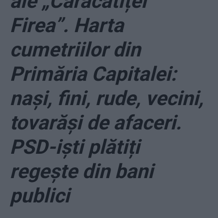
ale „Caracatiței
Firea”. Harta
cumetriilor din
Primăria Capitalei:
nași, fini, rude, vecini,
tovarăși de afaceri.
PSD-iști plătiți
regește din bani
publici