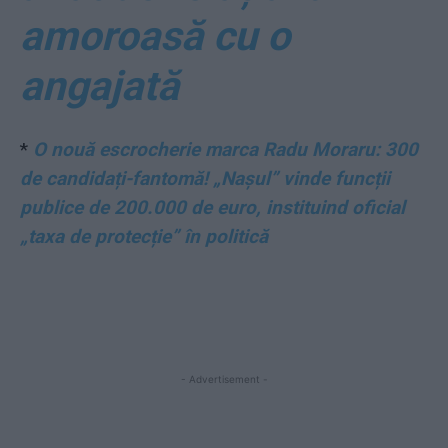
amoroasă cu o
angajată
*
O nouă escrocherie marca Radu Moraru: 300
de candidați-fantomă! „Nașul” vinde funcții
publice de 200.000 de euro, instituind oficial
„taxa de protecție” în politică
- Advertisement -