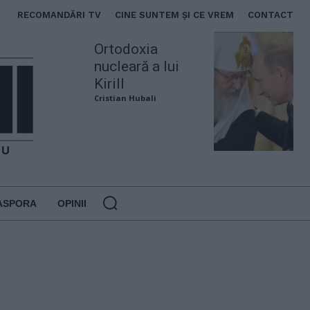
RECOMANDĂRI TV
CINE SUNTEM ȘI CE VREM
CONTACT
Ortodoxia
nucleară a lui
Kirill
Cristian Hubali
ASPORA
OPINII