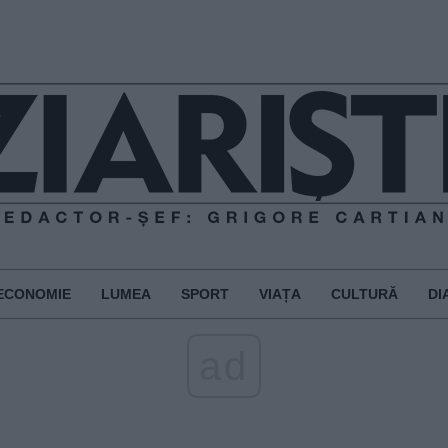
ECONOMIE
LUMEA
SPORT
VIAȚA
CULTURĂ
DI
ad