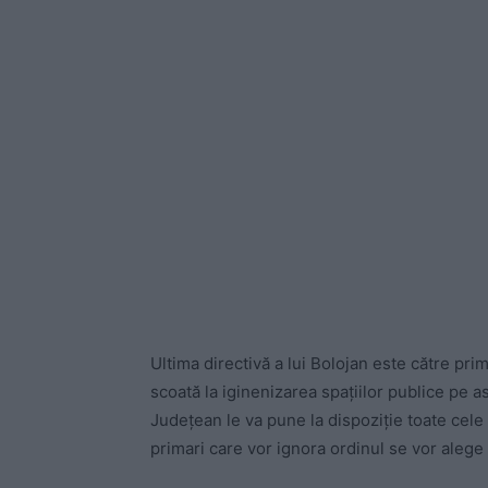
Ultima directivă a lui Bolojan este către prima
scoată la iginenizarea spațiilor publice pe as
Județean le va pune la dispoziție toate cele 
primari care vor ignora ordinul se vor alege