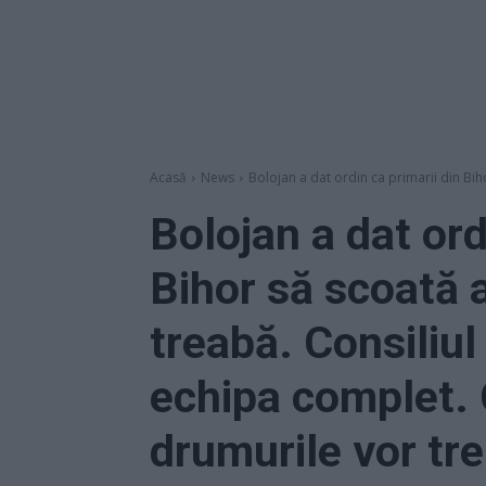
Acasă
News
Bolojan a dat ordin ca primarii din Bihor
Bolojan a dat ord
Bihor să scoată as
treabă. Consiliul
echipa complet. 
drumurile vor tre