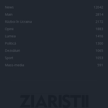
News
12042
Main
2814
Război în Ucraina
2172
Opinii
1883
Lumea
1416
Politică
1300
Dezvăluiri
1065
Sport
1053
Mass-media
591