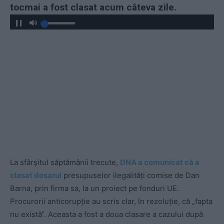
tocmai a fost clasat acum câteva zile.
La sfârșitul săptămânii trecute,
DNA a comunicat că a
clasat dosarul
presupuselor ilegalități comise de Dan
Barna, prin firma sa, la un proiect pe fonduri UE.
Procurorii anticorupție au scris clar, în rezoluție, că „fapta
nu există“. Aceasta a fost a doua clasare a cazului după