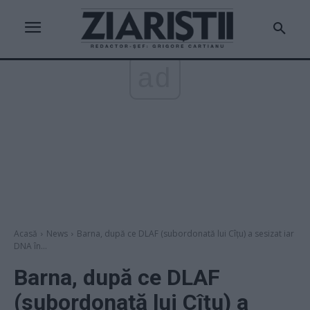
ad
Acasă
News
Barna, după ce DLAF (subordonată lui Cîțu) a sesizat iar
DNA în...
Barna, după ce DLAF
(subordonată lui Cîțu) a