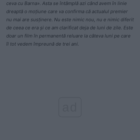
ceva cu Barna». Asta se întâmplă azi când avem în linie
dreaptă o moțiune care va confirma că actualul premier
nu mai are susținere. Nu este nimic nou, nu e nimic diferit
de ceea ce era și ce am clarificat deja de luni de zile. Este
doar un film în permanentă reluare la câteva luni pe care
îl tot vedem împreună de trei ani.
ad