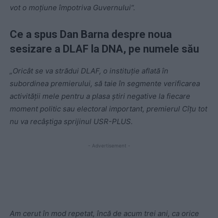
vot o moțiune împotriva Guvernului“.
Ce a spus Dan Barna despre noua
sesizare a DLAF la DNA, pe numele său
„Oricât se va strădui DLAF, o instituție aflată în
subordinea premierului, să taie în segmente verificarea
activității mele pentru a plasa știri negative la fiecare
moment politic sau electoral important, premierul Cîțu tot
nu va recâștiga sprijinul USR-PLUS.
- Advertisement -
Am cerut în mod repetat, încă de acum trei ani, ca orice