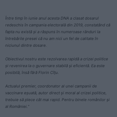
Între timp în iunie anul acesta DNA a clasat dosarul
redeschis în campania electorală din 2019, constatând că
fapta nu există și a răspuns în numeroase rânduri la
întrebările presei că nu am nici un fel de calitate în
niciunul dintre dosare.
Obiectivul nostru este rezolvarea rapidă a crizei politice
și revenirea la o guvernare stabilă și eficientă. Ea este
posibilă, însă fără Florin Cîțu.
Actualul premier, coordonator al unei campanii de
vaccinare eșuată, autor direct și moral al crizei politice,
trebuie să plece cât mai rapid. Pentru binele românilor și
al României.“