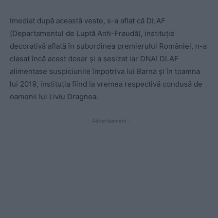
Imediat după această veste, s-a aflat că DLAF
(Departamentul de Luptă Anti-Fraudă), instituție
decorativă aflată în subordinea premierului României, n-a
clasat încă acest dosar și a sesizat iar DNA! DLAF
alimentase suspiciunile împotriva lui Barna și în toamna
lui 2019, instituția fiind la vremea respectivă condusă de
oamenii lui Liviu Dragnea.
- Advertisement -