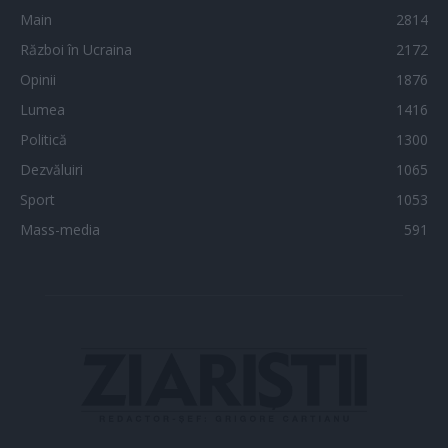
Main
2814
Război în Ucraina
2172
Opinii
1876
Lumea
1416
Politică
1300
Dezvăluiri
1065
Sport
1053
Mass-media
591