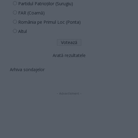
Partidul Patrioților (Surugiu)
FAR (Coarnă)
România pe Primul Loc (Ponta)
Altul
Arată rezultatele
Arhiva sondajelor
- Advertisment -