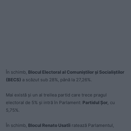
În schimb,
Blocul Electoral al Comuniștilor și Socialiștilor
(BECS)
a scăzut sub 28%, până la 27,26%.
Mai există și un al treilea partid care trece pragul
electoral de 5% și intră în Parlament:
Partidul Șor,
cu
5,75%.
În schimb,
Blocul Renato Usatîi
ratează Parlamentul,