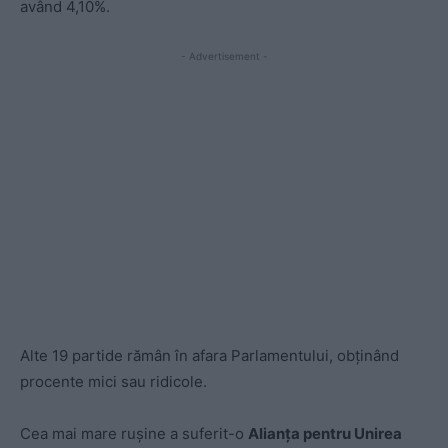
având 4,10%.
- Advertisement -
Alte 19 partide rămân în afara Parlamentului, obținând
procente mici sau ridicole.
Cea mai mare rușine a suferit-o
Alianța pentru Unirea