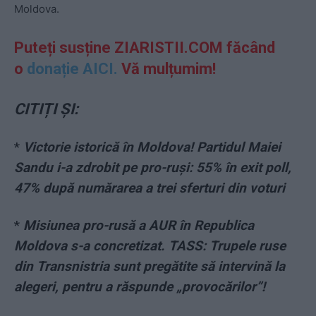
Moldova.
Puteți susține ZIARISTII.COM făcând
o
donație AICI.
Vă mulțumim!
CITIȚI ȘI:
*
Victorie istorică în Moldova! Partidul Maiei
Sandu i-a zdrobit pe pro-ruși: 55% în exit poll,
47% după numărarea a trei sferturi din voturi
*
Misiunea pro-rusă a AUR în Republica
Moldova s-a concretizat. TASS: Trupele ruse
din Transnistria sunt pregătite să intervină la
alegeri, pentru a răspunde „provocărilor”!