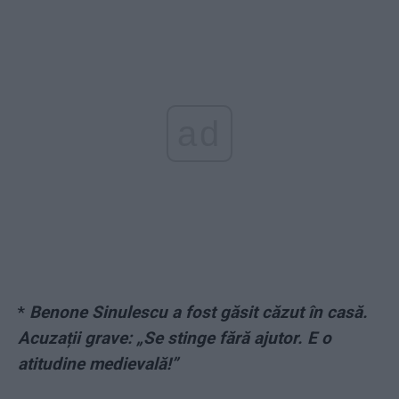
ad
*
Benone Sinulescu a fost găsit căzut în casă.
Acuzații grave: „Se stinge fără ajutor. E o
atitudine medievală!”