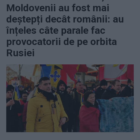
Moldovenii au fost mai
deștepți decât românii: au
înțeles câte parale fac
provocatorii de pe orbita
Rusiei