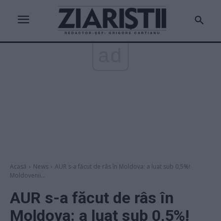
ad
Acasă
News
AUR s-a făcut de râs în Moldova: a luat sub 0,5%!
Moldovenii...
AUR s-a făcut de râs în
Moldova: a luat sub 0,5%!