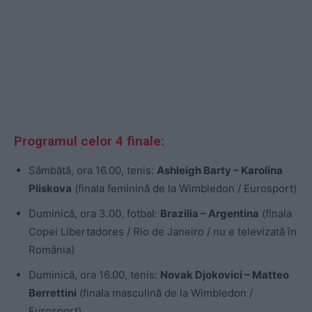
Programul celor 4 finale:
Sâmbătă, ora 16.00, tenis:
Ashleigh Barty – Karolina
Pliskova
(finala feminină de la Wimbledon / Eurosport)
Duminică, ora 3.00, fotbal:
Brazilia – Argentina
(finala
Copei Libertadores / Rio de Janeiro / nu e televizată în
România)
Duminică, ora 16.00, tenis:
Novak Djokovici – Matteo
Berrettini
(finala masculină de la Wimbledon /
Eurosport)