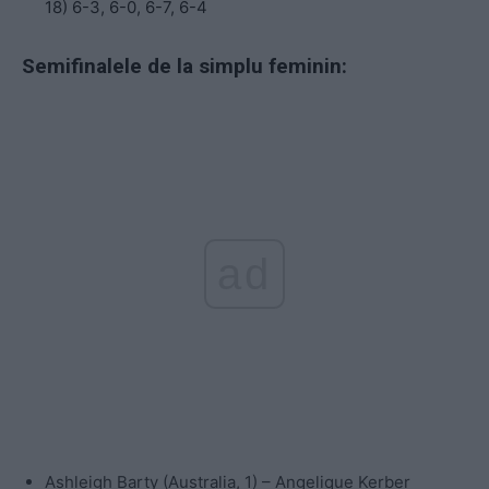
18) 6-3, 6-0, 6-7, 6-4
Semifinalele de la simplu feminin:
ad
Ashleigh Barty (Australia, 1) – Angelique Kerber