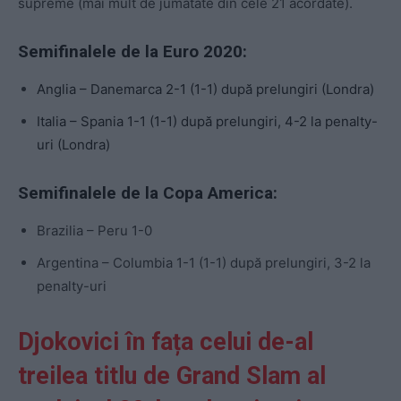
supreme (mai mult de jumătate din cele 21 acordate).
Semifinalele de la Euro 2020:
Anglia – Danemarca 2-1 (1-1) după prelungiri (Londra)
Italia – Spania 1-1 (1-1) după prelungiri, 4-2 la penalty-
uri (Londra)
Semifinalele de la Copa America:
Brazilia – Peru 1-0
Argentina – Columbia 1-1 (1-1) după prelungiri, 3-2 la
penalty-uri
Djokovici în fața celui de-al
treilea titlu de Grand Slam al