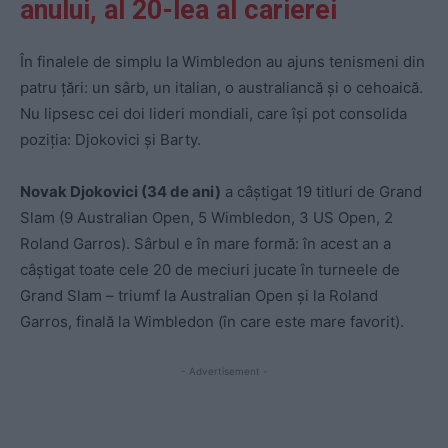
anului, al 20-lea al carierei
În finalele de simplu la Wimbledon au ajuns tenismeni din
patru țări: un sârb, un italian, o australiancă și o cehoaică.
Nu lipsesc cei doi lideri mondiali, care își pot consolida
poziția: Djokovici și Barty.
Novak Djokovici (34 de ani)
a câștigat 19 titluri de Grand
Slam (9 Australian Open, 5 Wimbledon, 3 US Open, 2
Roland Garros). Sârbul e în mare formă: în acest an a
câștigat toate cele 20 de meciuri jucate în turneele de
Grand Slam – triumf la Australian Open și la Roland
Garros, finală la Wimbledon (în care este mare favorit).
- Advertisement -