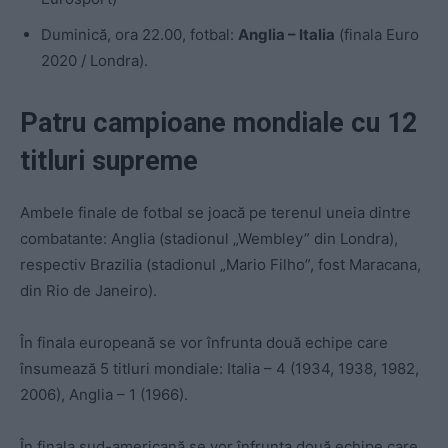
Duminică, ora 22.00, fotbal:
Anglia – Italia
(finala Euro
2020 / Londra).
Patru campioane mondiale cu 12
titluri supreme
Ambele finale de fotbal se joacă pe terenul uneia dintre
combatante: Anglia (stadionul „Wembley” din Londra),
respectiv Brazilia (stadionul „Mario Filho”, fost Maracana,
din Rio de Janeiro).
În finala europeană se vor înfrunta două echipe care
însumează 5 titluri mondiale: Italia – 4 (1934, 1938, 1982,
2006), Anglia – 1 (1966).
În finala sud-americană se vor înfrunta două echipe care