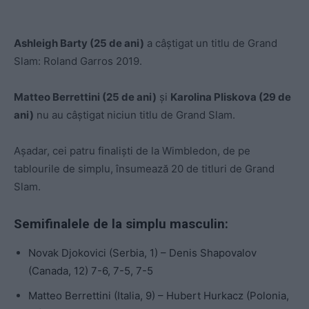
Ashleigh Barty (25 de ani)
a câștigat un titlu de Grand
Slam: Roland Garros 2019.
Matteo Berrettini (25 de ani)
și
Karolina Pliskova (29 de
ani)
nu au câștigat niciun titlu de Grand Slam.
Așadar, cei patru finaliști de la Wimbledon, de pe
tablourile de simplu, însumează 20 de titluri de Grand
Slam.
Semifinalele de la simplu masculin:
Novak Djokovici (Serbia, 1) – Denis Shapovalov
(Canada, 12) 7-6, 7-5, 7-5
Matteo Berrettini (Italia, 9) – Hubert Hurkacz (Polonia,