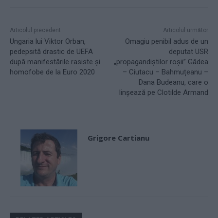
Articolul precedent
Articolul următor
Ungaria lui Viktor Orban,
Omagiu penibil adus de un
pedepsită drastic de UEFA
deputat USR
după manifestările rasiste și
„propagandiștilor roșii” Gâdea
homofobe de la Euro 2020
– Ciutacu – Bahmuțeanu –
Dana Budeanu, care o
linșează pe Clotilde Armand
Grigore Cartianu