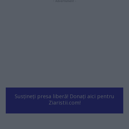
- Advertisment -
Susțineți presa liberă! Donați aici pentru
Ziaristii.com!