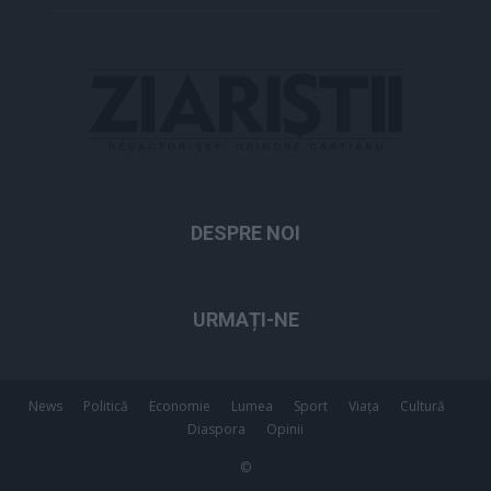
DESPRE NOI
URMAȚI-NE
News
Politică
Economie
Lumea
Sport
Viața
Cultură
Diaspora
Opinii
©