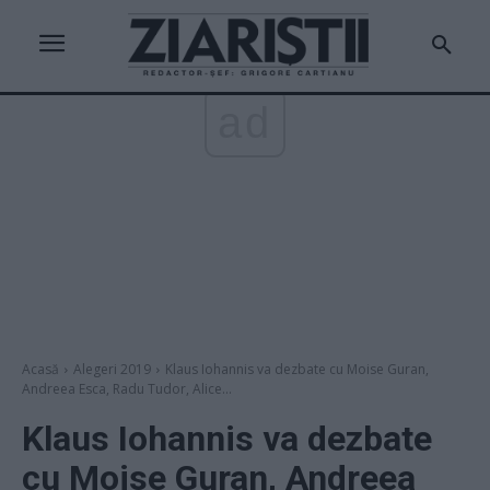
ad
Acasă
Alegeri 2019
Klaus Iohannis va dezbate cu Moise Guran,
Andreea Esca, Radu Tudor, Alice...
Klaus Iohannis va dezbate
cu Moise Guran, Andreea