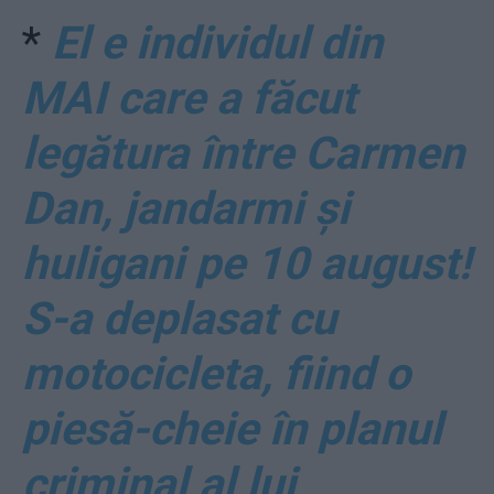
*
El e individul din
MAI care a făcut
legătura între Carmen
Dan, jandarmi și
huligani pe 10 august!
S-a deplasat cu
motocicleta, fiind o
piesă-cheie în planul
criminal al lui