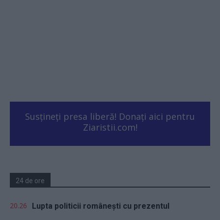
Susțineți presa liberă! Donați aici pentru
Ziaristii.com!
24 de ore
20.26
Lupta politicii românești cu prezentul