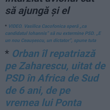
să ajungă și el
*
VIDEO. Vasilica Cacofonica speră „ca
candidatul Iohannis” să nu extermine PSD. „E
un nou Ceaușescu, un dictator”, spune tuta
*
Orban îl repatriază
pe Zaharescu, uitat de
PSD în Africa de Sud
de 6 ani, de pe
vremea lui Ponta