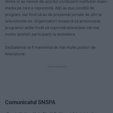
dintre ei au nevoie de acordul conducerii instituției mass-
media pe care o reprezintă. Alții au pus condiții de
program, dat fiind că au de prezentat jurnale de știri la
televiziunile lor. Organizatorii încearcă să armonizeze
programul astfel încât să cuprindă doleanțele cât mai
multor posibili participanți la dezbatere.
Dezbaterea va fi transmisă de mai multe posturi de
televiziune.
- Advertisement -
Comunicatul SNSPA