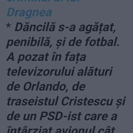
Dragnea
*
Dăncilă s-a agățat,
penibilă, și de fotbal.
A pozat în fața
televizorului alături
de Orlando, de
traseistul Cristescu și
de un PSD-ist care a
întârziat avionul cât