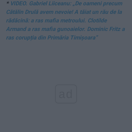
*
VIDEO. Gabriel Liiceanu: „De oameni precum
Cătălin Drulă avem nevoie! A tăiat un rău de la
rădăcină: a ras mafia metroului. Clotilde
Armand a ras mafia gunoaielor. Dominic Fritz a
ras corupția din Primăria Timișoara”
ad