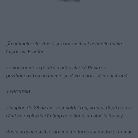
- Advertisement -
„În ultimele zile, Rusia și-a intensificat acțiunile ostile
împotriva Franței.
Le voi enumera pentru a arăta clar că Rusia se
poziționează ca un inamic și că vrea doar să ne distrugă.
TERORISM
Un spion de 26 de ani, fost soldat rus, arestat după ce s-a
rănit cu explozibili în timp ce plănuia un atac la Roissy.
Rusia organizează terorismul pe teritoriul nostru și numai