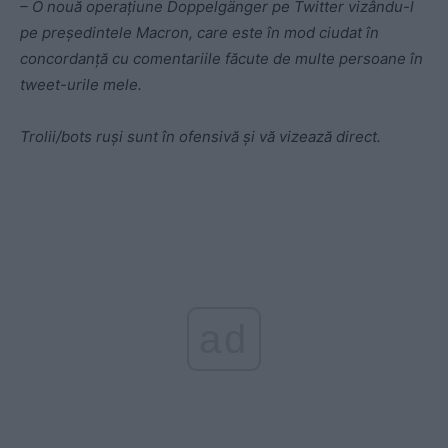
– O nouă operațiune Doppelgänger pe Twitter vizându-l
pe președintele Macron, care este în mod ciudat în
concordanță cu comentariile făcute de multe persoane în
tweet-urile mele.
Trolii/bots ruși sunt în ofensivă și vă vizează direct.
ad