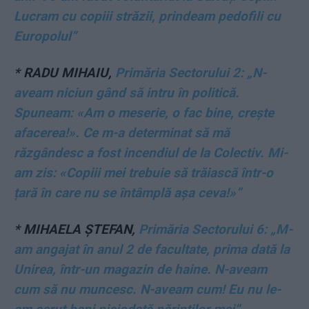
Lucram cu copiii străzii, prindeam pedofili cu
Europolul”
*
RADU MIHAIU,
Primăria Sectorului 2: „N-
aveam niciun gând să intru în politică.
Spuneam: «Am o meserie, o fac bine, crește
afacerea!». Ce m-a determinat să mă
răzgândesc a fost incendiul de la Colectiv. Mi-
am zis: «Copiii mei trebuie să trăiască într-o
țară în care nu se întâmplă așa ceva!»”
*
MIHAELA ȘTEFAN,
Primăria Sectorului 6: „M-
am angajat în anul 2 de facultate, prima dată la
Unirea, într-un magazin de haine. N-aveam
cum să nu muncesc. N-aveam cum! Eu nu le-