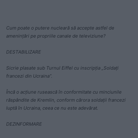
Cum poate o putere nucleară să accepte astfel de
amenințări pe propriile canale de televiziune?
DESTABILIZARE
Sicrie plasate sub Turnul Eiffel cu inscripția „Soldați
francezi din Ucraina”.
Încă o acțiune rusească în conformitate cu minciunile
răspândite de Kremlin, conform cărora soldații francezi
luptă în Ucraina, ceea ce nu este adevărat.
DEZINFORMARE