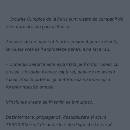
– Jocurile Olimpice de la Paris sunt vizate de campanii de
dezinformare din partea Rusiei.
Acesta este un moment foarte tensionat pentru Franța,
iar Rusia vrea să îl exploateze pentru a ne face rău.
– Comedia dell’arte este exportată pe frontul rusesc cu
un așa-zis soldat francez capturat, deși are un accent
rusesc foarte puternic și uniforma sa nu este cea a
forțelor noastre armate.
Minciunile create de Kremlin se înmulțesc.
Dezinformare, propagandă, destabilizare și acum
TERORISM – cât de departe este dispusă să meargă