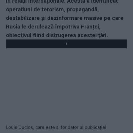
în relații internaționale. Acesta a identificat
operațiuni de terorism, propagandă,
destabilizare și dezinformare masive pe care
Rusia le derulează împotriva Franței,
obiectivul fiind distrugerea acestei țări.
Play
Louis Duclos, care este și fondator al publicației