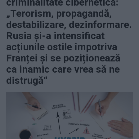
criminalitate cibernetică:
„Terorism, propagandă,
destabilizare, dezinformare.
Rusia și-a intensificat
acțiunile ostile împotriva
Franței și se poziționează
ca inamic care vrea să ne
distrugă“