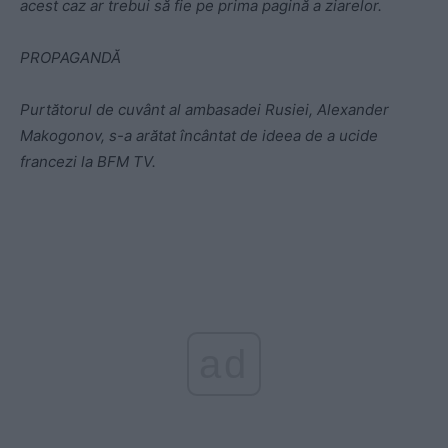
acest caz ar trebui să fie pe prima pagină a ziarelor.
PROPAGANDĂ
Purtătorul de cuvânt al ambasadei Rusiei, Alexander
Makogonov, s-a arătat încântat de ideea de a ucide
francezi la BFM TV.
ad