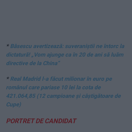
*
Băsescu avertizează: suveraniștii ne întorc la
dictatură! „Vom ajunge ca în 20 de ani să luăm
directive de la China”
*
Real Madrid l-a făcut milionar în euro pe
românul care pariase 10 lei la cota de
421.064,85 (12 campioane și câștigătoare de
Cupe)
PORTRET DE CANDIDAT