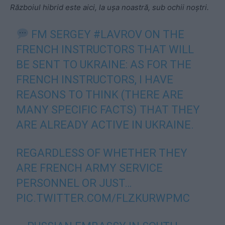
Războiul hibrid este aici, la ușa noastră, sub ochii noștri.
FM SERGEY
#LAVROV
ON THE
FRENCH INSTRUCTORS THAT WILL
BE SENT TO UKRAINE: AS FOR THE
FRENCH INSTRUCTORS, I HAVE
REASONS TO THINK (THERE ARE
MANY SPECIFIC FACTS) THAT THEY
ARE ALREADY ACTIVE IN UKRAINE.
REGARDLESS OF WHETHER THEY
ARE FRENCH ARMY SERVICE
PERSONNEL OR JUST…
PIC.TWITTER.COM/FLZKURWPMC