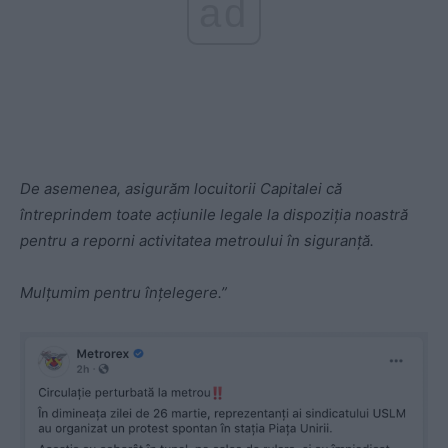
ad
De asemenea, asigurăm locuitorii Capitalei că
întreprindem toate acțiunile legale la dispoziția noastră
pentru a reporni activitatea metroului în siguranță.
Mulțumim pentru înțelegere.”