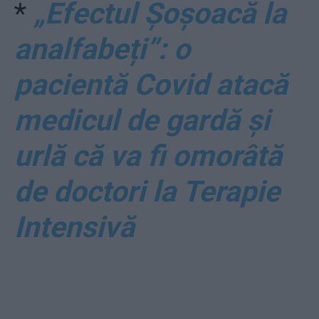
*
„Efectul Șoșoacă la
analfabeți”: o
pacientă Covid atacă
medicul de gardă și
urlă că va fi omorâtă
de doctori la Terapie
Intensivă