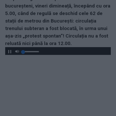
bucureșteni, vineri dimineață, începând cu ora
5.00, când de regulă se deschid cele 62 de
stații de metrou din București: circulația
trenului subteran a fost blocată, în urma unui
așa-zis „protest spontan”! Circulația nu a fost
reluată nici până la ora 12.00.