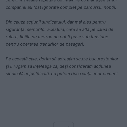
companiei au fost ignorate complet pe parcursul nopții.
Din cauza acțiunii sindicatului, dar mai ales pentru
siguranța membrilor acestuia, care se află pe calea de
rulare, liniile de metrou nu pot fi puse sub tensiune
pentru operarea trenurilor de pasageri.
Pe această cale, dorim să adresăm scuze bucureștenilor
și îi rugăm să înțeleagă că, deși considerăm acțiunea
sindicală nejustificată, nu putem risca viața unor oameni.