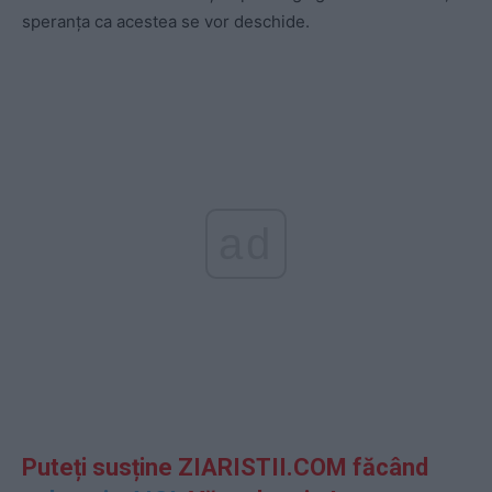
speranța ca acestea se vor deschide.
ad
Puteți susține ZIARISTII.COM făcând