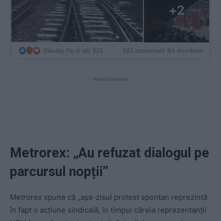
- Advertisement -
Metrorex: „Au refuzat dialogul pe
parcursul nopții”
Metrorex spune că „aşa-zisul protest spontan reprezintă
în fapt o acţiune sindicală, în timpul căreia reprezentanţii