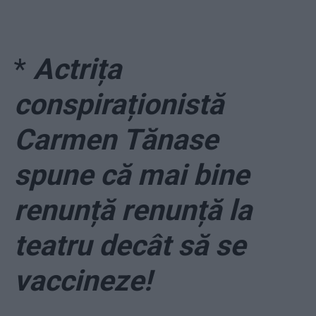
*
Actrița
conspiraționistă
Carmen Tănase
spune că mai bine
renunță renunță la
teatru decât să se
vaccineze!