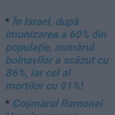
*
În Israel, după
imunizarea a 60% din
populație, numărul
bolnavilor a scăzut cu
86%, iar cel al
morților cu 91%!
*
Coșmarul Ramonei