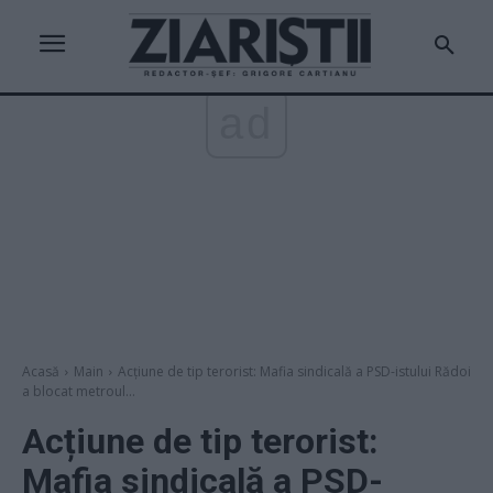
ad
Acasă
Main
Acțiune de tip terorist: Mafia sindicală a PSD-istului Rădoi
a blocat metroul...
Acțiune de tip terorist:
Mafia sindicală a PSD-