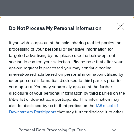
Do Not Process My Personal Information
ad
If you wish to opt-out of the sale, sharing to third parties, or
processing of your personal or sensitive information for
targeted advertising by us, please use the below opt-out
section to confirm your selection. Please note that after your
opt-out request is processed you may continue seeing
interest-based ads based on personal information utilized by
us or personal information disclosed to third parties prior to
your opt-out. You may separately opt-out of the further
disclosure of your personal information by third parties on the
Ministrul Drulă: „Miza o
IAB’s list of downstream participants. This information may
also be disclosed by us to third parties on the
IAB’s List of
reprezintă afacerile oneroase cu
Downstream Participants
that may further disclose it to other
third parties.
închirierea de spații comerciale”
Personal Data Processing Opt Outs