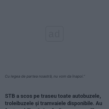
ad
Cu legea de partea noastră, nu vom da înapoi.”
STB a scos pe traseu toate autobuzele,
troleibuzele și tramvaiele disponibile. Au