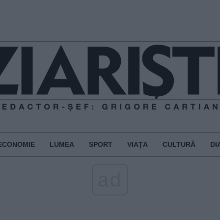
ECONOMIE
LUMEA
SPORT
VIAȚA
CULTURĂ
DI
ad