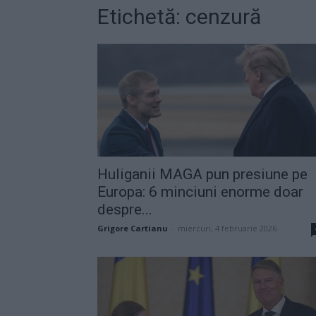
Etichetă: cenzură
Huliganii MAGA pun presiune pe
Europa: 6 minciuni enorme doar
despre...
Grigore Cartianu
-
miercuri, 4 februarie 2026