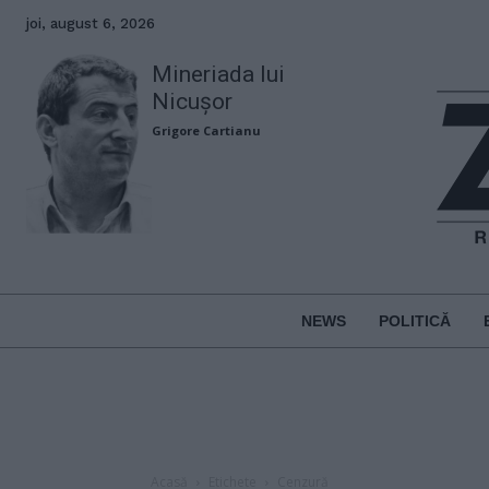
joi, august 6, 2026
Mineriada lui
Nicușor
Grigore Cartianu
NEWS
POLITICĂ
Acasă
Etichete
Cenzură