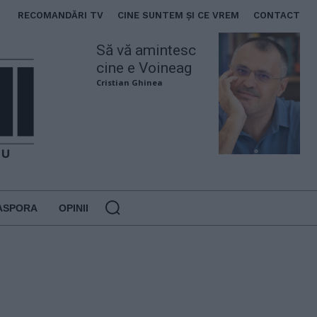
RECOMANDĂRI TV
CINE SUNTEM ȘI CE VREM
CONTACT
Să vă amintesc
cine e Voineag
Cristian Ghinea
ASPORA
OPINII