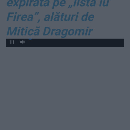
expirată pe „lista lu’
Firea”, alături de
Mitică Dragomir