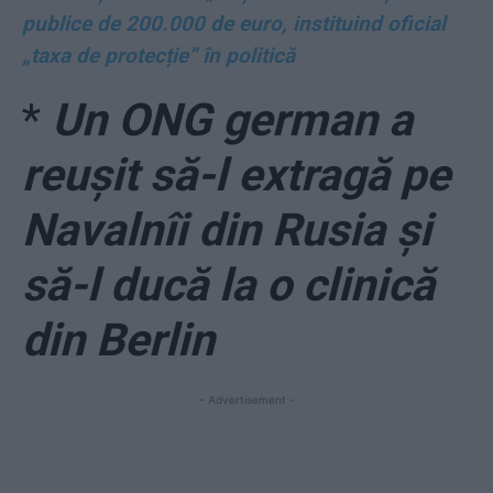
publice de 200.000 de euro, instituind oficial
„taxa de protecție” în politică
*
Un ONG german a
reușit să-l extragă pe
Navalnîi din Rusia și
să-l ducă la o clinică
din Berlin
- Advertisement -