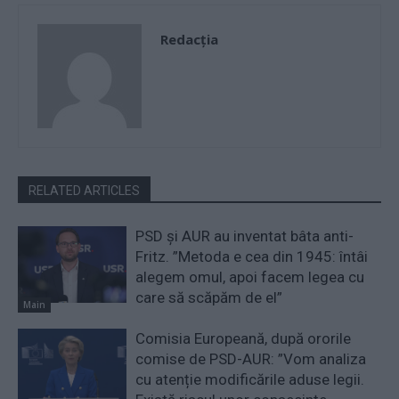
Redacţia
RELATED ARTICLES
PSD și AUR au inventat bâta anti-
Fritz. ”Metoda e cea din 1945: întâi
alegem omul, apoi facem legea cu
care să scăpăm de el”
Main
Comisia Europeană, după ororile
comise de PSD-AUR: ”Vom analiza
cu atenție modificările aduse legii.