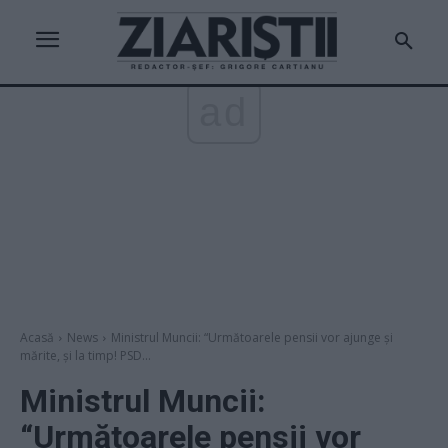
ad
Acasă
News
Ministrul Muncii: “Următoarele pensii vor ajunge și
mărite, și la timp! PSD...
Ministrul Muncii:
“Următoarele pensii vor