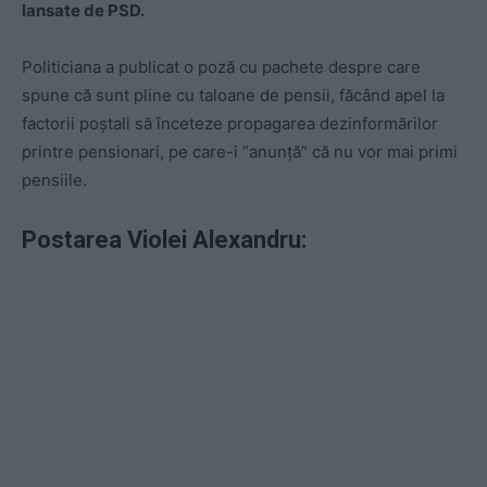
lansate de PSD.
Politiciana a publicat o poză cu pachete despre care
spune că sunt pline cu taloane de pensii, făcând apel la
factorii poștali să înceteze propagarea dezinformărilor
printre pensionari, pe care-i “anunță” că nu vor mai primi
pensiile.
Postarea Violei Alexandru
: