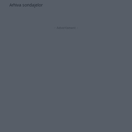
Arhiva sondajelor
- Advertisment -