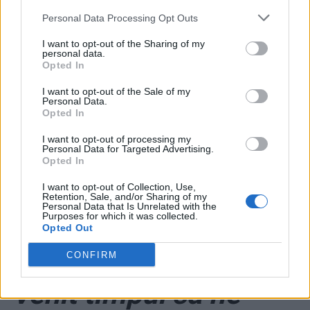
Personal Data Processing Opt Outs
I want to opt-out of the Sharing of my
personal data.
Opted In
I want to opt-out of the Sale of my
Personal Data.
Opted In
ad
I want to opt-out of processing my
Personal Data for Targeted Advertising.
Opted In
I want to opt-out of Collection, Use,
Retention, Sale, and/or Sharing of my
Personal Data that Is Unrelated with the
Purposes for which it was collected.
Opted Out
*
„Dragă Românie, a
CONFIRM
venit timpul să ne