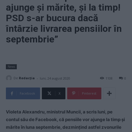
ajunge și mărite, și la timp!
PSD s-ar bucura dacă
întârzie livrarea pensiilor în
septembrie”
News
-
De
Redacţia
luni, 24 august 2020
1108
0
Facebook
X
Pinterest
Violeta Alexandru, ministrul Muncii, a scris luni, pe
contul său de Facebook, că pensiile vor ajunge la timp și
mărite în luna septembrie, dezmințind astfel zvonurile