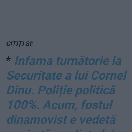
CITIȚI ȘI:
*
Infama turnătorie la
Securitate a lui Cornel
Dinu. Poliție politică
100%. Acum, fostul
dinamovist e vedetă