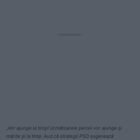
- Advertisement -
„Vor ajunge la timp! Următoarele pensii vor ajunge și
mărite și la timp. Aud că strategii PSD sugerează