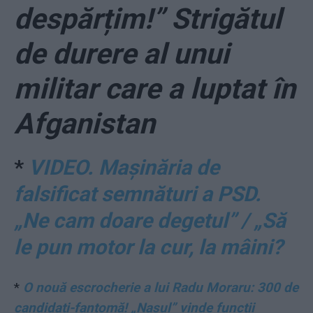
despărțim!” Strigătul
de durere al unui
militar care a luptat în
Afganistan
*
VIDEO. Mașinăria de
falsificat semnături a PSD.
„Ne cam doare degetul” / „Să
le pun motor la cur, la mâini?
*
O nouă escrocherie a lui Radu Moraru: 300 de
candidați-fantomă! „Nașul” vinde funcții