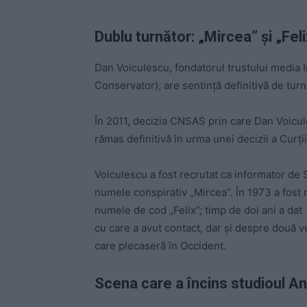
Dublu turnător: „Mircea” și „Feli
Dan Voiculescu, fondatorul trustului media I
Conservator), are sentință definitivă de turn
În 2011, decizia CNSAS prin care Dan Voicule
rămas definitivă în urma unei decizii a Curț
Voiculescu a fost recrutat ca informator de 
numele conspirativ „Mircea”. În 1973 a fost re
numele de cod „Felix”; timp de doi ani a dat
cu care a avut contact, dar și despre două v
care plecaseră în Occident.
Scena care a încins studioul An