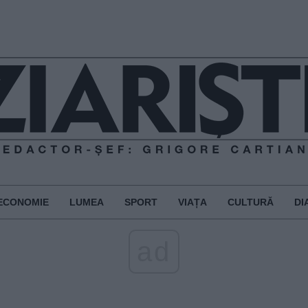
ECONOMIE
LUMEA
SPORT
VIAȚA
CULTURĂ
DI
ad