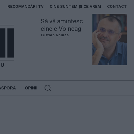
RECOMANDĂRI TV
CINE SUNTEM ȘI CE VREM
CONTACT
Să vă amintesc
cine e Voineag
Cristian Ghinea
ASPORA
OPINII