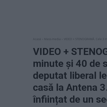
Acasă
Mass-media
VIDEO + STENOGRAMĂ. Cele 3 min
VIDEO + STENOG
minute și 40 de 
deputat liberal l
casă la Antena 3.
înființat de un s