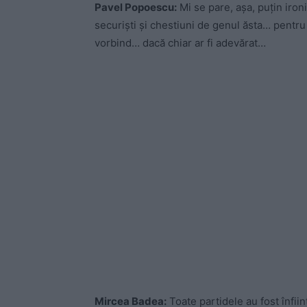
Pavel Popoescu:
Mi se pare, așa, puțin iron
securiști și chestiuni de genul ăsta… pentru că
vorbind… dacă chiar ar fi adevărat…
Mircea Badea:
Toate partidele au fost înfiin